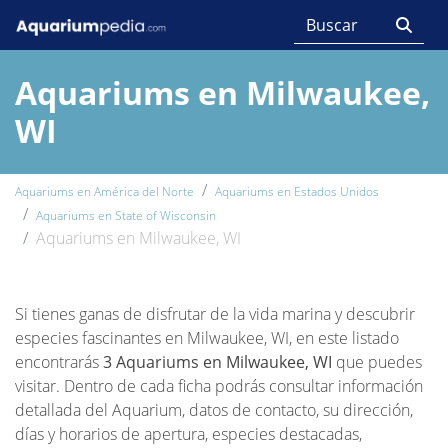
Aquariums en Milwaukee,
WI
Aquariums en América del Norte
Aquariums en Estados Unidos
Aquariums en State of Wisconsin
Aquariums en Milwaukee, WI
Si tienes ganas de disfrutar de la vida marina y descubrir
especies fascinantes en Milwaukee, WI, en este listado
encontrarás
3 Aquariums en Milwaukee, WI
que puedes
visitar. Dentro de cada ficha podrás consultar información
detallada del Aquarium, datos de contacto, su dirección,
días y horarios de apertura, especies destacadas,