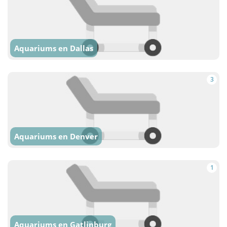
Aquariums en Dallas
3
Aquariums en Denver
1
Aquariums en Gatlinburg