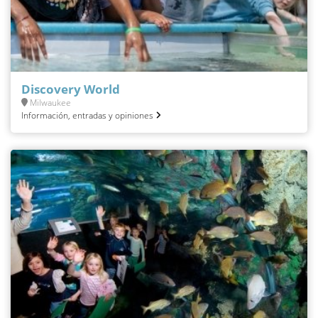
Discovery World
Milwaukee
Información, entradas y opiniones