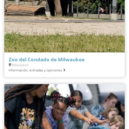
Zoo del Condado de Milwaukee
Milwaukee
Información, entradas y opiniones