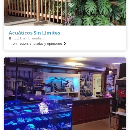
Acuáticos Sin Límites
13.2 km - Greenfield
Información, entradas y opiniones