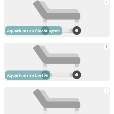
2
Aquariums en Bloomington
1
Aquariums en Boston
2