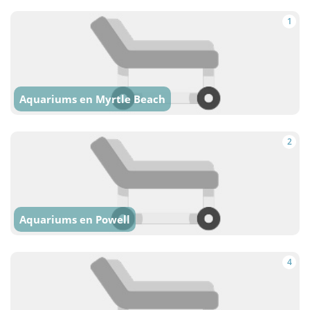
1
Aquariums en Myrtle Beach
2
Aquariums en Powell
4