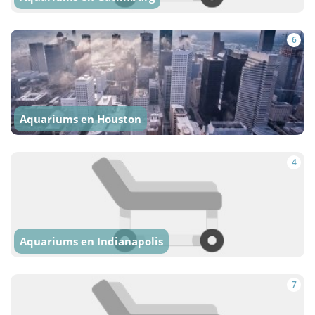
6
Aquariums en Houston
4
Aquariums en Indianapolis
7