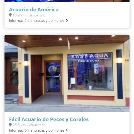
Acuario de América
13.9 km - Brookfield
Información, entradas y opiniones
Fácil Acuario de Peces y Corales
26.6 km - Waukesha
Información, entradas y opiniones