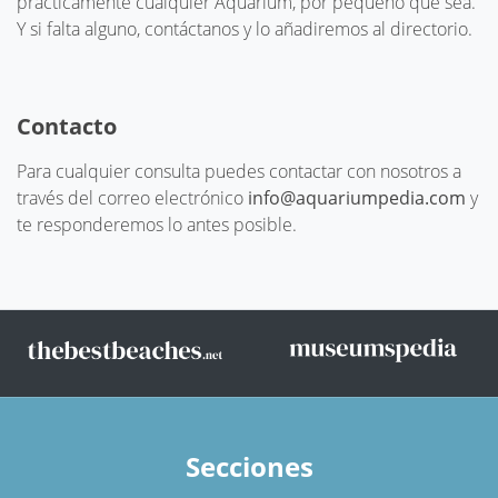
prácticamente cualquier Aquarium, por pequeño que sea.
Y si falta alguno, contáctanos y lo añadiremos al directorio.
Contacto
Para cualquier consulta puedes contactar con nosotros a
través del correo electrónico
info@aquariumpedia.com
y
te responderemos lo antes posible.
Secciones