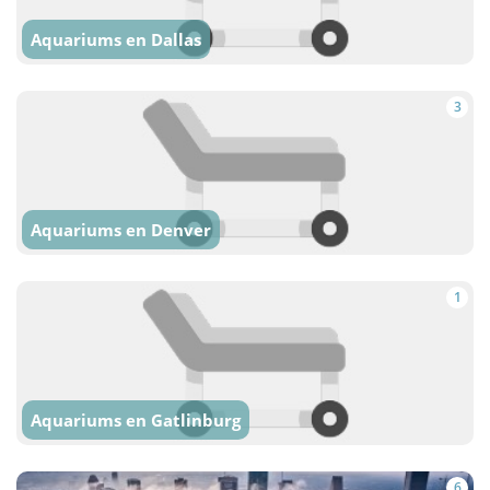
Aquariums en Dallas
3
Aquariums en Denver
1
Aquariums en Gatlinburg
6