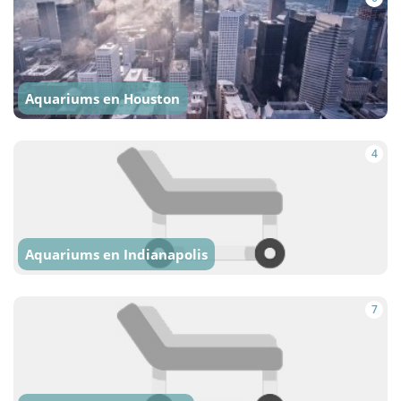
Aquariums en Houston
4
Aquariums en Indianapolis
7