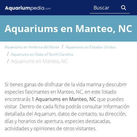
Aquariums en Manteo, NC
Aquariums en América del Norte
Aquariums en Estados Unidos
Aquariums en State of North Carolina
Aquariums en Manteo, NC
Si tienes ganas de disfrutar de la vida marina y descubrir
especies fascinantes en Manteo, NC, en este listado
encontrarás
1 Aquariums en Manteo, NC
que puedes
visitar. Dentro de cada ficha podrás consultar información
detallada del Aquarium, datos de contacto, su dirección,
días y horarios de apertura, especies destacadas,
actividades y opiniones de otros visitantes.