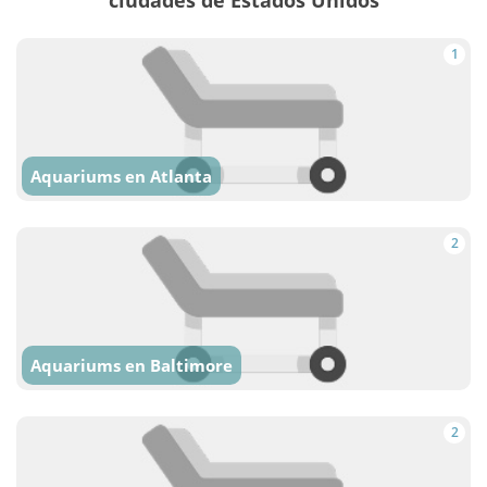
1
Aquariums en Atlanta
2
Aquariums en Baltimore
2