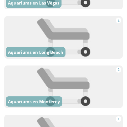
Aquariums en Las Vegas
2
Aquariums en Long Beach
2
Aquariums en Monterey
1