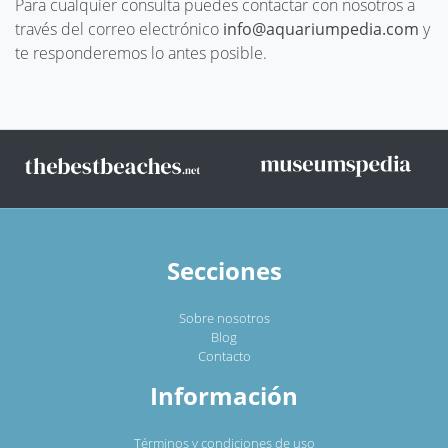
Para cualquier consulta puedes contactar con nosotros a
través del correo electrónico
info@aquariumpedia.com
y
te responderemos lo antes posible.
Secciones
Sobre nosotros
Blog
Contacto
Información
Términos y condiciones de uso