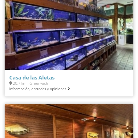
Casa de las Aletas
20.7 km - Greenwich
Información, entradas y opiniones