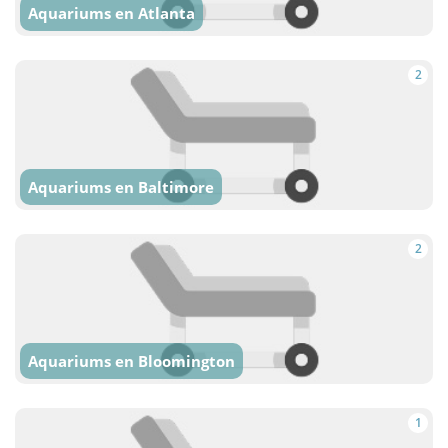
Aquariums en Atlanta
2
Aquariums en Baltimore
2
Aquariums en Bloomington
1