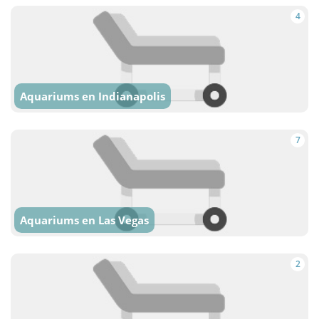
4
Aquariums en Indianapolis
7
Aquariums en Las Vegas
2