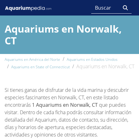
Aquariums en Norwalk,
CT
Aquariums en América del Norte
Aquariums en Estados Unidos
Aquariums en Norwalk, CT
Aquariums en State of Connecticut
Si tienes ganas de disfrutar de la vida marina y descubrir
especies fascinantes en Norwalk, CT, en este listado
encontrarás
1 Aquariums en Norwalk, CT
que puedes
visitar. Dentro de cada ficha podrás consultar información
detallada del Aquarium, datos de contacto, su dirección,
días y horarios de apertura, especies destacadas,
actividades y opiniones de otros visitantes.