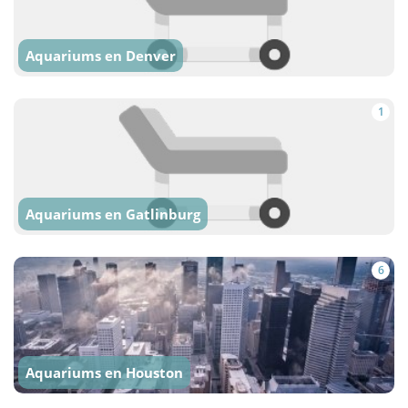
Aquariums en Denver
1
Aquariums en Gatlinburg
6
Aquariums en Houston