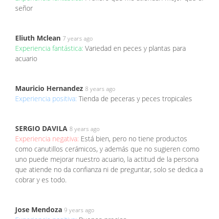
señor
Eliuth Mclean
7 years ago
Experiencia fantástica:
Variedad en peces y plantas para
acuario
Mauricio Hernandez
8 years ago
Experiencia positiva:
Tienda de peceras y peces tropicales
SERGIO DAVILA
8 years ago
Experiencia negativa:
Está bien, pero no tiene productos
como canutillos cerámicos, y además que no sugieren como
uno puede mejorar nuestro acuario, la actitud de la persona
que atiende no da confianza ni de preguntar, solo se dedica a
cobrar y es todo.
Jose Mendoza
9 years ago