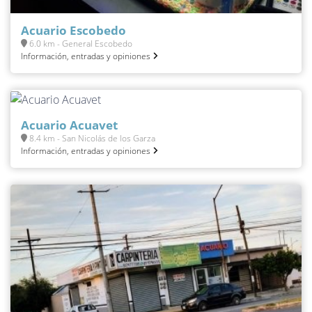
Acuario Escobedo
6.0 km - General Escobedo
Información, entradas y opiniones
Acuario Acuavet
8.4 km - San Nicolás de los Garza
Información, entradas y opiniones