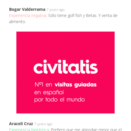
Bogar Valderrama
7 years ago
Experiencia negativa:
Sólo tiene golf fish y Betas. Y venta de
alimento.
Araceli Cruz
7 years ago
Experiencia fantástica:
Prefiero que me atiendan mejor que el