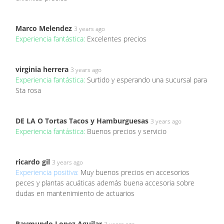
Marco Melendez
3 years ago
Experiencia fantástica:
Excelentes precios
virginia herrera
3 years ago
Experiencia fantástica:
Surtido y esperando una sucursal para
Sta rosa
DE LA O Tortas Tacos y Hamburguesas
3 years ago
Experiencia fantástica:
Buenos precios y servicio
ricardo gil
3 years ago
Experiencia positiva:
Muy buenos precios en accesorios
peces y plantas acuáticas además buena accesoria sobre
dudas en mantenimiento de actuarios
Raymundo Lopez Aguilar