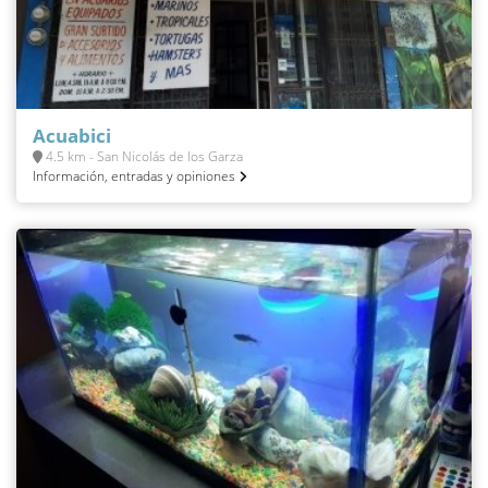
Acuabici
4.5 km - San Nicolás de los Garza
Información, entradas y opiniones