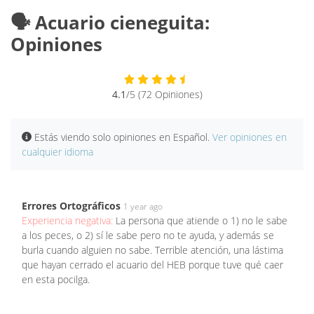
🗣️ Acuario cieneguita:
Opiniones
4.1
/5 (72 Opiniones)
Estás viendo solo opiniones en Español.
Ver opiniones en
cualquier idioma
Errores Ortográficos
1 year ago
Experiencia negativa:
La persona que atiende o 1) no le sabe
a los peces, o 2) sí le sabe pero no te ayuda, y además se
burla cuando alguien no sabe. Terrible atención, una lástima
que hayan cerrado el acuario del HEB porque tuve qué caer
en esta pocilga.