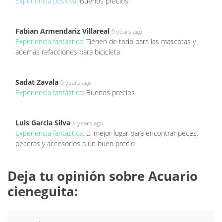
Experiencia positiva:
Buenos precios
Fabian Armendariz Villareal
9 years ago
Experiencia fantástica:
Tienen de todo para las mascotas y
además refacciones para bicicleta
Sadat Zavala
9 years ago
Experiencia fantástica:
Buenos precios
Luis Garcia Silva
9 years ago
Experiencia fantástica:
El mejor lugar para encontrar peces,
peceras y accesorios a un buen precio
Deja tu opinión sobre Acuario
cieneguita: