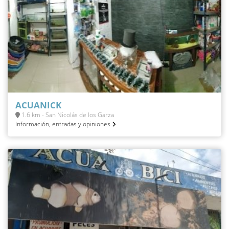
ACUANICK
1.6 km - San Nicolás de los Garza
Información, entradas y opiniones