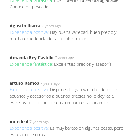
Experiencia fantástica:
Buen precio. La señora agradable.
Conoce de pescado
Agustin Ibarra
7 years ago
Experiencia positiva:
Hay buena variedad, buen precio y
mucha experiencia de su administrador
Amanda Rey Castillo
7 years ago
Experiencia fantástica:
Excelentes precios y asesoría
arturo Ramos
7 years ago
Experiencia positiva:
Dispone de gran variedad de peces,
acuarios y accesorios a buenos precios,no le doy las 5
estrellas porque no tiene cajón para estacionamiento
mon leal
7 years ago
Experiencia positiva:
Es muy barato en algunas cosas, pero
esta falto de otras