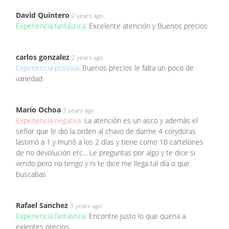
David Quintero
2 years ago
Experiencia fantástica:
Excelente atención y Buenos precios
carlos gonzalez
2 years ago
Experiencia positiva:
Buenos precios le falta un poco de
variedad
Mario Ochoa
3 years ago
Experiencia negativa:
La atención es un asco y además el
señor que le dio la orden al chavo de darme 4 corydoras
lastimó a 1 y murió a los 2 días y tiene como 10 cartelones
de no devolución etc... Le preguntas por algo y te dice si
vendo pero no tengo y ni te dice me llega tal día o que
buscabas
Rafael Sanchez
3 years ago
Experiencia fantástica:
Encontre justo lo que queria a
exlentes precios