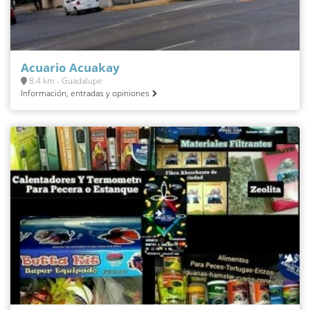
Acuario Acuakay
8.4 km - Guadalupe
Información, entradas y opiniones