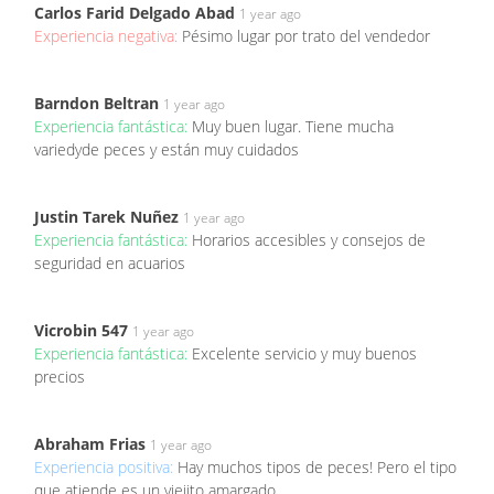
Carlos Farid Delgado Abad
1 year ago
Experiencia negativa:
Pésimo lugar por trato del vendedor
Barndon Beltran
1 year ago
Experiencia fantástica:
Muy buen lugar. Tiene mucha
variedyde peces y están muy cuidados
Justin Tarek Nuñez
1 year ago
Experiencia fantástica:
Horarios accesibles y consejos de
seguridad en acuarios
Vicrobin 547
1 year ago
Experiencia fantástica:
Excelente servicio y muy buenos
precios
Abraham Frias
1 year ago
Experiencia positiva:
Hay muchos tipos de peces! Pero el tipo
que atiende es un viejito amargado