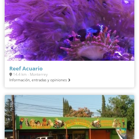
Reef Acuario
14.4 km - Monterrey
Información, entradas y opiniones