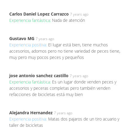
Carlos Daniel Lopez Carrazco
7 years ago
Experiencia fantástica:
Nada de atención
Gustavo MG
7 years ago
Experiencia positiva:
El lugar está bien, tiene muchos
accesorios, adornos pero no tiene variedad de peces tiene,
muy pero muy pocos peces y pequeños
jose antonio sanchez castillo
7 years ago
Experiencia fantástica:
Es un lugar donde venden peces y
accesorios y peceras completas pero también venden
refacciones de bicicletas está muy bien
Alejandra Hernandez
7 years ago
Experiencia positiva:
Matas dos pajaros de un tiro acuario y
taller de bicicletas