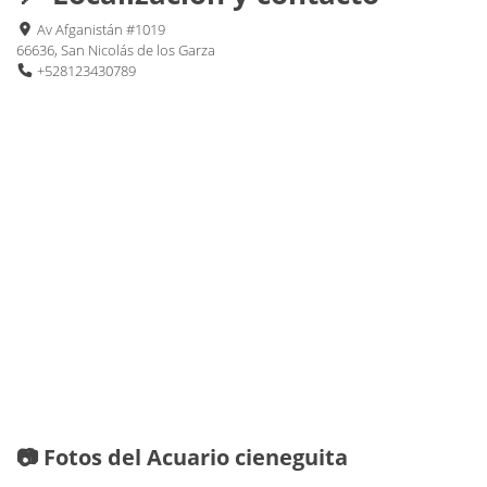
Av Afganistán #1019
66636, San Nicolás de los Garza
+528123430789
📷 Fotos del Acuario cieneguita