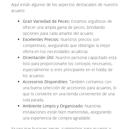
Aquí están algunos de los aspectos destacados de nuestro
acuario:
Gran Variedad de Peces:
Estamos orgullosos de
ofrecer una amplia gama de peces, brindando
opciones para cada amante del acuario.
Excelentes Precios:
Nuestros precios son
competitivos, asegurando que obtengas la mejor
oferta en tus necesidades acuáticas.
Orientación Útil:
Nuestro personal capacitado está
listo para proporcionarte los consejos necesarios,
especialmente si eres principiante en el hobby de
los acuarios.
Accesorios Disponibles:
También contamos con
una buena selección de accesorios para acuarios, lo
que lo convierte en una tienda conveniente de una
sola parada.
Ambiente Limpio y Organizado:
Nuestras
instalaciones están bien mantenidas, asegurando
una experiencia de compra agradable.
Ya sea que busques peces, suministros para acuarios o