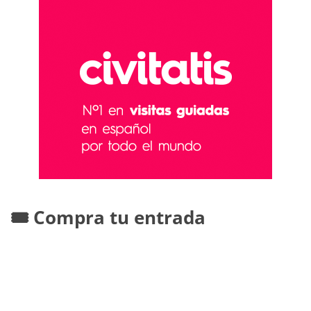
🎟️ Compra tu entrada