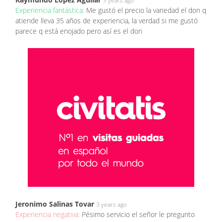
3 years ago
Experiencia fantástica:
Me gustó el precio la variedad el don q
atiende lleva 35 años de experiencia, la verdad si me gustó
parece q está enojado pero así es el don
Jeronimo Salinas Tovar
3 years ago
Experiencia negativa:
Pésimo servicio el señor le pregunto