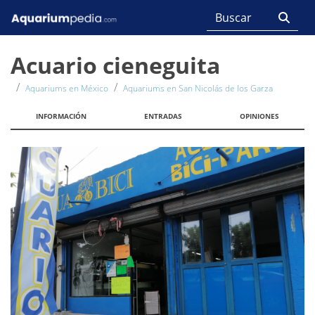
Acuario cieneguita
Aquariums en México
Aquariums en San Nicolás de los Garza
INFORMACIÓN
ENTRADAS
OPINIONES