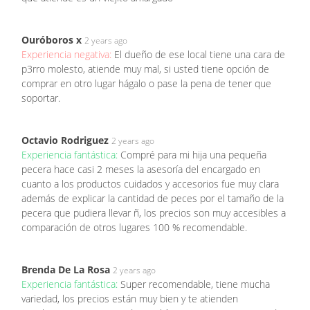
Ouróboros x
2 years ago
Experiencia negativa:
El dueño de ese local tiene una cara de
p3rro molesto, atiende muy mal, si usted tiene opción de
comprar en otro lugar hágalo o pase la pena de tener que
soportar.
Octavio Rodriguez
2 years ago
Experiencia fantástica:
Compré para mi hija una pequeña
pecera hace casi 2 meses la asesoría del encargado en
cuanto a los productos cuidados y accesorios fue muy clara
además de explicar la cantidad de peces por el tamaño de la
pecera que pudiera llevar ñ, los precios son muy accesibles a
comparación de otros lugares 100 % recomendable.
Brenda De La Rosa
2 years ago
Experiencia fantástica:
Super recomendable, tiene mucha
variedad, los precios están muy bien y te atienden