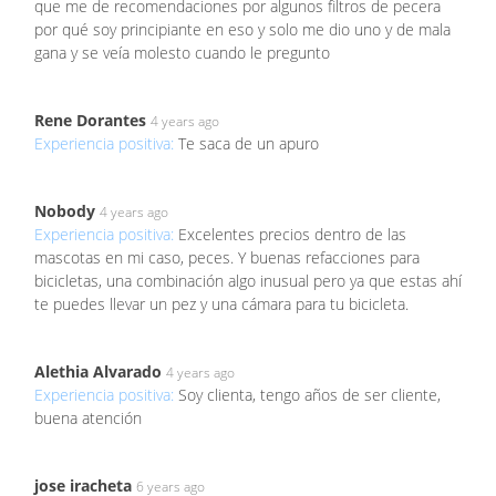
que me de recomendaciones por algunos filtros de pecera
por qué soy principiante en eso y solo me dio uno y de mala
gana y se veía molesto cuando le pregunto
Rene Dorantes
4 years ago
Experiencia positiva:
Te saca de un apuro
Nobody
4 years ago
Experiencia positiva:
Excelentes precios dentro de las
mascotas en mi caso, peces. Y buenas refacciones para
bicicletas, una combinación algo inusual pero ya que estas ahí
te puedes llevar un pez y una cámara para tu bicicleta.
Alethia Alvarado
4 years ago
Experiencia positiva:
Soy clienta, tengo años de ser cliente,
buena atención
jose iracheta
6 years ago