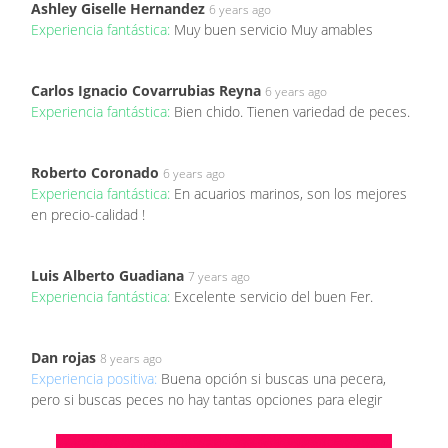
Ashley Giselle Hernandez
6 years ago
Experiencia fantástica:
Muy buen servicio Muy amables
Carlos Ignacio Covarrubias Reyna
6 years ago
Experiencia fantástica:
Bien chido. Tienen variedad de peces.
Roberto Coronado
6 years ago
Experiencia fantástica:
En acuarios marinos, son los mejores
en precio-calidad !
Luis Alberto Guadiana
7 years ago
Experiencia fantástica:
Excelente servicio del buen Fer.
Dan rojas
8 years ago
Experiencia positiva:
Buena opción si buscas una pecera,
pero si buscas peces no hay tantas opciones para elegir