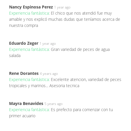
Nancy Espinosa Perez
1 year ago
Experiencia fantástica:
El chico que nos atendió fue muy
amable y nos explicó muchas dudas que teníamos acerca de
nuestra compra
Eduardo Zeger
1 year ago
Experiencia fantástica:
Gran variedad de peces de agua
salada
Rene Dorantes
4 years ago
Experiencia fantástica:
Excelente atencion, variedad de peces
tropicales y marinos... Asesoria tecnica
Mayra Benavides
5 years ago
Experiencia fantástica:
Es prefecto para comenzar con tu
primer acuario