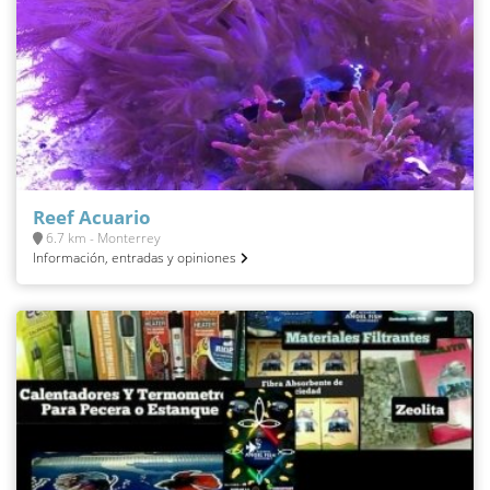
Reef Acuario
6.7 km - Monterrey
Información, entradas y opiniones