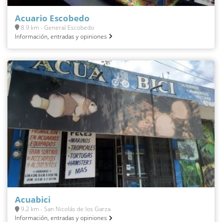
Acuario Escobedo
8.9 km - General Escobedo
Información, entradas y opiniones
Acuabici
9.2 km - San Nicolás de los Garza
Información, entradas y opiniones