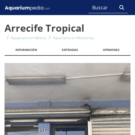
Arrecife Tropical
Aquariums en México
Aquariums en Monterrey
INFORMACIÓN
ENTRADAS
OPINIONES