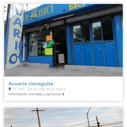
Acuario cieneguita
13.7 km - San Nicolás de los Garza
Información, entradas y opiniones