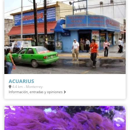
ACUARIUS
4.4 km - Monterrey
Información, entradas y opiniones