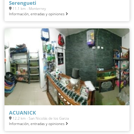
Serengueti
11.1 km - Monterrey
Información, entradas y opiniones
ACUANICK
12.2 km - San Nicolás de los Garza
Información, entradas y opiniones