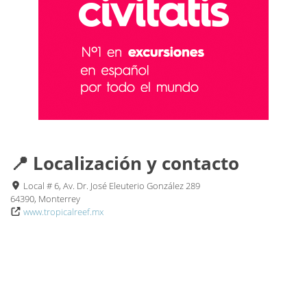
📍 Localización y contacto
Local # 6, Av. Dr. José Eleuterio González 289
64390, Monterrey
www.tropicalreef.mx