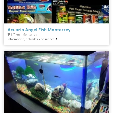
Acuario Angel Fish Monterrey
8.7 km - Monterrey
Información, entradas y opiniones