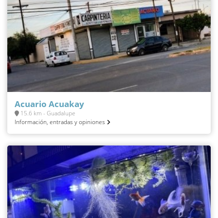
Acuario Acuakay
15.6 km - Guadalupe
Información, entradas y opiniones