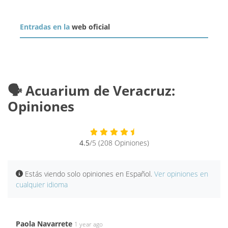
Entradas en la
web oficial
🗣️ Acuarium de Veracruz:
Opiniones
4.5
/5 (208 Opiniones)
Estás viendo solo opiniones en Español.
Ver opiniones en
cualquier idioma
Paola Navarrete
1 year ago