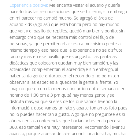
Experiencia positiva:
Me encanta visitar el acuario y quería
hacerlo tras las remodelaciones que se hicieron, sin embargo
en mi parecer no cambió mucho. Se agregó el área de
acuario kids (algo así) que está bonita pero no hay mucho
que ver, y el pasillo de reptiles, quedó muy bien y bonito; sin
embargo creo que se necesita más control del flujo de
personas, ya que permiten el acceso a muchísima gente al
mismo tiempo y eso hace que la experiencia no se disfrute
tanto y más en ese pasillo que es angosto. Las pantallas
didácticas que colocaron quedan muy bien también, y las
actividades complementan el aprendizaje sin embargo, al
haber tanta gente entorpecen el recorrido o no permiten
observar a las especies al quedarse la gente al frente. Yo
imagino que en un día menos concurrido entre semana o en
horario de 1:30 pm a 3 pm quizá hay menos gente y se
disfruta mas, ya que si eres de los que vamos leyendo la
información, observamos un rato y aparte tomamos foto pues
no lo puedes hacer tan a gusto. Algo que no pregunteé es si
aún hacen las conferencias que hacían antes en la pecera
360, eso también era muy interesante. Recomiendo llevar tu
abanico, porque a pesar del aire acondicionado si hay mucha