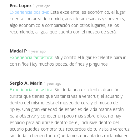
Eric Lopez
1 year ago
Experiencia positiva:
Esta excelente, es económico, el lugar
cuenta con área de comida, área de artesanías y souvenirs,
algo económico a comparación con otros lugares, se los
recomiendo, al igual que cuenta con el museo de será.
Madai P
1 year ago
Experiencia fantástica:
Muy bonito el lugar Excelente para ir
con niños Hay muchos peces, delfines y pingüinos
Sergio A. Marin
1 year ago
Experiencia fantástica:
Sin duda una excelente atracción
turista qué tienes que visitar si vas a veracruz, el acuario y
dentro del mismo esta el museo de cera y el museo de
ripley. Una gran variedad de especies de vida marina están
para observar y conocer un poco más sobre ellos, no hay
espacio para aburrirse dentro de el, inclusive dentro del
acuario puedes comprar tus recuerdos de tu visita a veracruz,
sin duda lo tienen todo. Quedamos encantados mi familia en