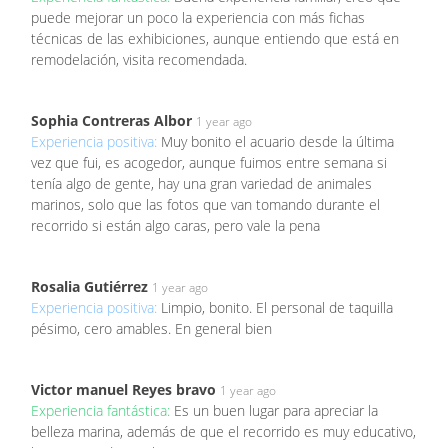
puede mejorar un poco la experiencia con más fichas
técnicas de las exhibiciones, aunque entiendo que está en
remodelación, visita recomendada.
Sophia Contreras Albor
1 year ago
Experiencia positiva:
Muy bonito el acuario desde la última
vez que fui, es acogedor, aunque fuimos entre semana si
tenía algo de gente, hay una gran variedad de animales
marinos, solo que las fotos que van tomando durante el
recorrido si están algo caras, pero vale la pena
Rosalia Gutiérrez
1 year ago
Experiencia positiva:
Limpio, bonito. El personal de taquilla
pésimo, cero amables. En general bien
Victor manuel Reyes bravo
1 year ago
Experiencia fantástica:
Es un buen lugar para apreciar la
belleza marina, además de que el recorrido es muy educativo,