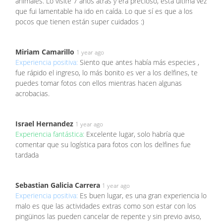
animales. Lo visite 7 años atrás y era precioso, esta última vez
que fui lamentable ha ido en caída. Lo que sí es que a los
pocos que tienen están super cuidados :)
Miriam Camarillo
1 year ago
Experiencia positiva:
Siento que antes había más especies ,
fue rápido el ingreso, lo más bonito es ver a los delfines, te
puedes tomar fotos con ellos mientras hacen algunas
acrobacias.
Israel Hernandez
1 year ago
Experiencia fantástica:
Excelente lugar, solo habría que
comentar que su logística para fotos con los delfines fue
tardada
Sebastian Galicia Carrera
1 year ago
Experiencia positiva:
Es buen lugar, es una gran experiencia lo
malo es que las actividades extras como son estar con los
pingüinos las pueden cancelar de repente y sin previo aviso,