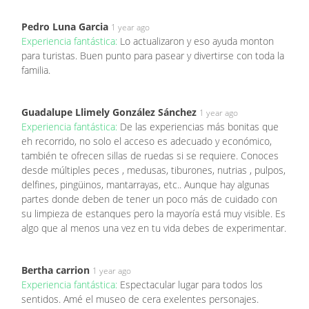
Pedro Luna Garcia
1 year ago
Experiencia fantástica:
Lo actualizaron y eso ayuda monton
para turistas. Buen punto para pasear y divertirse con toda la
familia.
Guadalupe Llimely González Sánchez
1 year ago
Experiencia fantástica:
De las experiencias más bonitas que
eh recorrido, no solo el acceso es adecuado y económico,
también te ofrecen sillas de ruedas si se requiere. Conoces
desde múltiples peces , medusas, tiburones, nutrias , pulpos,
delfines, pingüinos, mantarrayas, etc.. Aunque hay algunas
partes donde deben de tener un poco más de cuidado con
su limpieza de estanques pero la mayoría está muy visible. Es
algo que al menos una vez en tu vida debes de experimentar.
Bertha carrion
1 year ago
Experiencia fantástica:
Espectacular lugar para todos los
sentidos. Amé el museo de cera exelentes personajes.