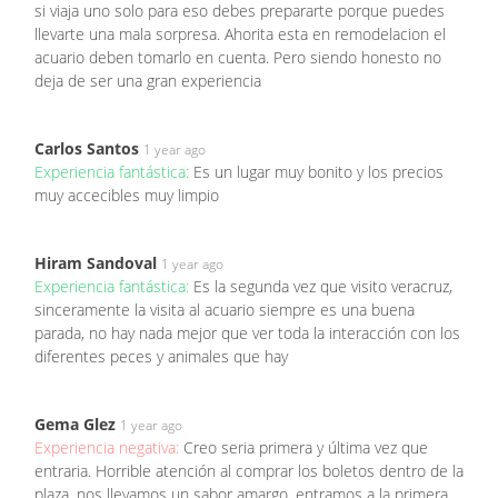
si viaja uno solo para eso debes prepararte porque puedes
llevarte una mala sorpresa. Ahorita esta en remodelacion el
acuario deben tomarlo en cuenta. Pero siendo honesto no
deja de ser una gran experiencia
Carlos Santos
1 year ago
Experiencia fantástica:
Es un lugar muy bonito y los precios
muy accecibles muy limpio
Hiram Sandoval
1 year ago
Experiencia fantástica:
Es la segunda vez que visito veracruz,
sinceramente la visita al acuario siempre es una buena
parada, no hay nada mejor que ver toda la interacción con los
diferentes peces y animales que hay
Gema Glez
1 year ago
Experiencia negativa:
Creo seria primera y última vez que
entraria. Horrible atención al comprar los boletos dentro de la
plaza, nos llevamos un sabor amargo, entramos a la primera