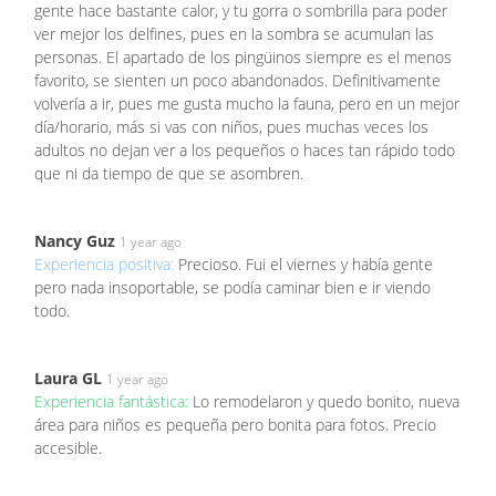
gente hace bastante calor, y tu gorra o sombrilla para poder
ver mejor los delfines, pues en la sombra se acumulan las
personas. El apartado de los pingüinos siempre es el menos
favorito, se sienten un poco abandonados. Definitivamente
volvería a ir, pues me gusta mucho la fauna, pero en un mejor
día/horario, más si vas con niños, pues muchas veces los
adultos no dejan ver a los pequeños o haces tan rápido todo
que ni da tiempo de que se asombren.
Nancy Guz
1 year ago
Experiencia positiva:
Precioso. Fui el viernes y había gente
pero nada insoportable, se podía caminar bien e ir viendo
todo.
Laura GL
1 year ago
Experiencia fantástica:
Lo remodelaron y quedo bonito, nueva
área para niños es pequeña pero bonita para fotos. Precio
accesible.