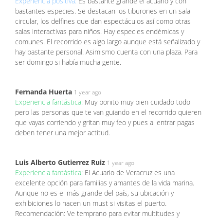
Experiencia positiva:
Es bastante grande el acuario y con
bastantes especies. Se destacan los tiburones en un sala
circular, los delfines que dan espectáculos así como otras
salas interactivas para niños. Hay especies endémicas y
comunes. El recorrido es algo largo aunque está señalizado y
hay bastante personal. Asimismo cuenta con una plaza. Para
ser domingo si había mucha gente.
Fernanda Huerta
1 year ago
Experiencia fantástica:
Muy bonito muy bien cuidado todo
pero las personas que te van guiando en el recorrido quieren
que vayas corriendo y gritan muy feo y pues al entrar pagas
deben tener una mejor actitud.
Luis Alberto Gutierrez Ruiz
1 year ago
Experiencia fantástica:
El Acuario de Veracruz es una
excelente opción para familias y amantes de la vida marina.
Aunque no es el más grande del país, su ubicación y
exhibiciones lo hacen un must si visitas el puerto.
Recomendación: Ve temprano para evitar multitudes y