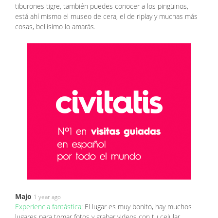
tiburones tigre, también puedes conocer a los pingüinos,
está ahí mismo el museo de cera, el de riplay y muchas más
cosas, bellísimo lo amarás.
Majo
1 year ago
Experiencia fantástica:
El lugar es muy bonito, hay muchos
lugares para tomar fotos y grabar videos con tu celular,