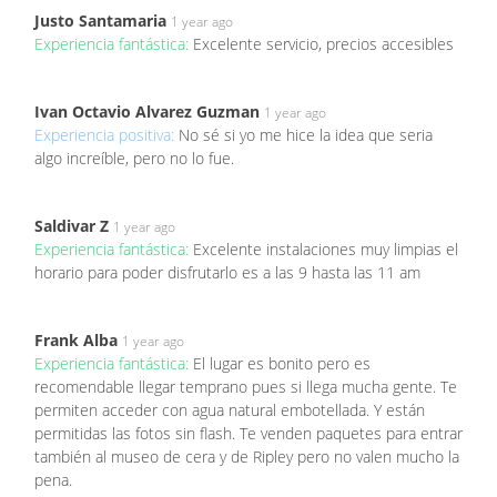
Justo Santamaria
1 year ago
Experiencia fantástica:
Excelente servicio, precios accesibles
Ivan Octavio Alvarez Guzman
1 year ago
Experiencia positiva:
No sé si yo me hice la idea que seria
algo increíble, pero no lo fue.
Saldivar Z
1 year ago
Experiencia fantástica:
Excelente instalaciones muy limpias el
horario para poder disfrutarlo es a las 9 hasta las 11 am
Frank Alba
1 year ago
Experiencia fantástica:
El lugar es bonito pero es
recomendable llegar temprano pues si llega mucha gente. Te
permiten acceder con agua natural embotellada. Y están
permitidas las fotos sin flash. Te venden paquetes para entrar
también al museo de cera y de Ripley pero no valen mucho la
pena.