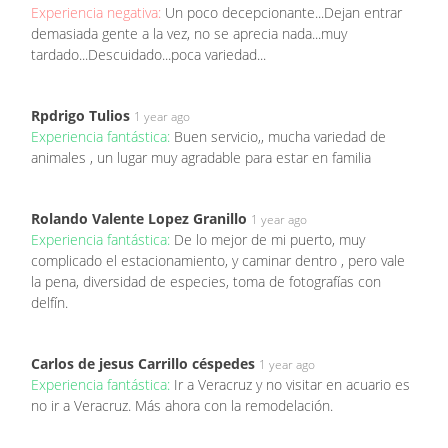
Experiencia negativa:
Un poco decepcionante...Dejan entrar
demasiada gente a la vez, no se aprecia nada...muy
tardado...Descuidado...poca variedad...
Rpdrigo Tulios
1 year ago
Experiencia fantástica:
Buen servicio,, mucha variedad de
animales , un lugar muy agradable para estar en familia
Rolando Valente Lopez Granillo
1 year ago
Experiencia fantástica:
De lo mejor de mi puerto, muy
complicado el estacionamiento, y caminar dentro , pero vale
la pena, diversidad de especies, toma de fotografías con
delfín.
Carlos de jesus Carrillo céspedes
1 year ago
Experiencia fantástica:
Ir a Veracruz y no visitar en acuario es
no ir a Veracruz. Más ahora con la remodelación.