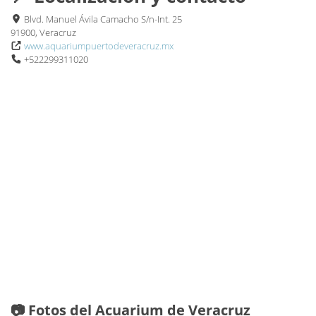
Blvd. Manuel Ávila Camacho S/n-Int. 25
91900, Veracruz
www.aquariumpuertodeveracruz.mx
+522299311020
📷 Fotos del Acuarium de Veracruz