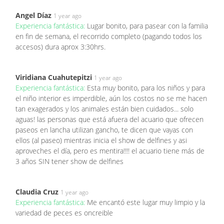
Angel Díaz
1 year ago
Experiencia fantástica:
Lugar bonito, para pasear con la familia
en fin de semana, el recorrido completo (pagando todos los
accesos) dura aprox 3:30hrs.
Viridiana Cuahutepitzi
1 year ago
Experiencia fantástica:
Esta muy bonito, para los niños y para
el niño interior es imperdible, aún los costos no se me hacen
tan exagerados y los animales están bien cuidados... solo
aguas! las personas que está afuera del acuario que ofrecen
paseos en lancha utilizan gancho, te dicen que vayas con
ellos (al paseo) mientras inicia el show de delfines y asi
aproveches el día, pero es mentira!!!! el acuario tiene más de
3 años SIN tener show de delfines
Claudia Cruz
1 year ago
Experiencia fantástica:
Me encantó este lugar muy limpio y la
variedad de peces es oncreible