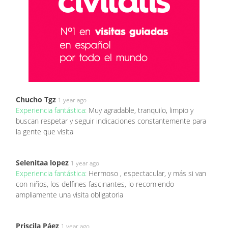
Chucho Tgz
1 year ago
Experiencia fantástica:
Muy agradable, tranquilo, limpio y
buscan respetar y seguir indicaciones constantemente para
la gente que visita
Selenitaa lopez
1 year ago
Experiencia fantástica:
Hermoso , espectacular, y más si van
con niños, los delfines fascinantes, lo recomiendo
ampliamente una visita obligatoria
Priscila Páez
1 year ago