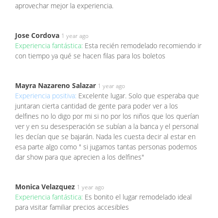
aprovechar mejor la experiencia.
Jose Cordova
1 year ago
Experiencia fantástica:
Esta recién remodelado recomiendo ir
con tiempo ya qué se hacen filas para los boletos
Mayra Nazareno Salazar
1 year ago
Experiencia positiva:
Excelente lugar. Solo que esperaba que
juntaran cierta cantidad de gente para poder ver a los
delfines no lo digo por mi si no por los niños que los querían
ver y en su desesperación se subían a la banca y el personal
les decían que se bajarán. Nada les cuesta decir al estar en
esa parte algo como " si jugamos tantas personas podemos
dar show para que aprecien a los delfines"
Monica Velazquez
1 year ago
Experiencia fantástica:
Es bonito el lugar remodelado ideal
para visitar familiar precios accesibles