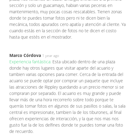
sección y solo un guacamayo, habian varias peceras en
mantenimiento, muy pocas cosas rescatables. Tienen zonas
donde te puedes tomar fotos pero ni te dicen bien la
mecánica, todos apurados cero apatía y atención al cliente. Ya
cuando estás en la sección de fotos no te dicen el costo
hasta que estés en el mostrador.
Marco Córdova
1 year ago
Experiencia fantástica:
Esta ubicado dentro de una plaza
donde hay otros lugares que visitar aparte del acuario y
tambien varias opciones para comer. Cerca de la entrada del
acuario se puede optar por comprar un paquete que incluye
las atracciones de Rippley quedando a un precio menor si se
compraran por separado. El acuario es muy grande y puede
llevar más de una hora recorrerlo sobre todo porque te
querrás tomar fotos en algunos de sus pasillos o salas, la sala
central es impresionate, tambien la de los tiburones, al final
ofrecen experiencias de interacción, y la que nos mas nos
gusto fue la de los delfines donde te puedes tomar una foto
de recuerdo.