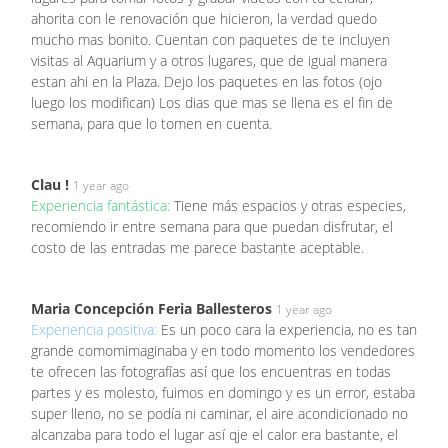
ahorita con le renovación que hicieron, la verdad quedo
mucho mas bonito. Cuentan con paquetes de te incluyen
visitas al Aquarium y a otros lugares, que de igual manera
estan ahi en la Plaza. Dejo los paquetes en las fotos (ojo
luego los modifican) Los dias que mas se llena es el fin de
semana, para que lo tomen en cuenta.
Clau !
1 year ago
Experiencia fantástica:
Tiene más espacios y otras especies,
recomiendo ir entre semana para que puedan disfrutar, el
costo de las entradas me parece bastante aceptable.
Maria Concepción Feria Ballesteros
1 year ago
Experiencia positiva:
Es un poco cara la experiencia, no es tan
grande comomimaginaba y en todo momento los vendedores
te ofrecen las fotografías así que los encuentras en todas
partes y es molesto, fuimos en domingo y es un error, estaba
super lleno, no se podía ni caminar, el aire acondicionado no
alcanzaba para todo el lugar así qje el calor era bastante, el