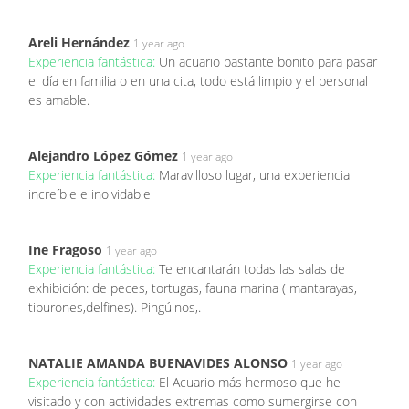
Areli Hernández
1 year ago
Experiencia fantástica:
Un acuario bastante bonito para pasar
el día en familia o en una cita, todo está limpio y el personal
es amable.
Alejandro López Gómez
1 year ago
Experiencia fantástica:
Maravilloso lugar, una experiencia
increíble e inolvidable
Ine Fragoso
1 year ago
Experiencia fantástica:
Te encantarán todas las salas de
exhibición: de peces, tortugas, fauna marina ( mantarayas,
tiburones,delfines). Pingúinos,.
NATALIE AMANDA BUENAVIDES ALONSO
1 year ago
Experiencia fantástica:
El Acuario más hermoso que he
visitado y con actividades extremas como sumergirse con