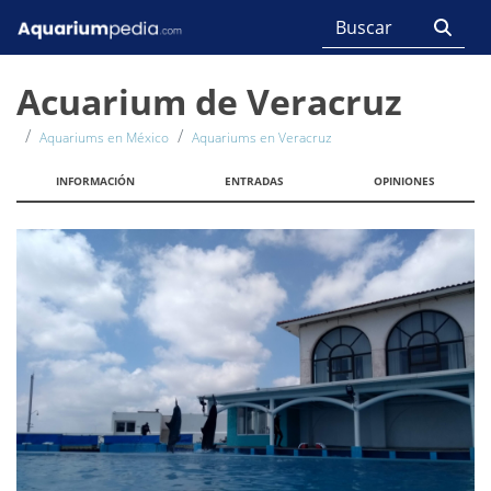
Acuarium de Veracruz
Aquariums en México
Aquariums en Veracruz
INFORMACIÓN
ENTRADAS
OPINIONES