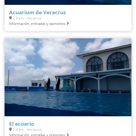
Acuarium de Veracruz
2.9 km - Veracruz
Información, entradas y opiniones
El acuario
2.9 km - Veracruz
Información, entradas y opiniones