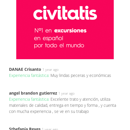
DANAE Crisanto
1 year ago
Experiencia fantástica:
Muy lindas peceras y económicas
angel brandon gutierrez
1 year ago
Experiencia fantástica:
Excelente trato y atención, utiliza
materiales de calidad, entrega en tiempo y forma , y cuenta
con mucha experiencia , se ve en su trabajo
Sthefanía Reyes
1 year ago