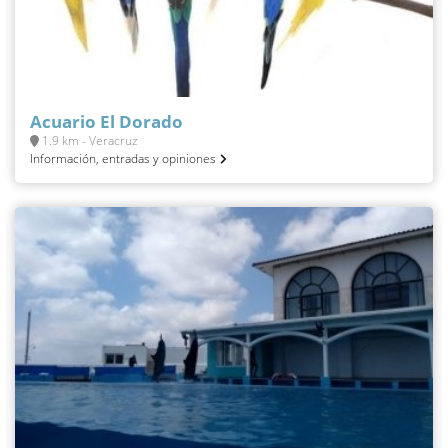
Acuario El Dorado
1.9 km - Veracruz
Información, entradas y opiniones