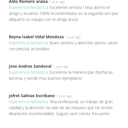
Aldo Romero araiza
1 year ago
Experiencia fantástica:
Excelente servicio ! Muy atento el
amigo y acuarios 100% recomendados es la segunda vez que
adquiero un equipo con el amigo Jesús
Reyna Isabel Vidal Mendoza
1 year ago
Experiencia fantástica:
Buen servicio y atención, peces sanos
con precios accesibles
Jose Andres Sandoval
1 year ago
Experiencia fantástica:
Excelente la manera que diseña las
peceras y vende muy buenos ejemplares
Jefret Salinas Escribano
1 year ago
Experiencia fantástica:
Muy profesional, un trabajo de gran
calidad y la atención ha sido de las mejores que he tenido.
Altamente recomendable. Seguro seré cliente frecuente.