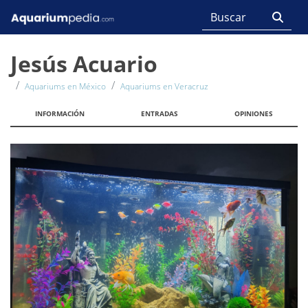
Jesús Acuario
Aquariums en México
Aquariums en Veracruz
INFORMACIÓN
ENTRADAS
OPINIONES