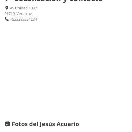
Av Unidad 1037
91710, Veracruz
+522293234234
📷 Fotos del Jesús Acuario