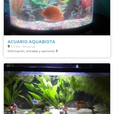
ACUARIO AQUABIOTA
5.3 km - Veracruz
Información, entradas y opiniones