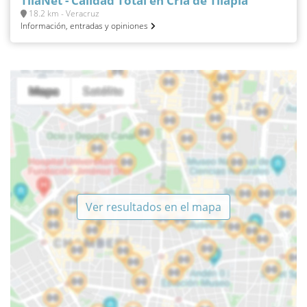
TilaNet - Calidad Total en Cría de Tilapia
18.2 km - Veracruz
Información, entradas y opiniones
Ver resultados en el mapa