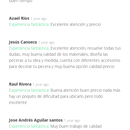
buen tiempo
Azael Rios
1 year ago
Experiencia fantástica:
Excelente atención y precio
Jesús Canseco
1 year ago
Experiencia fantástica:
Excelente atención, resuelve todas tus
dudas, muy buena calidad de los materiales, diseña las
peceras a tu idea y medida, cuenta con diferentes accesorios
para decorar tu pecera y muy buena opción calidad-precio
Raul Rivera
1 year ago
Experiencia fantástica:
Buena atención buen precio nada más
hay un poquito de dificultad para ubicarlo pero todo
excelente
Jose Andrés Aguilar santos
1 year ago
Experiencia fantástica:
Muy buen trabajo de calidad