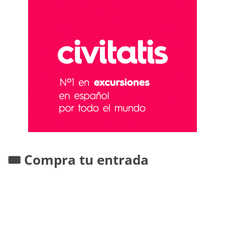
🎟️ Compra tu entrada