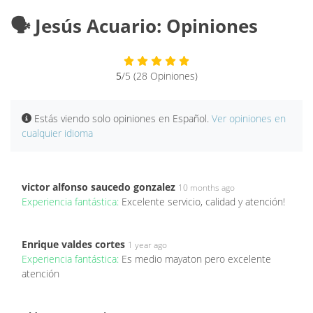
🗣️ Jesús Acuario: Opiniones
5
/5 (28 Opiniones)
Estás viendo solo opiniones en Español.
Ver opiniones en
cualquier idioma
victor alfonso saucedo gonzalez
10 months ago
Experiencia fantástica:
Excelente servicio, calidad y atención!
Enrique valdes cortes
1 year ago
Experiencia fantástica:
Es medio mayaton pero excelente
atención