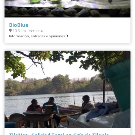
BioBlue
10.3 km - Veracruz
Información, entradas y opiniones