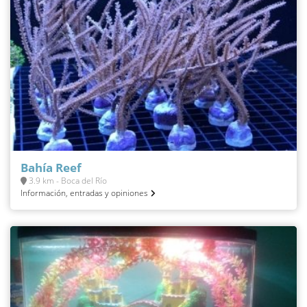
Bahía Reef
3.9 km - Boca del Río
Información, entradas y opiniones