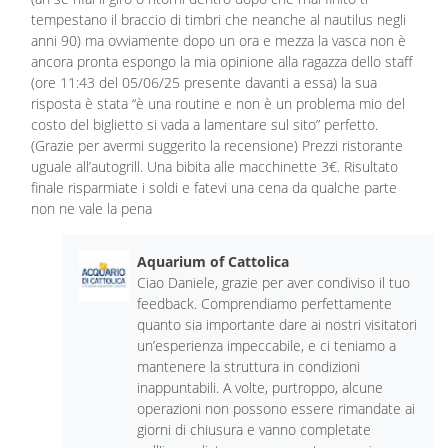
tempestano il braccio di timbri che neanche al nautilus negli
anni 90) ma ovviamente dopo un ora e mezza la vasca non è
ancora pronta espongo la mia opinione alla ragazza dello staff
(ore 11:43 del 05/06/25 presente davanti a essa) la sua
risposta è stata “è una routine e non è un problema mio del
costo del biglietto si vada a lamentare sul sito” perfetto.
(Grazie per avermi suggerito la recensione) Prezzi ristorante
uguale all’autogrill. Una bibita alle macchinette 3€. Risultato
finale risparmiate i soldi e fatevi una cena da qualche parte
non ne vale la pena
Aquarium of Cattolica
Ciao Daniele, grazie per aver condiviso il tuo
feedback. Comprendiamo perfettamente
quanto sia importante dare ai nostri visitatori
un’esperienza impeccabile, e ci teniamo a
mantenere la struttura in condizioni
inappuntabili. A volte, purtroppo, alcune
operazioni non possono essere rimandate ai
giorni di chiusura e vanno completate