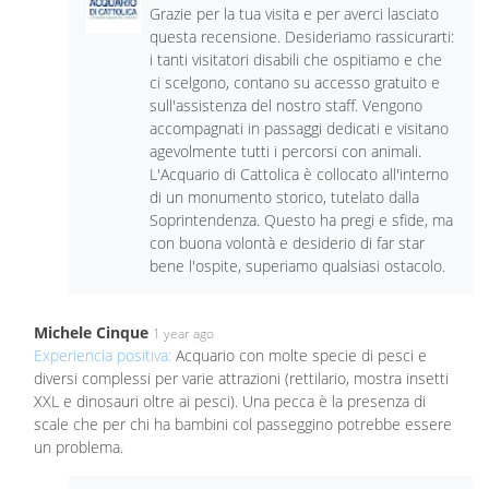
Grazie per la tua visita e per averci lasciato
questa recensione. Desideriamo rassicurarti:
i tanti visitatori disabili che ospitiamo e che
ci scelgono, contano su accesso gratuito e
sull'assistenza del nostro staff. Vengono
accompagnati in passaggi dedicati e visitano
agevolmente tutti i percorsi con animali.
L'Acquario di Cattolica è collocato all'interno
di un monumento storico, tutelato dalla
Soprintendenza. Questo ha pregi e sfide, ma
con buona volontà e desiderio di far star
bene l'ospite, superiamo qualsiasi ostacolo.
Michele Cinque
1 year ago
Experiencia positiva:
Acquario con molte specie di pesci e
diversi complessi per varie attrazioni (rettilario, mostra insetti
XXL e dinosauri oltre ai pesci). Una pecca è la presenza di
scale che per chi ha bambini col passeggino potrebbe essere
un problema.