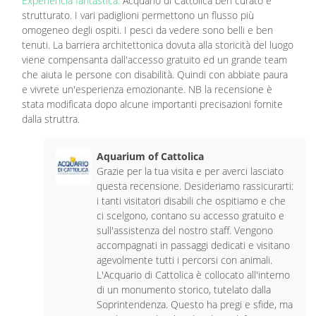
Experiencia fantástica:
Acquario di Cattolica ben curato e
strutturato. I vari padiglioni permettono un flusso più
omogeneo degli ospiti. I pesci da vedere sono belli e ben
tenuti. La barriera architettonica dovuta alla storicità del luogo
viene compensanta dall'accesso gratuito ed un grande team
che aiuta le persone con disabilità. Quindi con abbiate paura
e vivrete un'esperienza emozionante. NB la recensione è
stata modificata dopo alcune importanti precisazioni fornite
dalla struttra.
Aquarium of Cattolica
Grazie per la tua visita e per averci lasciato
questa recensione. Desideriamo rassicurarti:
i tanti visitatori disabili che ospitiamo e che
ci scelgono, contano su accesso gratuito e
sull'assistenza del nostro staff. Vengono
accompagnati in passaggi dedicati e visitano
agevolmente tutti i percorsi con animali.
L'Acquario di Cattolica è collocato all'interno
di un monumento storico, tutelato dalla
Soprintendenza. Questo ha pregi e sfide, ma