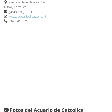
Piazzale delle Nazioni, 1A
47841, Cattolica
garante@gpdp.it
www.acquariodicattolica.it
+3905418371
📷 Fotos del Acuario de Cattolica