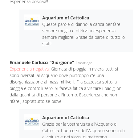
esperienza positiva!!
Aquarium of Cattolica
Queste parole ci danno la carica per fare
sempre meglio e offrirvi un'esperienza
sempre migliore! Grazie da parte di tutto lo
staff!
Emanuele Carlucci “Giorgione”
1 year ago
Experiencia negativa:
Giornata di pioggia in riviera, tutti si
sono riversati al Acquario dove purtroppo c'è una
disorganizzazione ai massimi livelli. Fila pazzesca sotto la
pioggia e controlli zero. Si faceva fatica a visitare i padiglioni
dalla quantità di persone all'interno. Esperienza che non
rifarei, soprattutto se piove
Aquarium of Cattolica
Grazie per la vostra visita all'Acquario di
Cattolica. I percorsi dell'Acquario sono tutti
al chiuso e nei giorni di maltempo