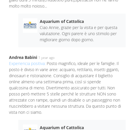
molto molto noioso...
Aquarium of Cattolica
Ciao Annie, grazie per la visita e per questa
valutazione. Ogni parere è uno stimolo per
migliorare giorno dopo giorno.
Andrea Babini
1 year ago
Experiencia positiva:
Posto magnifico, ideale per le famiglie. Il
posto è diviso in varie aree: acquario, rettilario, insetti giganti,
dinosauri e ristorazione. Consiglio di acquistare il biglietto
online almeno una settimana prima, così si spende
qualcosina di meno. Divertimento assicurato per tutti. Non
posso però mettere 5 stelle perché le strutture NON sono
attrezzate con rampe, quindi un disabile o un passeggino non
riuscirebbero a visitare nessuna struttura. Da questo punto di
vista non ci siamo.
Aquarium of Cattolica