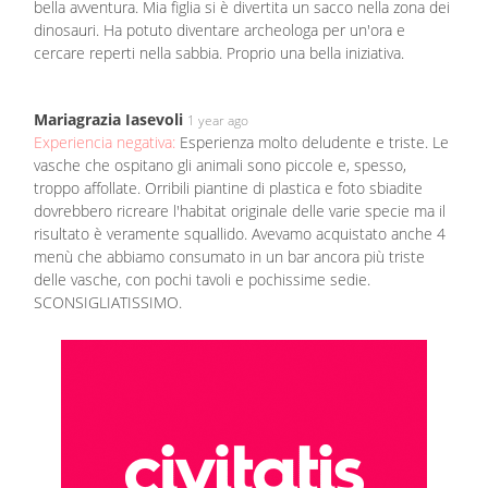
bella avventura. Mia figlia si è divertita un sacco nella zona dei
dinosauri. Ha potuto diventare archeologa per un'ora e
cercare reperti nella sabbia. Proprio una bella iniziativa.
Mariagrazia Iasevoli
1 year ago
Experiencia negativa:
Esperienza molto deludente e triste. Le
vasche che ospitano gli animali sono piccole e, spesso,
troppo affollate. Orribili piantine di plastica e foto sbiadite
dovrebbero ricreare l'habitat originale delle varie specie ma il
risultato è veramente squallido. Avevamo acquistato anche 4
menù che abbiamo consumato in un bar ancora più triste
delle vasche, con pochi tavoli e pochissime sedie.
SCONSIGLIATISSIMO.