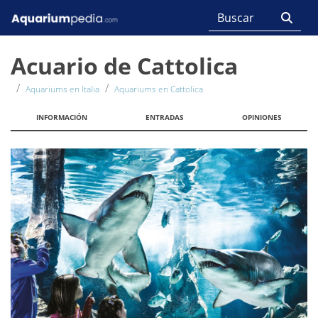
Acuario de Cattolica
Aquariums en Italia
Aquariums en Cattolica
INFORMACIÓN
ENTRADAS
OPINIONES