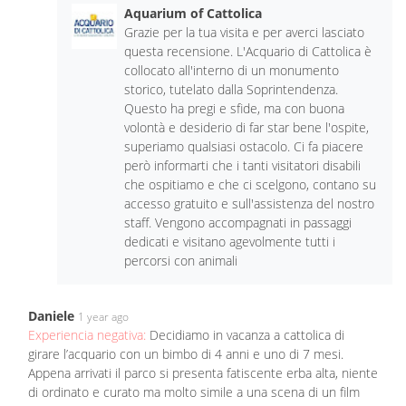
Aquarium of Cattolica
Grazie per la tua visita e per averci lasciato
questa recensione. L'Acquario di Cattolica è
collocato all'interno di un monumento
storico, tutelato dalla Soprintendenza.
Questo ha pregi e sfide, ma con buona
volontà e desiderio di far star bene l'ospite,
superiamo qualsiasi ostacolo. Ci fa piacere
però informarti che i tanti visitatori disabili
che ospitiamo e che ci scelgono, contano su
accesso gratuito e sull'assistenza del nostro
staff. Vengono accompagnati in passaggi
dedicati e visitano agevolmente tutti i
percorsi con animali
Daniele
1 year ago
Experiencia negativa:
Decidiamo in vacanza a cattolica di
girare l’acquario con un bimbo di 4 anni e uno di 7 mesi.
Appena arrivati il parco si presenta fatiscente erba alta, niente
di ordinato e curato ma molto simile a una scena di un film