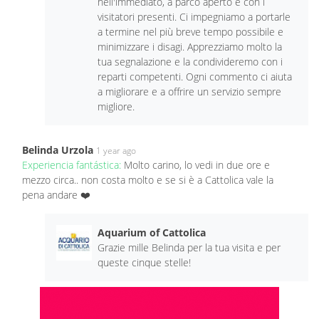
nell'immediato, a parco aperto e con i
visitatori presenti. Ci impegniamo a portarle
a termine nel più breve tempo possibile e
minimizzare i disagi. Apprezziamo molto la
tua segnalazione e la condivideremo con i
reparti competenti. Ogni commento ci aiuta
a migliorare e a offrire un servizio sempre
migliore.
Belinda Urzola
1 year ago
Experiencia fantástica:
Molto carino, lo vedi in due ore e
mezzo circa.. non costa molto e se si è a Cattolica vale la
pena andare ❤️
Aquarium of Cattolica
Grazie mille Belinda per la tua visita e per
queste cinque stelle!