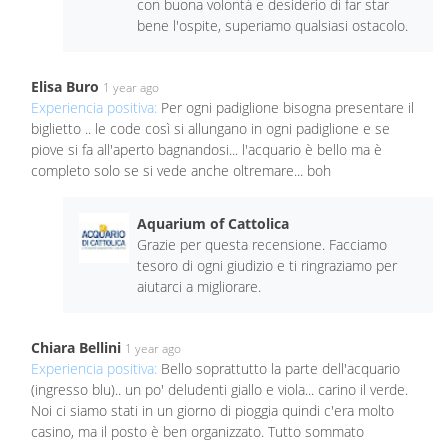
con buona volontà e desiderio di far star
bene l'ospite, superiamo qualsiasi ostacolo.
Elisa Buro
1 year ago
Experiencia positiva:
Per ogni padiglione bisogna presentare il
biglietto .. le code così si allungano in ogni padiglione e se
piove si fa all'aperto bagnandosi... l'acquario è bello ma è
completo solo se si vede anche oltremare... boh
Aquarium of Cattolica
Grazie per questa recensione. Facciamo
tesoro di ogni giudizio e ti ringraziamo per
aiutarci a migliorare.
Chiara Bellini
1 year ago
Experiencia positiva:
Bello soprattutto la parte dell'acquario
(ingresso blu).. un po' deludenti giallo e viola... carino il verde.
Noi ci siamo stati in un giorno di pioggia quindi c'era molto
casino, ma il posto è ben organizzato. Tutto sommato