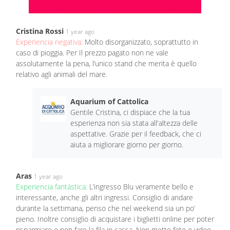
Cristina Rossi
1 year ago
Experiencia negativa:
Molto disorganizzato, soprattutto in
caso di pioggia. Per Il prezzo pagato non ne vale
assolutamente la pena, l’unico stand che merita è quello
relativo agli animali del mare.
Aquarium of Cattolica
Gentile Cristina, ci dispiace che la tua
esperienza non sia stata all'altezza delle
aspettative. Grazie per il feedback, che ci
aiuta a migliorare giorno per giorno.
Aras
1 year ago
Experiencia fantástica:
L’ingresso Blu veramente bello e
interessante, anche gli altri ingressi. Consiglio di andare
durante la settimana, penso che nel weekend sia un po’
pieno. Inoltre consiglio di acquistare i biglietti online per poter
risparmiare e non fare la fila in cassa. Non metto foto o video