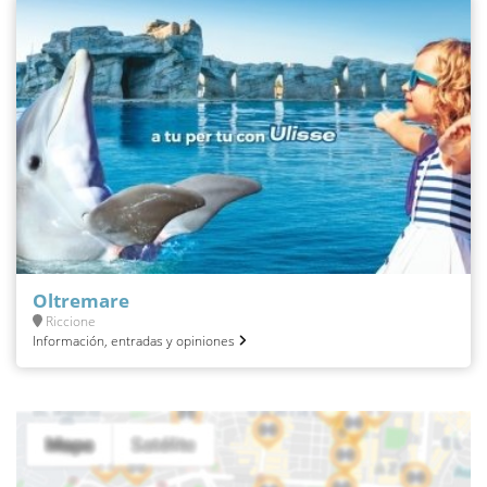
Oltremare
Riccione
Información, entradas y opiniones