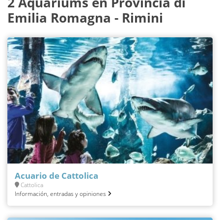
2 Aquariums en Provincia di
Emilia Romagna - Rimini
Acuario de Cattolica
Cattolica
Información, entradas y opiniones