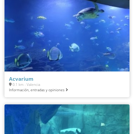
Acvarium
0.1 km - Valencia
Información, entradas y opiniones