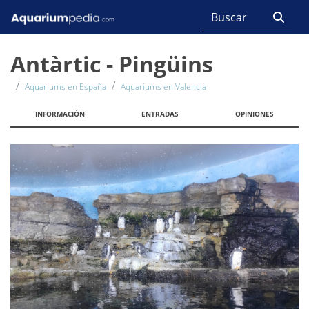
Antàrtic - Pingüins
Aquariums en España
Aquariums en Valencia
INFORMACIÓN
ENTRADAS
OPINIONES