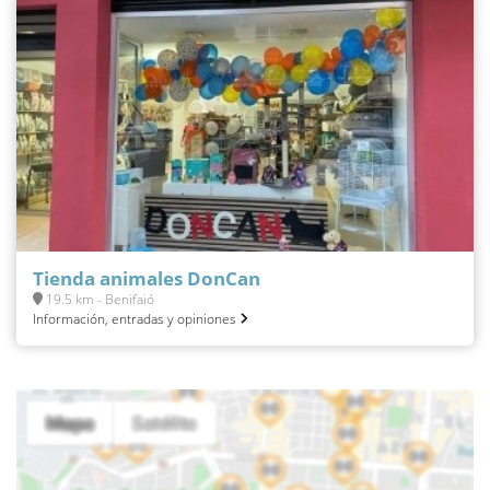
Tienda animales DonCan
19.5 km - Benifaió
Información, entradas y opiniones