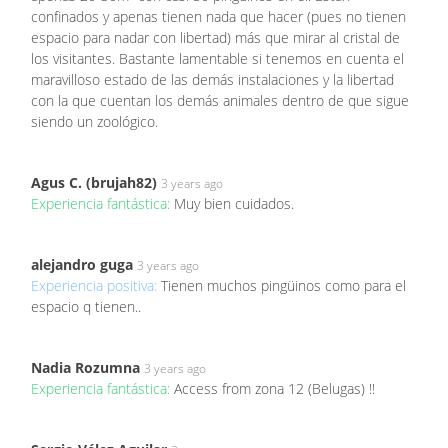
confinados y apenas tienen nada que hacer (pues no tienen
espacio para nadar con libertad) más que mirar al cristal de
los visitantes. Bastante lamentable si tenemos en cuenta el
maravilloso estado de las demás instalaciones y la libertad
con la que cuentan los demás animales dentro de que sigue
siendo un zoológico.
Agus C. (brujah82)
3 years ago
Experiencia fantástica:
Muy bien cuidados.
alejandro guga
3 years ago
Experiencia positiva:
Tienen muchos pingüinos como para el
espacio q tienen..
Nadia Rozumna
3 years ago
Experiencia fantástica:
Access from zona 12 (Belugas) !!