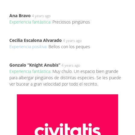
Ana Bravo
4 years ago
Experiencia fantástica:
Preciosos pingüinos
Cecilia Escalona Alvarado
4 years ago
Experiencia positiva:
Bellos con los peques
Gonzalo “Knight Anubis”
4 years ago
Experiencia fantástica:
Muy chulo. Un espacio bien grande
para albergar pingüinos de distintas especies. Se les puede
ver bucear a gran velocidad por todo el recinto.