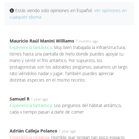
Estás viendo solo opiniones en Español.
Ver opiniones en
cualquier idioma
Mauricio Raúl Manini Williams
7 months ago
Experiencia fantástica:
Muy bien trabajada la infraestructura,
tienes hasta una pantalla de hielo donde puedes apoyar tu
mano y sentir el frío antártico. Por supuesto, los
protagonistas son los adorables pingüinos, pasamos un largo
rato viéndolos nadar y jugar. También puedes apreciar
distintas especies en el mismo recinto.
Samuel R
1 year ago
Experiencia fantástica:
Los pingüinos del hábitat antártico,
cada x tiempo pasan a darle de comer
Adrián Calleja Polanco
1 year ago
Experiencia negativa:
Horrible que tengan tan poco espacio.