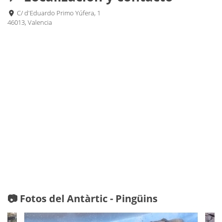
C/ d'Eduardo Primo Yúfera, 1
46013, Valencia
📷 Fotos del Antàrtic - Pingüins