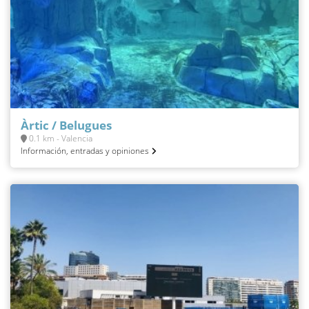
Àrtic / Belugues
0.1 km - Valencia
Información, entradas y opiniones