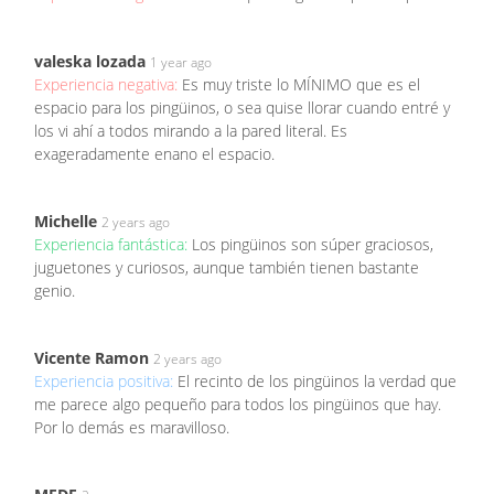
valeska lozada
1 year ago
Experiencia negativa:
Es muy triste lo MÍNIMO que es el
espacio para los pingüinos, o sea quise llorar cuando entré y
los vi ahí a todos mirando a la pared literal. Es
exageradamente enano el espacio.
Michelle
2 years ago
Experiencia fantástica:
Los pingüinos son súper graciosos,
juguetones y curiosos, aunque también tienen bastante
genio.
Vicente Ramon
2 years ago
Experiencia positiva:
El recinto de los pingüinos la verdad que
me parece algo pequeño para todos los pingüinos que hay.
Por lo demás es maravilloso.