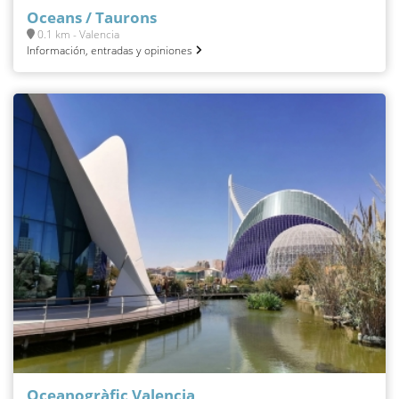
Oceans / Taurons
0.1 km - Valencia
Información, entradas y opiniones
Oceanogràfic Valencia