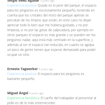
Sergio Vélez Aguilar
3 years ago
Experiencia positiva:
Quizás es lo peor del parque, el espacio
para los pingüinos es excesivamente pequeño, teniendo en
cuenta que los cristales del resto del parque apenas se
percatan de los limpios que están, en este caso no dejan
apreciar todo lo bien que me hubiera gustado, y no por
limpieza, si no por las gotas de salpicadura, por ejemplo en
otros parques el espacio es más grande y se pueden ver los
pingüinos nadar, aquí está más centrado en la superficie, y
además al ser el espacio tan reducido, en cuanto se agolpa
un poco de gente tienes que esperar demasiado para poder
ocupar un sitio.
Ernesto Tagwerker
4 years ago
Experiencia positiva:
El espacio para los pingüinos es
bastante pequeño.
Miguel Ángel
4 years ago
Experiencia fantástica:
El cariño del trabajador al presentar al
pollo es de lo más enternecedor.