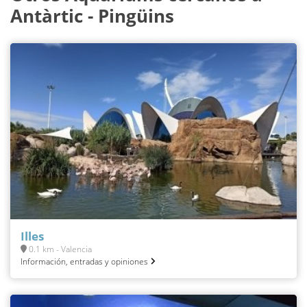
Antàrtic - Pingüins
Illes
0.1 km - Valencia
Información, entradas y opiniones