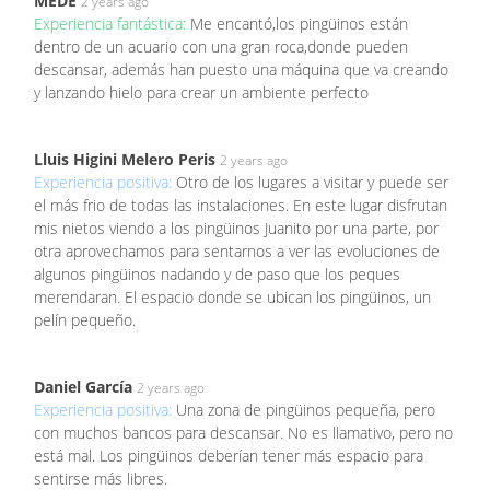
MEDE
2 years ago
Experiencia fantástica:
Me encantó,los pingüinos están
dentro de un acuario con una gran roca,donde pueden
descansar, además han puesto una máquina que va creando
y lanzando hielo para crear un ambiente perfecto
Lluis Higini Melero Peris
2 years ago
Experiencia positiva:
Otro de los lugares a visitar y puede ser
el más frio de todas las instalaciones. En este lugar disfrutan
mis nietos viendo a los pingüinos Juanito por una parte, por
otra aprovechamos para sentarnos a ver las evoluciones de
algunos pingüinos nadando y de paso que los peques
merendaran. El espacio donde se ubican los pingüinos, un
pelín pequeño.
Daniel García
2 years ago
Experiencia positiva:
Una zona de pingüinos pequeña, pero
con muchos bancos para descansar. No es llamativo, pero no
está mal. Los pingüinos deberían tener más espacio para
sentirse más libres.