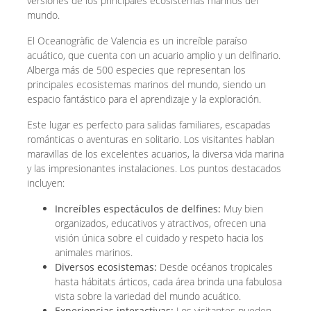
versiones de los principales ecosistemas marinos del
mundo.
El Oceanogràfic de Valencia es un increíble paraíso
acuático, que cuenta con un acuario amplio y un delfinario.
Alberga más de 500 especies que representan los
principales ecosistemas marinos del mundo, siendo un
espacio fantástico para el aprendizaje y la exploración.
Este lugar es perfecto para salidas familiares, escapadas
románticas o aventuras en solitario. Los visitantes hablan
maravillas de los excelentes acuarios, la diversa vida marina
y las impresionantes instalaciones. Los puntos destacados
incluyen:
Increíbles espectáculos de delfines:
Muy bien
organizados, educativos y atractivos, ofrecen una
visión única sobre el cuidado y respeto hacia los
animales marinos.
Diversos ecosistemas:
Desde océanos tropicales
hasta hábitats árticos, cada área brinda una fabulosa
vista sobre la variedad del mundo acuático.
Experiencias interactivas:
Los visitantes pueden