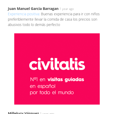
Juan Manuel Garcia Barragan
1 year ago
Experiencia positiva:
Buenas experiencia para ir con niños
preferiblemente llevar la comida de casa los precios son
abusivos todo lo demás perfecto
Millelucy Vázquez
1 year ago