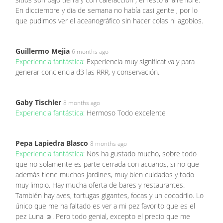
En dicciembre y dia de semana no había casi gente , por lo
que pudimos ver el aceanográfico sin hacer colas ni agobios.
Guillermo Mejia
6 months ago
Experiencia fantástica:
Experiencia muy significativa y para
generar conciencia d3 las RRR, y conservación.
Gaby Tischler
8 months ago
Experiencia fantástica:
Hermoso Todo excelente
Pepa Lapiedra Blasco
8 months ago
Experiencia fantástica:
Nos ha gustado mucho, sobre todo
que no solamente es parte cerrada con acuarios, si no que
además tiene muchos jardines, muy bien cuidados y todo
muy limpio. Hay mucha oferta de bares y restaurantes.
También hay aves, tortugas gigantes, focas y un cocodrilo. Lo
único que me ha faltado es ver a mi pez favorito que es el
pez Luna ☺️. Pero todo genial, excepto el precio que me