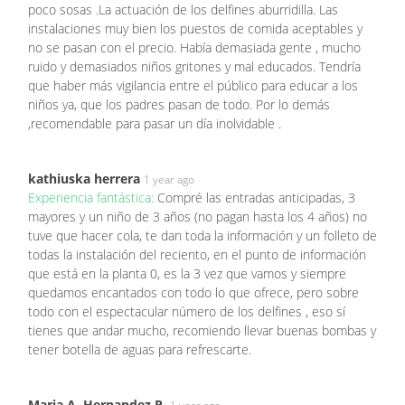
poco sosas .La actuación de los delfines aburridilla. Las
instalaciones muy bien los puestos de comida aceptables y
no se pasan con el precio. Había demasiada gente , mucho
ruido y demasiados niños gritones y mal educados. Tendría
que haber más vigilancia entre el público para educar a los
niños ya, que los padres pasan de todo. Por lo demás
,recomendable para pasar un día inolvidable .
kathiuska herrera
1 year ago
Experiencia fantástica:
Compré las entradas anticipadas, 3
mayores y un niño de 3 años (no pagan hasta los 4 años) no
tuve que hacer cola, te dan toda la información y un folleto de
todas la instalación del reciento, en el punto de información
que está en la planta 0, es la 3 vez que vamos y siempre
quedamos encantados con todo lo que ofrece, pero sobre
todo con el espectacular número de los delfines , eso sí
tienes que andar mucho, recomiendo llevar buenas bombas y
tener botella de aguas para refrescarte.
Maria A. Hernandez P.