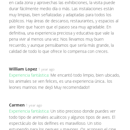
en cada zona y aprovechas las exhibiciones, la visita puede
durar fácilmente medio día o más. Las instalaciones están
muy limpias, bien señalizadas y adaptadas para todos los
públicos. Hay áreas de descanso, restaurantes, y espacios al
aire libre que hacen que el paseo sea muy agradable. En
definitiva, una experiencia preciosa y educativa que vale la
pena vivir al menos una vez. Nos llevamos muy buen
recuerdo, y aunque pensábamos que sería más grande, la
calidad de todo lo que ofrece lo compensa con creces.
William Lopez
1 year ago
Experiencia fantástica:
Me encantó todo limpio, bien ubicado,
los animales se ven felices, es una experiencia única.. los
leones marinos me dejó Muy recomendado!!
Carmen
1 year ago
Experiencia fantástica:
Un sitio precioso donde puedes ver
todo tipo de animales acuáticos y algunos tipos de aves. El
espectáculo de los delfines es maravilloso. Un sitio
estupendo para los peques y mayores. Os aconsejo el cine