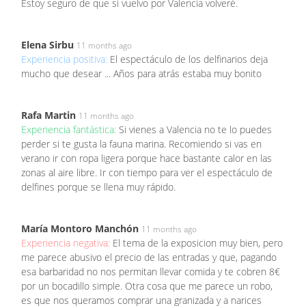
Estoy seguro de que si vuelvo por Valencia volveré.
Elena Sirbu
11 months ago
Experiencia positiva:
El espectáculo de los delfinarios deja
mucho que desear ... Años para atrás estaba muy bonito
Rafa Martin
11 months ago
Experiencia fantástica:
Si vienes a Valencia no te lo puedes
perder si te gusta la fauna marina. Recomiendo si vas en
verano ir con ropa ligera porque hace bastante calor en las
zonas al aire libre. Ir con tiempo para ver el espectáculo de
delfines porque se llena muy rápido.
María Montoro Manchón
11 months ago
Experiencia negativa:
El tema de la exposicion muy bien, pero
me parece abusivo el precio de las entradas y que, pagando
esa barbaridad no nos permitan llevar comida y te cobren 8€
por un bocadillo simple. Otra cosa que me parece un robo,
es que nos queramos comprar una granizada y a narices