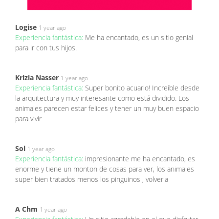
Logise
1 year ago
Experiencia fantástica:
Me ha encantado, es un sitio genial
para ir con tus hijos.
Krizia Nasser
1 year ago
Experiencia fantástica:
Super bonito acuario! Increíble desde
la arquitectura y muy interesante como está dividido. Los
animales parecen estar felices y tener un muy buen espacio
para vivir
Sol
1 year ago
Experiencia fantástica:
impresionante me ha encantado, es
enorme y tiene un monton de cosas para ver, los animales
super bien tratados menos los pinguinos , volveria
A Chm
1 year ago