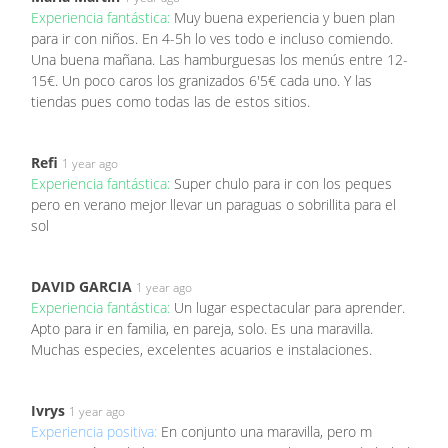
Experiencia fantástica:
Muy buena experiencia y buen plan
para ir con niños. En 4-5h lo ves todo e incluso comiendo.
Una buena mañana. Las hamburguesas los menús entre 12-
15€. Un poco caros los granizados 6'5€ cada uno. Y las
tiendas pues como todas las de estos sitios.
Refi
1 year ago
Experiencia fantástica:
Super chulo para ir con los peques
pero en verano mejor llevar un paraguas o sobrillita para el
sol
DAVID GARCIA
1 year ago
Experiencia fantástica:
Un lugar espectacular para aprender.
Apto para ir en familia, en pareja, solo. Es una maravilla.
Muchas especies, excelentes acuarios e instalaciones.
Ivrys
1 year ago
Experiencia positiva:
En conjunto una maravilla, pero m