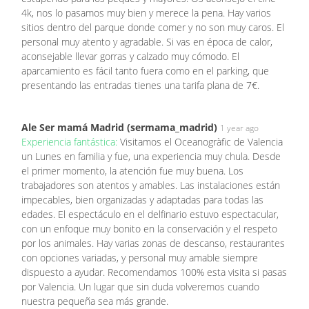
4k, nos lo pasamos muy bien y merece la pena. Hay varios
sitios dentro del parque donde comer y no son muy caros. El
personal muy atento y agradable. Si vas en época de calor,
aconsejable llevar gorras y calzado muy cómodo. El
aparcamiento es fácil tanto fuera como en el parking, que
presentando las entradas tienes una tarifa plana de 7€.
Ale Ser mamá Madrid (sermama_madrid)
1 year ago
Experiencia fantástica:
Visitamos el Oceanogràfic de Valencia
un Lunes en familia y fue, una experiencia muy chula. Desde
el primer momento, la atención fue muy buena. Los
trabajadores son atentos y amables. Las instalaciones están
impecables, bien organizadas y adaptadas para todas las
edades. El espectáculo en el delfinario estuvo espectacular,
con un enfoque muy bonito en la conservación y el respeto
por los animales. Hay varias zonas de descanso, restaurantes
con opciones variadas, y personal muy amable siempre
dispuesto a ayudar. Recomendamos 100% esta visita si pasas
por Valencia. Un lugar que sin duda volveremos cuando
nuestra pequeña sea más grande.