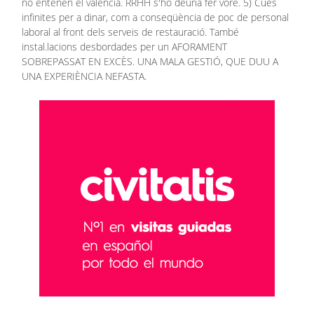
no entenen el valencià. RRHH s'ho deuria fer vore. 5) Cues
infinites per a dinar, com a conseqüència de poc de personal
laboral al front dels serveis de restauració. També
instal.lacions desbordades per un AFORAMENT
SOBREPASSAT EN EXCÈS. UNA MALA GESTIÓ, QUE DUU A
UNA EXPERIÈNCIA NEFASTA.