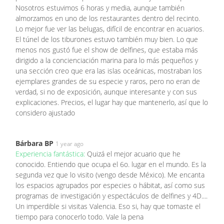
Nosotros estuvimos 6 horas y media, aunque también
almorzamos en uno de los restaurantes dentro del recinto.
Lo mejor fue ver las belugas, difícil de encontrar en acuarios.
El túnel de los tiburones estuvo también muy bien. Lo que
menos nos gustó fue el show de delfines, que estaba más
dirigido a la concienciación marina para lo más pequeños y
una sección creo que era las islas oceánicas, mostraban los
ejemplares grandes de su especie y raros, pero no eran de
verdad, si no de exposición, aunque interesante y con sus
explicaciones. Precios, el lugar hay que mantenerlo, así que lo
considero ajustado
Bárbara BP
1 year ago
Experiencia fantástica:
Quizá el mejor acuario que he
conocido. Entiendo que ocupa el 6o. lugar en el mundo. Es la
segunda vez que lo visito (vengo desde México). Me encanta
los espacios agrupados por especies o hábitat, así como sus
programas de investigación y espectáculos de delfines y 4D....
Un imperdible si visitas Valencia. Eso si, hay que tomaste el
tiempo para conocerlo todo. Vale la pena