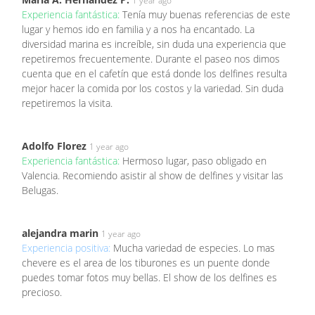
1 year ago
Experiencia fantástica:
Tenía muy buenas referencias de este
lugar y hemos ido en familia y a nos ha encantado. La
diversidad marina es increíble, sin duda una experiencia que
repetiremos frecuentemente. Durante el paseo nos dimos
cuenta que en el cafetín que está donde los delfines resulta
mejor hacer la comida por los costos y la variedad. Sin duda
repetiremos la visita.
Adolfo Florez
1 year ago
Experiencia fantástica:
Hermoso lugar, paso obligado en
Valencia. Recomiendo asistir al show de delfines y visitar las
Belugas.
alejandra marin
1 year ago
Experiencia positiva:
Mucha variedad de especies. Lo mas
chevere es el area de los tiburones es un puente donde
puedes tomar fotos muy bellas. El show de los delfines es
precioso.