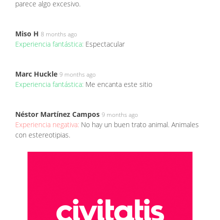
parece algo excesivo.
Miso H
8 months ago
Experiencia fantástica:
Espectacular
Marc Huckle
9 months ago
Experiencia fantástica:
Me encanta este sitio
Néstor Martínez Campos
9 months ago
Experiencia negativa:
No hay un buen trato animal. Animales
con estereotipias.