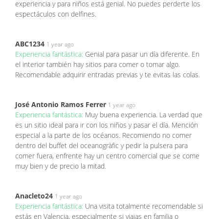
experiencia y para niños está genial. No puedes perderte los
espectáculos con delfines.
ABC1234
1 year ago
Experiencia fantástica:
Genial para pasar un día diferente. En
el interior también hay sitios para comer o tomar algo.
Recomendable adquirir entradas previas y te evitas las colas.
José Antonio Ramos Ferrer
1 year ago
Experiencia fantástica:
Muy buena experiencia. La verdad que
es un sitio ideal para ir con los niños y pasar el día. Mención
especial a la parte de los océanos. Recomiendo no comer
dentro del buffet del oceanogràfic y pedir la pulsera para
comer fuera, enfrente hay un centro comercial que se come
muy bien y de precio la mitad.
Anacleto24
1 year ago
Experiencia fantástica:
Una visita totalmente recomendable si
estás en Valencia, especialmente si viajas en familia o