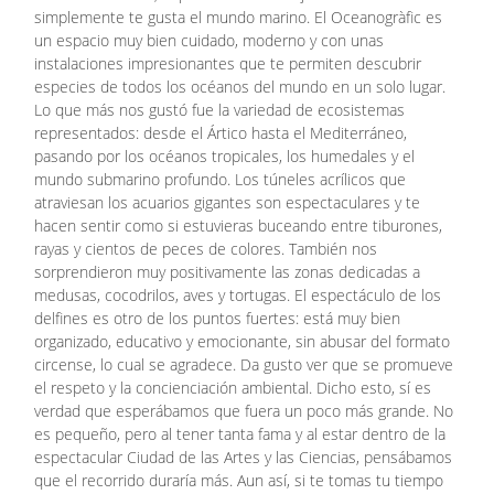
simplemente te gusta el mundo marino. El Oceanogràfic es
un espacio muy bien cuidado, moderno y con unas
instalaciones impresionantes que te permiten descubrir
especies de todos los océanos del mundo en un solo lugar.
Lo que más nos gustó fue la variedad de ecosistemas
representados: desde el Ártico hasta el Mediterráneo,
pasando por los océanos tropicales, los humedales y el
mundo submarino profundo. Los túneles acrílicos que
atraviesan los acuarios gigantes son espectaculares y te
hacen sentir como si estuvieras buceando entre tiburones,
rayas y cientos de peces de colores. También nos
sorprendieron muy positivamente las zonas dedicadas a
medusas, cocodrilos, aves y tortugas. El espectáculo de los
delfines es otro de los puntos fuertes: está muy bien
organizado, educativo y emocionante, sin abusar del formato
circense, lo cual se agradece. Da gusto ver que se promueve
el respeto y la concienciación ambiental. Dicho esto, sí es
verdad que esperábamos que fuera un poco más grande. No
es pequeño, pero al tener tanta fama y al estar dentro de la
espectacular Ciudad de las Artes y las Ciencias, pensábamos
que el recorrido duraría más. Aun así, si te tomas tu tiempo