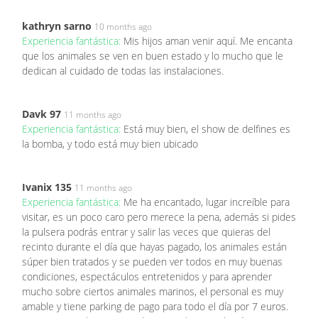
kathryn sarno
10 months ago
Experiencia fantástica:
Mis hijos aman venir aquí. Me encanta
que los animales se ven en buen estado y lo mucho que le
dedican al cuidado de todas las instalaciones.
Davk 97
11 months ago
Experiencia fantástica:
Está muy bien, el show de delfines es
la bomba, y todo está muy bien ubicado
Ivanix 135
11 months ago
Experiencia fantástica:
Me ha encantado, lugar increíble para
visitar, es un poco caro pero merece la pena, además si pides
la pulsera podrás entrar y salir las veces que quieras del
recinto durante el día que hayas pagado, los animales están
súper bien tratados y se pueden ver todos en muy buenas
condiciones, espectáculos entretenidos y para aprender
mucho sobre ciertos animales marinos, el personal es muy
amable y tiene parking de pago para todo el día por 7 euros.