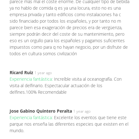
parece más mal el coste enorme. De cualquier tipo de bebida
ya no hablo de comida q es ya una locura, esto no es una
empresa privada y tanto edificios como instalaciones ha c
sido financiado por todos los españoles, y por tanto no m
parece bien esa exageración de precios era de vergüenza,
siempre podrán decir del coste de su mantenimiento, pero
eso es un orgullo para los españoles y pagamos suficientes
impuestos como para q no hayan negocio, por un disfrute de
todos en cultura somos civilización
Ricard Ruiz
1 year ago
Experiencia fantástica:
Increíble visita al oceanografía. Con
visita al delfinario. Espectacular actuación de los
delfines.100% Recomendable
Jose Gabino Quintero Peralta
1 year ago
Experiencia fantástica:
Excelente los eventos que tiene este
parque nos enseña las diferentes especies que existen en el
mundo.