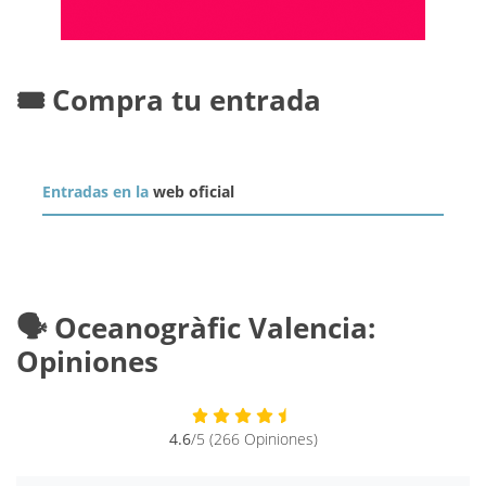
🎟️ Compra tu entrada
Entradas en la
web oficial
🗣️ Oceanogràfic Valencia:
Opiniones
4.6
/5 (266 Opiniones)