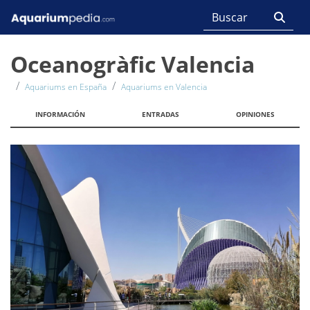
Oceanogràfic Valencia
Aquariums en España
Aquariums en Valencia
INFORMACIÓN
ENTRADAS
OPINIONES