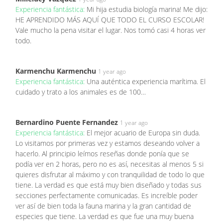
Experiencia fantástica:
Mi hija estudia biología marina! Me dijo:
HE APRENDIDO MÁS AQUÍ QUE TODO EL CURSO ESCOLAR!
Vale mucho la pena visitar el lugar. Nos tomó casi 4 horas ver
todo.
Karmenchu Karmenchu
1 year ago
Experiencia fantástica:
Una auténtica experiencia marítima. El
cuidado y trato a los animales es de 100…
Bernardino Puente Fernandez
1 year ago
Experiencia fantástica:
El mejor acuario de Europa sin duda.
Lo visitamos por primeras vez y estamos deseando volver a
hacerlo. Al principio leímos reseñas donde ponía que se
podía ver en 2 horas, pero no es así, necesitas al menos 5 si
quieres disfrutar al máximo y con tranquilidad de todo lo que
tiene. La verdad es que está muy bien diseñado y todas sus
secciones perfectamente comunicadas. Es increíble poder
ver así de bien toda la fauna marina y la gran cantidad de
especies que tiene. La verdad es que fue una muy buena