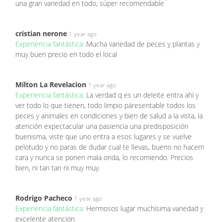
una gran variedad en todo, súper recomendable
cristian nerone
1 year ago
Experiencia fantástica:
Mucha variedad de peces y plantas y
muy buen precio en todo el local
Milton La Revelacion
1 year ago
Experiencia fantástica:
La verdad q es un deleite entra ahí y
ver todo lo que tienen, todo limpio páresentable todos los
peces y animales en condiciones y bien de salud a la vista, la
atención expectacular una pasiencia una predisposición
buenisma, viste que uno entra a esos lugares y se vuelve
pelotudo y no paras de dudar cual te llevas, bueno no hacem
cara y nunca se ponen mala onda, lo recomiendo. Precios
bien, ni tan tan ni muy muy.
Rodrigo Pacheco
1 year ago
Experiencia fantástica:
Hermosos lugar muchísima variedad y
excelente atencion