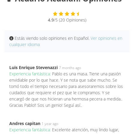
4.9
/5 (20 Opiniones)
Estás viendo solo opiniones en Español.
Ver opiniones en
cualquier idioma
Luis Enrique Stevenazzi
7 months ago
Experiencia fantástica:
Pablo es una masa. Tiene una pasión
envidiable por lo que hace. Y se nota que sabe mucho. Se
tomó todo el tiempo necesario para asesoraremos sobre los
cuidados que requiere el pez que le compramos. Y se
encargó de que nos hicieran una hermosa pecera a medida..
Gracias Pablo!! Sos un genio! Seguí así..
Andres capitan
1 year ago
Experiencia fantástica:
Excelente atención, muy lindo lugar,