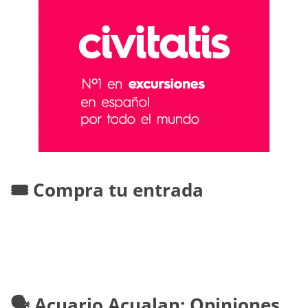
🎟️ Compra tu entrada
🗣️ Acuario Acualan: Opiniones