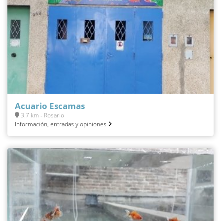
Acuario Escamas
3.7 km - Rosario
Información, entradas y opiniones