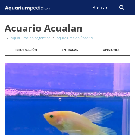
Acuario Acualan
Aquariums en Argentina
Aquariums en Rosario
INFORMACIÓN
ENTRADAS
OPINIONES