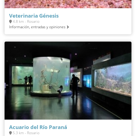
Veterinaria Génesis
4.8 km - Rosario
Información, entradas y opiniones
Acuario del Río Paraná
5.3 km - Rosario