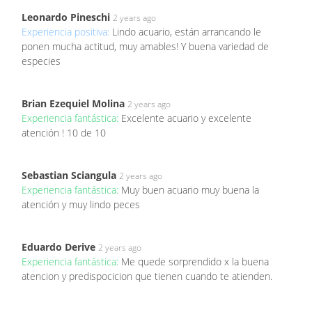
Leonardo Pineschi
2 years ago
Experiencia positiva:
Lindo acuario, están arrancando le
ponen mucha actitud, muy amables! Y buena variedad de
especies
Brian Ezequiel Molina
2 years ago
Experiencia fantástica:
Excelente acuario y excelente
atención ! 10 de 10
Sebastian Sciangula
2 years ago
Experiencia fantástica:
Muy buen acuario muy buena la
atención y muy lindo peces
Eduardo Derive
2 years ago
Experiencia fantástica:
Me quede sorprendido x la buena
atencion y predispocicion que tienen cuando te atienden.