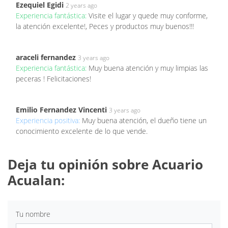
Ezequiel Egidi
2 years ago
Experiencia fantástica:
Visite el lugar y quede muy conforme,
la atención excelente!, Peces y productos muy buenos!!!
araceli fernandez
3 years ago
Experiencia fantástica:
Muy buena atención y muy limpias las
peceras ! Felicitaciones!
Emilio Fernandez Vincenti
3 years ago
Experiencia positiva:
Muy buena atención, el dueño tiene un
conocimiento excelente de lo que vende.
Deja tu opinión sobre Acuario
Acualan:
Tu nombre