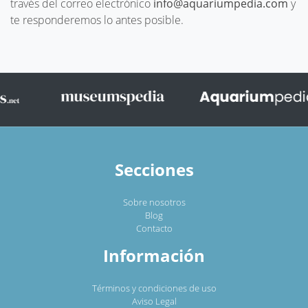
través del correo electrónico
info@aquariumpedia.com
y
te responderemos lo antes posible.
Secciones
Sobre nosotros
Blog
Contacto
Información
Términos y condiciones de uso
Aviso Legal