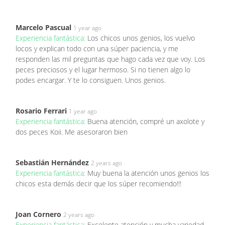
Marcelo Pascual
1 year ago
Experiencia fantástica:
Los chicos unos genios, los vuelvo
locos y explican todo con una súper paciencia, y me
responden las mil preguntas que hago cada vez que voy. Los
peces preciosos y el lugar hermoso. Si no tienen algo lo
podes encargar. Y te lo consiguen. Unos genios.
Rosario Ferrari
1 year ago
Experiencia fantástica:
Buena atención, compré un axolote y
dos peces Koii. Me asesoraron bien
Sebastián Hernández
2 years ago
Experiencia fantástica:
Muy buena la atención unos genios los
chicos esta demás decir que los súper recomiendo!!!
Joan Cornero
2 years ago
Experiencia fantástica:
Excelente atención y mucha variedad