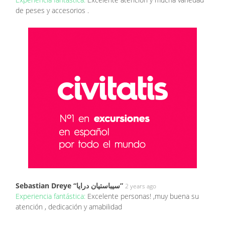
de peses y accesorios .
Sebastian Dreye “‫سيباستيان درايا‬‎”
2 years ago
Experiencia fantástica:
Excelente personas! ,muy buena su
atención , dedicación y amabilidad