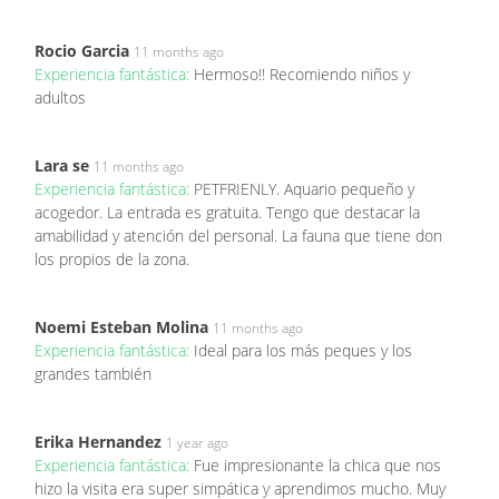
Rocio Garcia
11 months ago
Experiencia fantástica:
Hermoso!! Recomiendo niños y
adultos
Lara se
11 months ago
Experiencia fantástica:
PETFRIENLY. Aquario pequeño y
acogedor. La entrada es gratuita. Tengo que destacar la
amabilidad y atención del personal. La fauna que tiene don
los propios de la zona.
Noemi Esteban Molina
11 months ago
Experiencia fantástica:
Ideal para los más peques y los
grandes también
Erika Hernandez
1 year ago
Experiencia fantástica:
Fue impresionante la chica que nos
hizo la visita era super simpática y aprendimos mucho. Muy