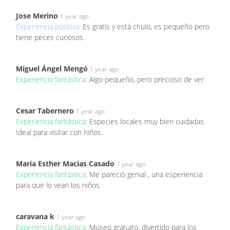
Jose Merino
1 year ago
Experiencia positiva:
Es gratis y está chulo, es pequeño pero
tiene peces curiosos
Miguel Ángel Mengó
1 year ago
Experiencia fantástica:
Algo pequeño, pero precioso de ver
Cesar Tabernero
1 year ago
Experiencia fantástica:
Especies locales muy bien cuidadas.
Ideal para visitar con niños.
Maria Esther Macias Casado
1 year ago
Experiencia fantástica:
Me pareció genial , una esperiencia
para que lo vean los niños
caravana k
1 year ago
Experiencia fantástica:
Museo gratuito, divertido para los