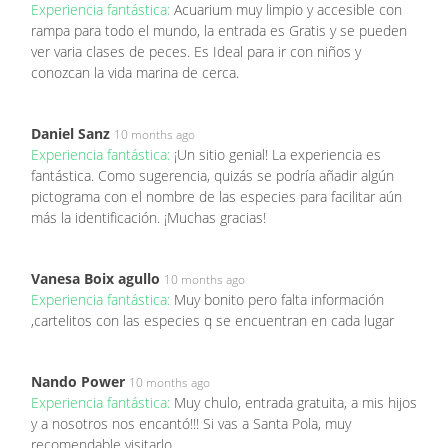
Experiencia fantástica:
Acuarium muy limpio y accesible con
rampa para todo el mundo, la entrada es Gratis y se pueden
ver varia clases de peces. Es Ideal para ir con niños y
conozcan la vida marina de cerca.
Daniel Sanz
10 months ago
Experiencia fantástica:
¡Un sitio genial! La experiencia es
fantástica. Como sugerencia, quizás se podría añadir algún
pictograma con el nombre de las especies para facilitar aún
más la identificación. ¡Muchas gracias!
Vanesa Boix agullo
10 months ago
Experiencia fantástica:
Muy bonito pero falta información
,cartelitos con las especies q se encuentran en cada lugar
Nando Power
10 months ago
Experiencia fantástica:
Muy chulo, entrada gratuita, a mis hijos
y a nosotros nos encantó!!! Si vas a Santa Pola, muy
recomendable visitarlo...