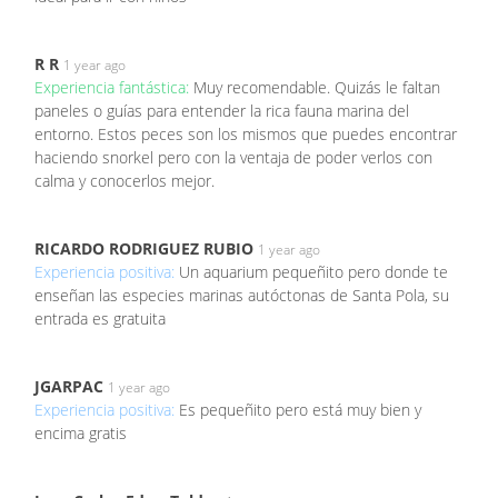
R R
1 year ago
Experiencia fantástica:
Muy recomendable. Quizás le faltan
paneles o guías para entender la rica fauna marina del
entorno. Estos peces son los mismos que puedes encontrar
haciendo snorkel pero con la ventaja de poder verlos con
calma y conocerlos mejor.
RICARDO RODRIGUEZ RUBIO
1 year ago
Experiencia positiva:
Un aquarium pequeñito pero donde te
enseñan las especies marinas autóctonas de Santa Pola, su
entrada es gratuita
JGARPAC
1 year ago
Experiencia positiva:
Es pequeñito pero está muy bien y
encima gratis