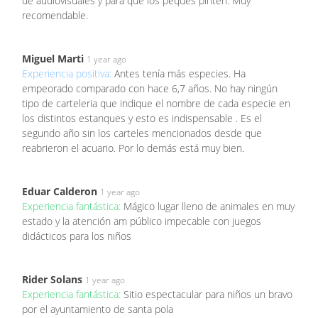
de audiovisuales y para que los peques pinten. Muy
recomendable.
Miguel Marti
1 year ago
Experiencia positiva:
Antes tenía más especies. Ha
empeorado comparado con hace 6,7 años. No hay ningún
tipo de carteleria que indique el nombre de cada especie en
los distintos estanques y esto es indispensable . Es el
segundo año sin los carteles mencionados desde que
reabrieron el acuario. Por lo demás está muy bien.
Eduar Calderon
1 year ago
Experiencia fantástica:
Mágico lugar lleno de animales en muy
estado y la atención am público impecable con juegos
didácticos para los niños
Rider Solans
1 year ago
Experiencia fantástica:
Sitio espectacular para niños un bravo
por el ayuntamiento de santa pola