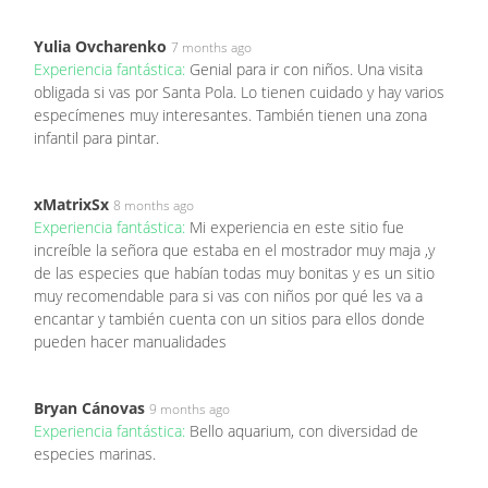
Yulia Ovcharenko
7 months ago
Experiencia fantástica:
Genial para ir con niños. Una visita
obligada si vas por Santa Pola. Lo tienen cuidado y hay varios
especímenes muy interesantes. También tienen una zona
infantil para pintar.
xMatrixSx
8 months ago
Experiencia fantástica:
Mi experiencia en este sitio fue
increíble la señora que estaba en el mostrador muy maja ,y
de las especies que habían todas muy bonitas y es un sitio
muy recomendable para si vas con niños por qué les va a
encantar y también cuenta con un sitios para ellos donde
pueden hacer manualidades
Bryan Cánovas
9 months ago
Experiencia fantástica:
Bello aquarium, con diversidad de
especies marinas.