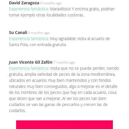
David Zaragoza
6 months ago
Experiencia fantástica:
Maravilloso! Y encima gratis, podrían
tomar ejemplo otras localidades costeras.
Su Canali
6 months ago
Experiencia fantástica:
Muy agradable visita al acuario de
Santa Pola, con entrada gratuita
Juan Vicente Gil Zafón
7 months ago
Experiencia fantástica:
Visita que no se puede perder, siendo
gratuita, amplia variedad de peces de la zona mediterránea,
ubicados en acuarios muy bien mantenidos y con fondos
naturales muy bien conseguidos, algo a mejorar es el detalle
de los nombres de los peces que hay en cada acuario, cosa
que dicen que van a mejorar. Al ver los peces tan bien
cuidados se van las ganas de pescarlos y crecen las de
cuidarlos.