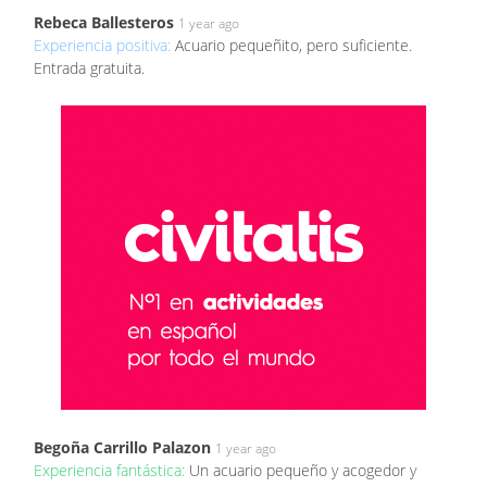
Rebeca Ballesteros
1 year ago
Experiencia positiva:
Acuario pequeñito, pero suficiente.
Entrada gratuita.
Begoña Carrillo Palazon
1 year ago
Experiencia fantástica:
Un acuario pequeño y acogedor y