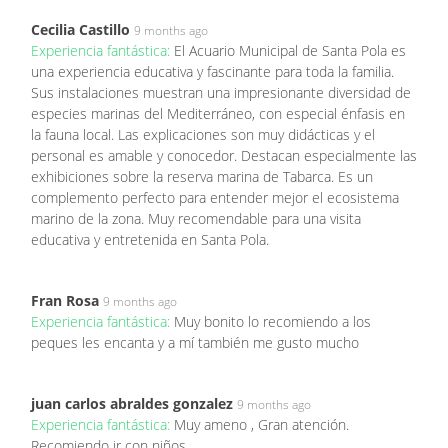
Cecilia Castillo
9 months ago
Experiencia fantástica:
El Acuario Municipal de Santa Pola es
una experiencia educativa y fascinante para toda la familia.
Sus instalaciones muestran una impresionante diversidad de
especies marinas del Mediterráneo, con especial énfasis en
la fauna local. Las explicaciones son muy didácticas y el
personal es amable y conocedor. Destacan especialmente las
exhibiciones sobre la reserva marina de Tabarca. Es un
complemento perfecto para entender mejor el ecosistema
marino de la zona. Muy recomendable para una visita
educativa y entretenida en Santa Pola.
Fran Rosa
9 months ago
Experiencia fantástica:
Muy bonito lo recomiendo a los
peques les encanta y a mí también me gusto mucho
juan carlos abraldes gonzalez
9 months ago
Experiencia fantástica:
Muy ameno , Gran atención.
Recomiendo ir con niños