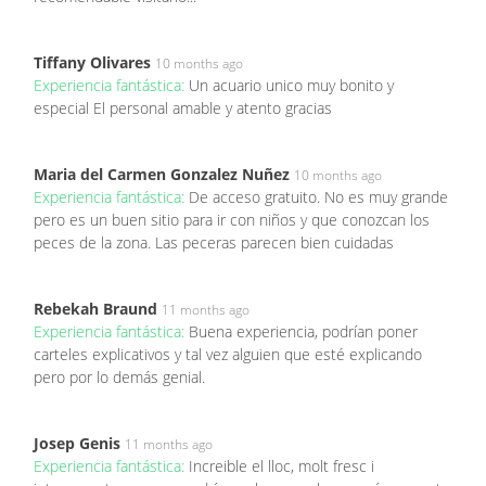
Tiffany Olivares
10 months ago
Experiencia fantástica:
Un acuario unico muy bonito y
especial El personal amable y atento gracias
Maria del Carmen Gonzalez Nuñez
10 months ago
Experiencia fantástica:
De acceso gratuito. No es muy grande
pero es un buen sitio para ir con niños y que conozcan los
peces de la zona. Las peceras parecen bien cuidadas
Rebekah Braund
11 months ago
Experiencia fantástica:
Buena experiencia, podrían poner
carteles explicativos y tal vez alguien que esté explicando
pero por lo demás genial.
Josep Genis
11 months ago
Experiencia fantástica:
Increible el lloc, molt fresc i