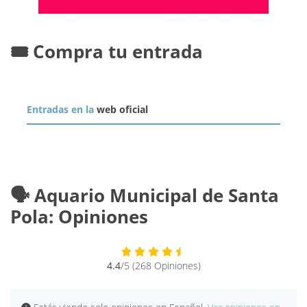
🎟️ Compra tu entrada
Entradas en la
web oficial
🗣️ Aquario Municipal de Santa
Pola: Opiniones
4.4
/5 (268 Opiniones)