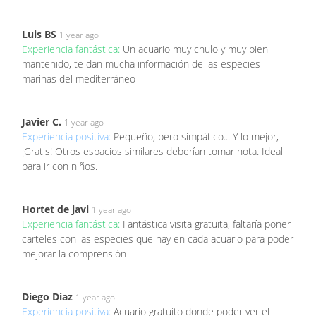
Luis BS
1 year ago
Experiencia fantástica:
Un acuario muy chulo y muy bien
mantenido, te dan mucha información de las especies
marinas del mediterráneo
Javier C.
1 year ago
Experiencia positiva:
Pequeño, pero simpático... Y lo mejor,
¡Gratis! Otros espacios similares deberían tomar nota. Ideal
para ir con niños.
Hortet de javi
1 year ago
Experiencia fantástica:
Fantástica visita gratuita, faltaría poner
carteles con las especies que hay en cada acuario para poder
mejorar la comprensión
Diego Diaz
1 year ago
Experiencia positiva:
Acuario gratuito donde poder ver el