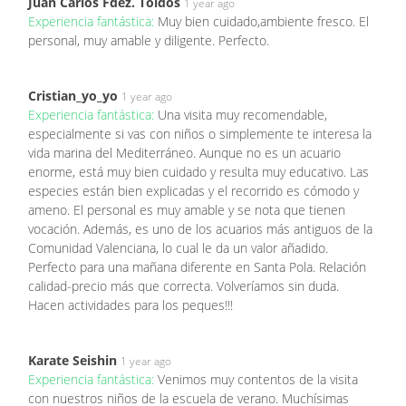
Juan Carlos Fdez. Toldos
1 year ago
Experiencia fantástica:
Muy bien cuidado,ambiente fresco. El
personal, muy amable y diligente. Perfecto.
Cristian_yo_yo
1 year ago
Experiencia fantástica:
Una visita muy recomendable,
especialmente si vas con niños o simplemente te interesa la
vida marina del Mediterráneo. Aunque no es un acuario
enorme, está muy bien cuidado y resulta muy educativo. Las
especies están bien explicadas y el recorrido es cómodo y
ameno. El personal es muy amable y se nota que tienen
vocación. Además, es uno de los acuarios más antiguos de la
Comunidad Valenciana, lo cual le da un valor añadido.
Perfecto para una mañana diferente en Santa Pola. Relación
calidad-precio más que correcta. Volveríamos sin duda.
Hacen actividades para los peques!!!
Karate Seishin
1 year ago
Experiencia fantástica:
Venimos muy contentos de la visita
con nuestros niños de la escuela de verano. Muchísimas