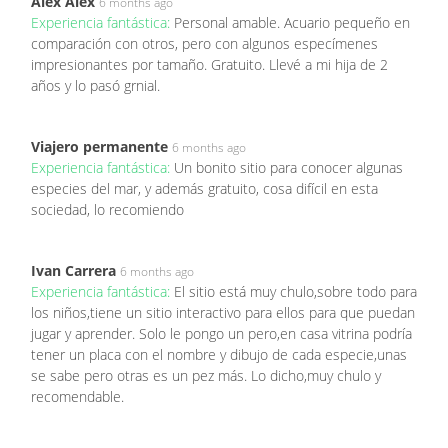
Alex Alex
6 months ago
Experiencia fantástica:
Personal amable. Acuario pequeño en
comparación con otros, pero con algunos especímenes
impresionantes por tamaño. Gratuito. Llevé a mi hija de 2
años y lo pasó grnial.
Viajero permanente
6 months ago
Experiencia fantástica:
Un bonito sitio para conocer algunas
especies del mar, y además gratuito, cosa difícil en esta
sociedad, lo recomiendo
Ivan Carrera
6 months ago
Experiencia fantástica:
El sitio está muy chulo,sobre todo para
los niños,tiene un sitio interactivo para ellos para que puedan
jugar y aprender. Solo le pongo un pero,en casa vitrina podría
tener un placa con el nombre y dibujo de cada especie,unas
se sabe pero otras es un pez más. Lo dicho,muy chulo y
recomendable.