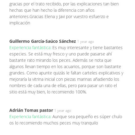
gracias por el trato recibido, por las explicaciones tan bien
hechas que han hecho la diferencia con años
anteriores.Gracias Elena y Javi por vuestro esfuerzo e
implicación
Guillermo García-Saúco Sánchez
1 year ago
Experiencia fantástica:
Es muy interesante y tiene bastantes
especies. Se está muy fresco y uno puede pasarse ahí
bastante rato mirando los peces. Además se nota que
algunos llevan tiempo en los acuarios, porque son bastante
grandes. Como apunte quizás le faltan carteles explicativos y
mejoraría la vitrina inicial con piezas marinas añadiendo los
nombres de cada una de ellas, pero para pasar un rato el
sitio está muy bien, lo recomiendo 100%.
Adrián Tomas pastor
1 year ago
Experiencia fantástica:
Aunque sea pequeño es súper chulo
os lo recomiendo muchos peces muy tranquilo