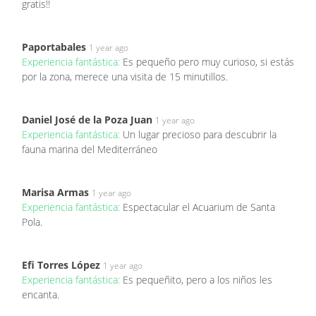
gratis!!
Paportabales
1 year ago
Experiencia fantástica:
Es pequeño pero muy curioso, si estás
por la zona, merece una visita de 15 minutillos.
Daniel José de la Poza Juan
1 year ago
Experiencia fantástica:
Un lugar precioso para descubrir la
fauna marina del Mediterráneo
Marisa Armas
1 year ago
Experiencia fantástica:
Espectacular el Acuarium de Santa
Pola.
Efi Torres López
1 year ago
Experiencia fantástica:
Es pequeñito, pero a los niños les
encanta.