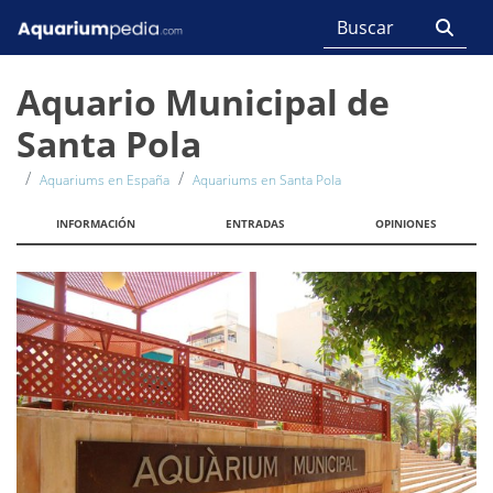
Aquario Municipal de
Santa Pola
Aquariums en España
Aquariums en Santa Pola
INFORMACIÓN
ENTRADAS
OPINIONES