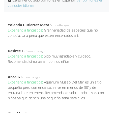
Estás viendo solo opiniones en Español.
Ver opiniones en
cualquier idioma
Yolanda Gutierrez Meza
5 months ago
Experiencia fantástica:
Gran variedad de especies que no
conocía. Una pena que estén encerrados allí.
Desiree E.
6 months ago
Experiencia fantástica:
Sitio muy agradable y cuidado.
Recomendadisimo para ir con los niños.
Anca G
6 months ago
Experiencia fantástica:
Aquarium Museo Del Mar es un sitio
pequeño pero con encanto, se ve en menos de 30’ y de
entrada libre en enero. Recomendable sobre todo si vais con
niños ya que tienen una pequeña zona para ellos