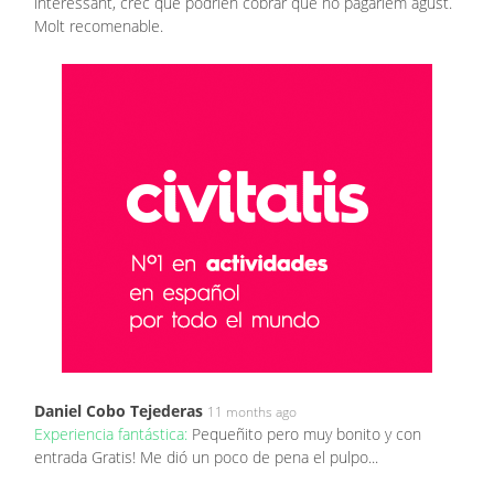
interessant, crec que podríen cobrar que ho pagaríem agust.
Molt recomenable.
Daniel Cobo Tejederas
11 months ago
Experiencia fantástica:
Pequeñito pero muy bonito y con
entrada Gratis! Me dió un poco de pena el pulpo...