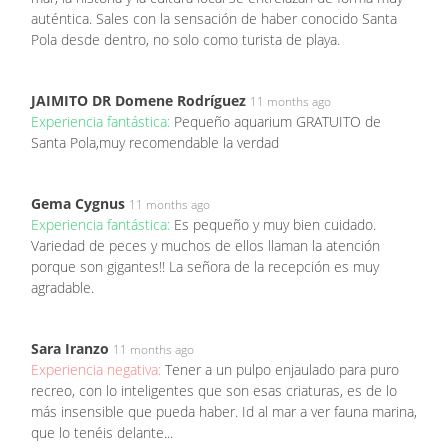
auténtica. Sales con la sensación de haber conocido Santa
Pola desde dentro, no solo como turista de playa.
JAIMITO DR Domene Rodríguez
11 months ago
Experiencia fantástica:
Pequeño aquarium GRATUITO de
Santa Pola,muy recomendable la verdad
Gema Cygnus
11 months ago
Experiencia fantástica:
Es pequeño y muy bien cuidado.
Variedad de peces y muchos de ellos llaman la atención
porque son gigantes!! La señora de la recepción es muy
agradable.
Sara Iranzo
11 months ago
Experiencia negativa:
Tener a un pulpo enjaulado para puro
recreo, con lo inteligentes que son esas criaturas, es de lo
más insensible que pueda haber. Id al mar a ver fauna marina,
que lo tenéis delante...