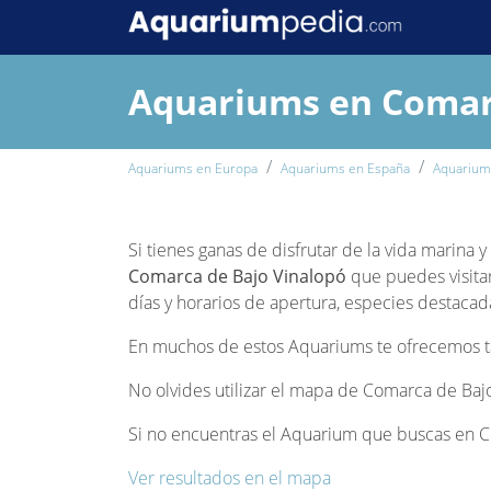
Aquariums en Comar
Aquariums en Europa
Aquariums en España
Aquariums
Si tienes ganas de disfrutar de la vida marina
Comarca de Bajo Vinalopó
que puedes visitar
días y horarios de apertura, especies destacada
En muchos de estos Aquariums te ofrecemos tam
No olvides utilizar el mapa de Comarca de Bajo
Si no encuentras el Aquarium que buscas en Co
Ver resultados en el mapa