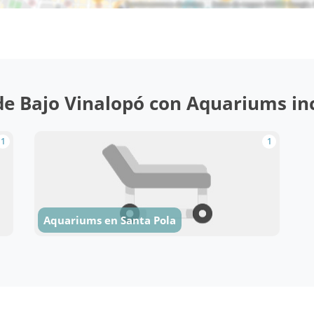
e Bajo Vinalopó con Aquariums incl
1
1
Aquariums en Santa Pola