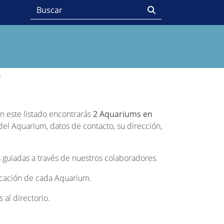
ó
en este listado encontrarás
2 Aquariums en
del Aquarium, datos de contacto, su dirección,
 guiadas a través de nuestros colaboradores.
bicación de cada Aquarium.
al directorio.