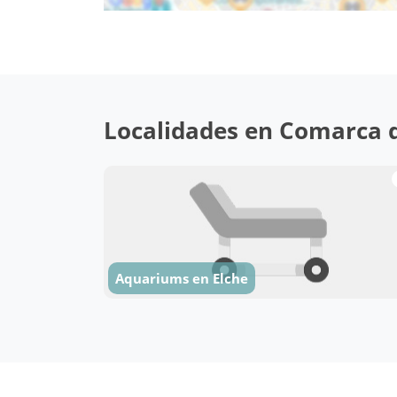
Localidades en Comarca d
Aquariums en Elche