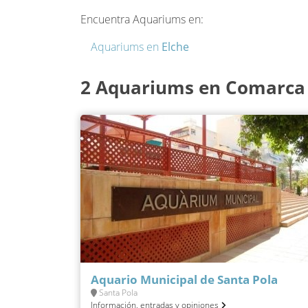
Encuentra Aquariums en:
Aquariums en
Elche
2 Aquariums en Comarca 
Aquario Municipal de Santa Pola
Santa Pola
Información, entradas y opiniones