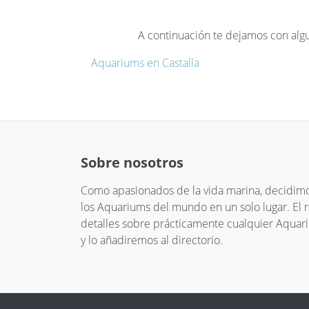
A continuación te dejamos con alg
Aquariums en Castalla
Sobre nosotros
Como apasionados de la vida marina, decidimos
los Aquariums del mundo en un solo lugar. El
detalles sobre prácticamente cualquier Aquari
y lo añadiremos al directorio.