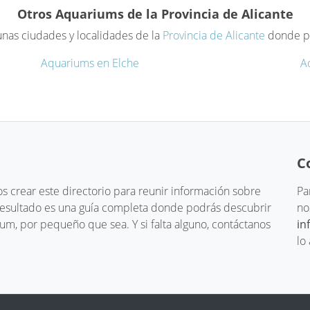
Otros Aquariums de la Provincia de Alicante
unas ciudades y localidades de la
Provincia de Alicante
donde pu
Aquariums en Elche
A
C
 crear este directorio para reunir información sobre
Pa
 resultado es una guía completa donde podrás descubrir
no
um, por pequeño que sea. Y si falta alguno, contáctanos
in
lo