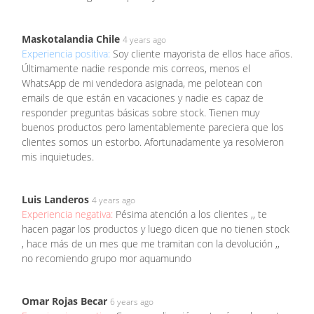
Maskotalandia Chile
4 years ago
Experiencia positiva:
Soy cliente mayorista de ellos hace años.
Últimamente nadie responde mis correos, menos el
WhatsApp de mi vendedora asignada, me pelotean con
emails de que están en vacaciones y nadie es capaz de
responder preguntas básicas sobre stock. Tienen muy
buenos productos pero lamentablemente pareciera que los
clientes somos un estorbo. Afortunadamente ya resolvieron
mis inquietudes.
Luis Landeros
4 years ago
Experiencia negativa:
Pésima atención a los clientes ,, te
hacen pagar los productos y luego dicen que no tienen stock
, hace más de un mes que me tramitan con la devolución ,,
no recomiendo grupo mor aquamundo
Omar Rojas Becar
6 years ago