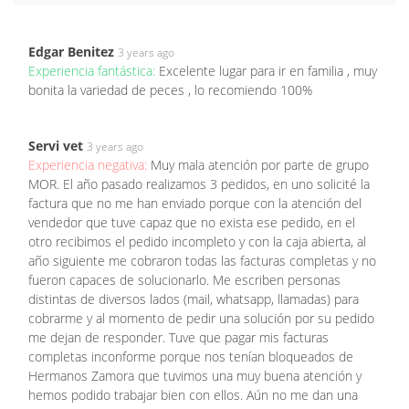
Edgar Benitez
3 years ago
Experiencia fantástica:
Excelente lugar para ir en familia , muy
bonita la variedad de peces , lo recomiendo 100%
Servi vet
3 years ago
Experiencia negativa:
Muy mala atención por parte de grupo
MOR. El año pasado realizamos 3 pedidos, en uno solicité la
factura que no me han enviado porque con la atención del
vendedor que tuve capaz que no exista ese pedido, en el
otro recibimos el pedido incompleto y con la caja abierta, al
año siguiente me cobraron todas las facturas completas y no
fueron capaces de solucionarlo. Me escriben personas
distintas de diversos lados (mail, whatsapp, llamadas) para
cobrarme y al momento de pedir una solución por su pedido
me dejan de responder. Tuve que pagar mis facturas
completas inconforme porque nos tenían bloqueados de
Hermanos Zamora que tuvimos una muy buena atención y
hemos podido trabajar bien con ellos. Aún no me dan una