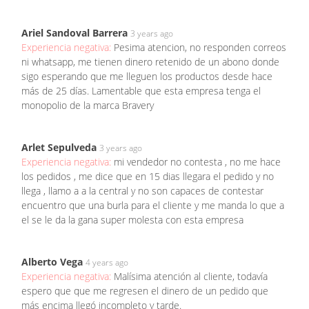
Ariel Sandoval Barrera
3 years ago
Experiencia negativa:
Pesima atencion, no responden correos
ni whatsapp, me tienen dinero retenido de un abono donde
sigo esperando que me lleguen los productos desde hace
más de 25 días. Lamentable que esta empresa tenga el
monopolio de la marca Bravery
Arlet Sepulveda
3 years ago
Experiencia negativa:
mi vendedor no contesta , no me hace
los pedidos , me dice que en 15 dias llegara el pedido y no
llega , llamo a a la central y no son capaces de contestar
encuentro que una burla para el cliente y me manda lo que a
el se le da la gana super molesta con esta empresa
Alberto Vega
4 years ago
Experiencia negativa:
Malísima atención al cliente, todavía
espero que que me regresen el dinero de un pedido que
más encima llegó incompleto y tarde.