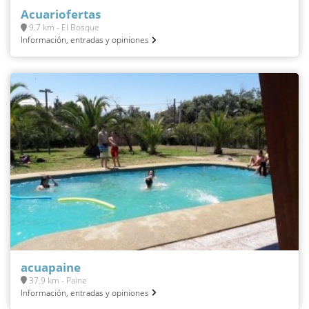
Acuariofertas
9.7 km - El Bosque
Información, entradas y opiniones
acuapaine
37.9 km - Paine
Información, entradas y opiniones