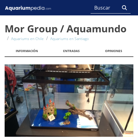
Mor Group / Aquamundo
Aquariums en Chile
Aquariums en Santiago
INFORMACIÓN
ENTRADAS
OPINIONES