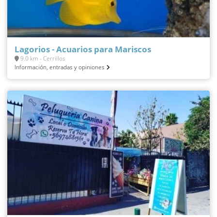
Lagorios - Acuarios para Mariscos
9.0 km - Cerrillos
Información, entradas y opiniones