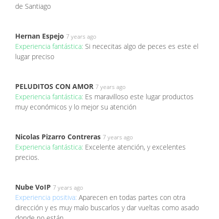
de Santiago
Hernan Espejo
7 years ago
Experiencia fantástica:
Si nececitas algo de peces es este el
lugar preciso
PELUDITOS CON AMOR
7 years ago
Experiencia fantástica:
Es maravilloso este lugar productos
muy económicos y lo mejor su atención
Nicolas Pizarro Contreras
7 years ago
Experiencia fantástica:
Excelente atención, y excelentes
precios.
Nube VoIP
7 years ago
Experiencia positiva:
Aparecen en todas partes con otra
dirección y es muy malo buscarlos y dar vueltas como asado
donde no están.