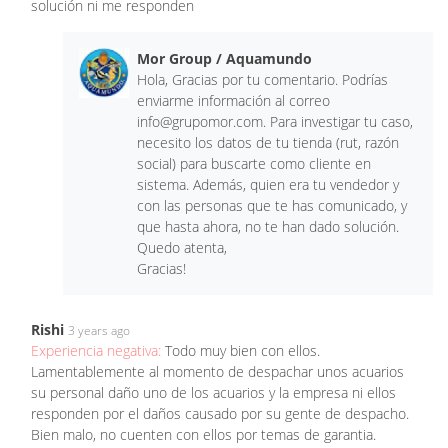
solución ni me responden
Mor Group / Aquamundo
Hola, Gracias por tu comentario. Podrías
enviarme información al correo
info@grupomor.com
. Para investigar tu caso,
necesito los datos de tu tienda (rut, razón
social) para buscarte como cliente en
sistema. Además, quien era tu vendedor y
con las personas que te has comunicado, y
que hasta ahora, no te han dado solución.
Quedo atenta,
Gracias!
Rishi
3 years ago
Experiencia negativa:
Todo muy bien con ellos.
Lamentablemente al momento de despachar unos acuarios
su personal daño uno de los acuarios y la empresa ni ellos
responden por el daños causado por su gente de despacho.
Bien malo, no cuenten con ellos por temas de garantia.