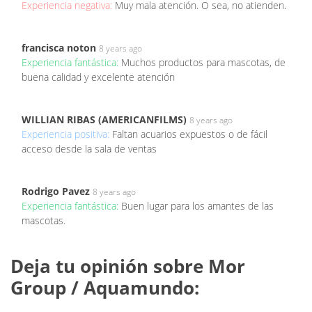
Experiencia negativa:
Muy mala atención. O sea, no atienden.
francisca noton
8 years ago
Experiencia fantástica:
Muchos productos para mascotas, de
buena calidad y excelente atención
WILLIAN RIBAS (AMERICANFILMS)
8 years ago
Experiencia positiva:
Faltan acuarios expuestos o de fácil
acceso desde la sala de ventas
Rodrigo Pavez
8 years ago
Experiencia fantástica:
Buen lugar para los amantes de las
mascotas.
Deja tu opinión sobre Mor
Group / Aquamundo: