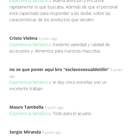
Experiencia fantástica:
Buena atención y encontré
rapidamente lo que buscaba. Además de que el personal
está capacitado para responder a las dudas sobre las
caracteristicas de los productos que venden
Cristo Vielma
8 years ago
Experiencia fantástica:
Exelente variedad y calidad de
accesorios y. Alimentos para nuestras mascotas
no se que poner aquí bro “esclavosexualdetilin”
8 years
ago
Experiencia fantástica:
le doy cinco estrellas son un
excelente trabajo
Mauro Tambella
8 years ago
Experiencia fantástica:
Todo para el acuario
Sergio Miranda
8 years ago