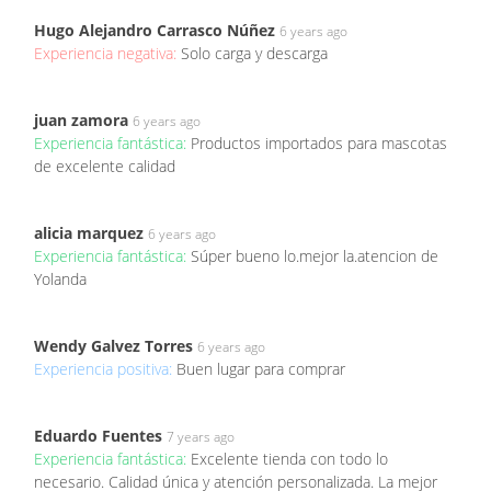
Hugo Alejandro Carrasco Núñez
6 years ago
Experiencia negativa:
Solo carga y descarga
juan zamora
6 years ago
Experiencia fantástica:
Productos importados para mascotas
de excelente calidad
alicia marquez
6 years ago
Experiencia fantástica:
Súper bueno lo.mejor la.atencion de
Yolanda
Wendy Galvez Torres
6 years ago
Experiencia positiva:
Buen lugar para comprar
Eduardo Fuentes
7 years ago
Experiencia fantástica:
Excelente tienda con todo lo
necesario. Calidad única y atención personalizada. La mejor