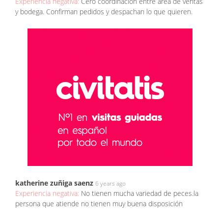
Experiencia negativa:
Cero coordinación entre área de ventas
y bodega. Confirman pedidos y despachan lo que quieren.
katherine zuñiga saenz
6 years ago
Experiencia negativa:
No tienen mucha variedad de peces.la
persona que atiende no tienen muy buena disposición