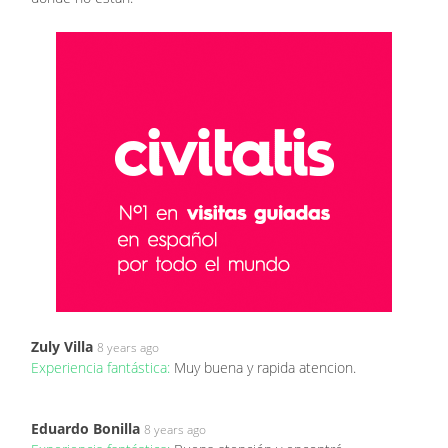
Zuly Villa
8 years ago
Experiencia fantástica:
Muy buena y rapida atencion.
Eduardo Bonilla
8 years ago