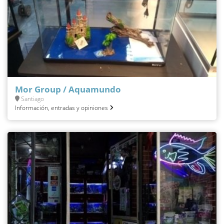
Mor Group / Aquamundo
Santiago
Información, entradas y opiniones