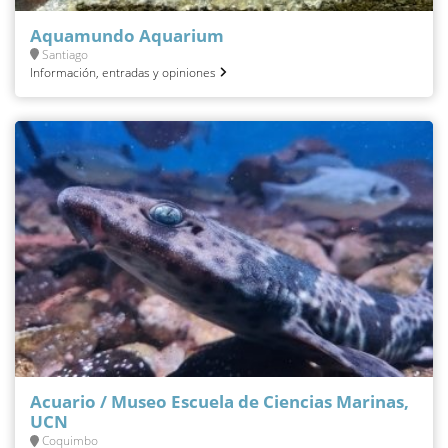
Aquamundo Aquarium
Santiago
Información, entradas y opiniones
Acuario / Museo Escuela de Ciencias Marinas,
UCN
Coquimbo