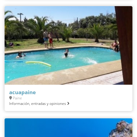
acuapaine
Paine
Información, entradas y opiniones