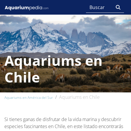
Aquariums en
Chile
Aquariums en Chile
Aquariums en América del Sur
Si tienes ganas de disfrutar de la vida marina y descubrir
especies fascinantes en Chile, en este listado encontrarás