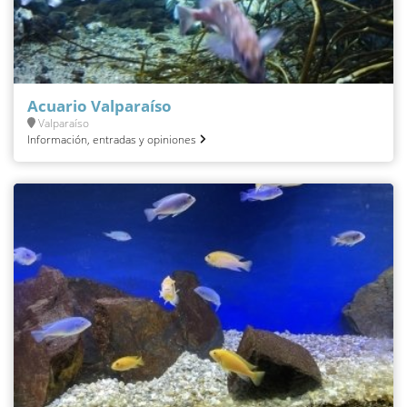
Acuario Valparaíso
Valparaíso
Información, entradas y opiniones