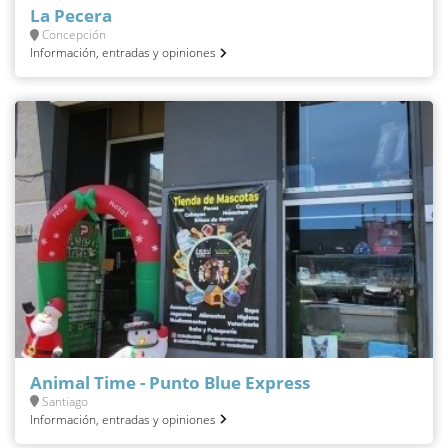
La Pecera
Concepción
Información, entradas y opiniones
Animal Time - Punto Blue Express
Santiago
Información, entradas y opiniones