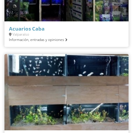
Acuarios Caba
Valparaíso
Información, entradas y opiniones