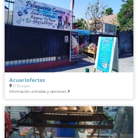
Acuariofertas
El Bosque
Información, entradas y opiniones