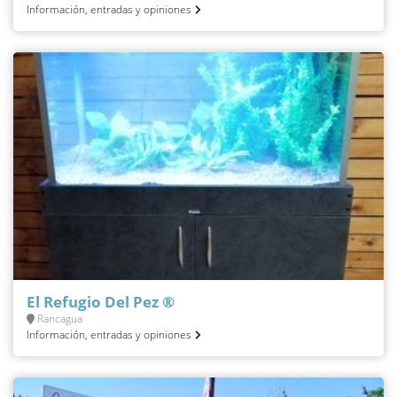
Información, entradas y opiniones
El Refugio Del Pez ®
Rancagua
Información, entradas y opiniones