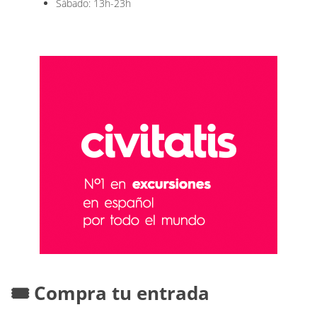
Sábado: 13h-23h
🎟️ Compra tu entrada