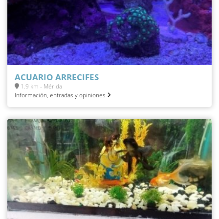
ACUARIO ARRECIFES
1.9 km - Mérida
Información, entradas y opiniones