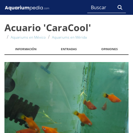
Acuario 'CaraCool'
Aquariums en México
Aquariums en Mérida
INFORMACIÓN
ENTRADAS
OPINIONES