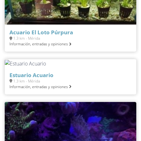
Acuario El Loto Púrpura
1.3 km - Mérida
Información, entradas y opiniones
Estuario Acuario
1.3 km - Mérida
Información, entradas y opiniones