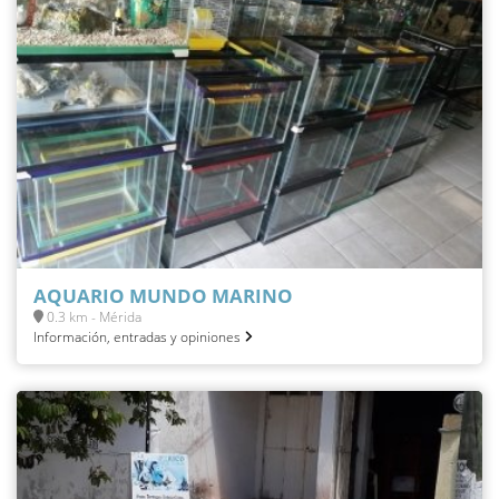
AQUARIO MUNDO MARINO
0.3 km - Mérida
Información, entradas y opiniones