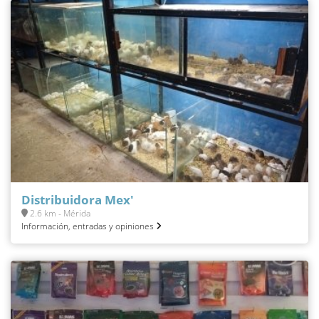
Distribuidora Mex'
2.6 km - Mérida
Información, entradas y opiniones