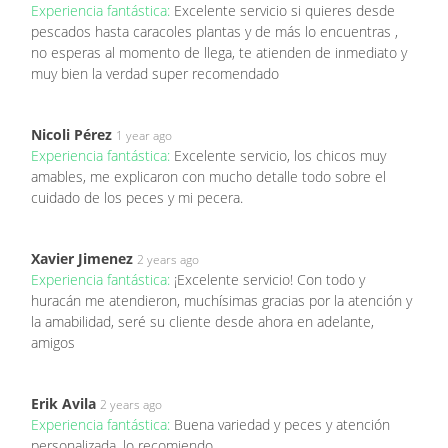
Experiencia fantástica:
Excelente servicio si quieres desde
pescados hasta caracoles plantas y de más lo encuentras ,
no esperas al momento de llega, te atienden de inmediato y
muy bien la verdad super recomendado
Nicoli Pérez
1 year ago
Experiencia fantástica:
Excelente servicio, los chicos muy
amables, me explicaron con mucho detalle todo sobre el
cuidado de los peces y mi pecera.
Xavier Jimenez
2 years ago
Experiencia fantástica:
¡Excelente servicio! Con todo y
huracán me atendieron, muchísimas gracias por la atención y
la amabilidad, seré su cliente desde ahora en adelante,
amigos
Erik Avila
2 years ago
Experiencia fantástica:
Buena variedad y peces y atención
personalizada, lo recomiendo.