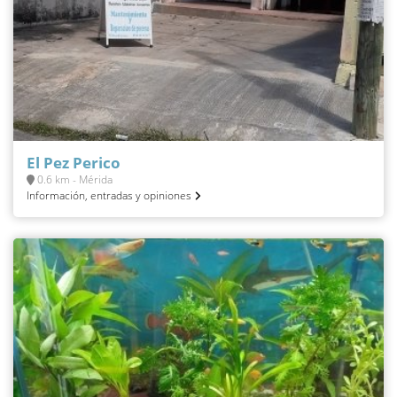
El Pez Perico
0.6 km - Mérida
Información, entradas y opiniones