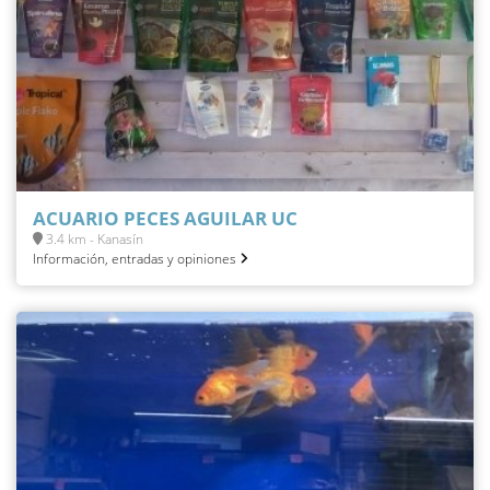
ACUARIO PECES AGUILAR UC
3.4 km - Kanasín
Información, entradas y opiniones