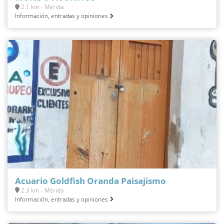
2.1 km - Mérida
Información, entradas y opiniones
Acuario Goldfish Oranda Paisajismo
2.3 km - Mérida
Información, entradas y opiniones