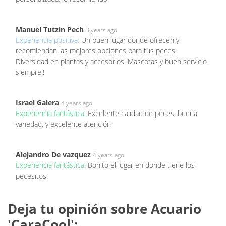
Manuel Tutzin Pech
3 years ago
Experiencia positiva:
Un buen lugar donde ofrecen y
recomiendan las mejores opciones para tus peces.
Diversidad en plantas y accesorios. Mascotas y buen servicio
siempre!!
Israel Galera
4 years ago
Experiencia fantástica:
Excelente calidad de peces, buena
variedad, y excelente atención
Alejandro De vazquez
4 years ago
Experiencia fantástica:
Bonito el lugar en donde tiene los
pecesitos
Deja tu opinión sobre Acuario
'CaraCool':