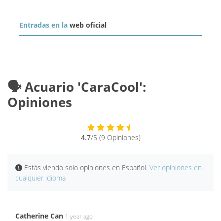
Entradas en la
web oficial
🗣️ Acuario 'CaraCool':
Opiniones
4.7
/5 (9 Opiniones)
Estás viendo solo opiniones en Español.
Ver opiniones en
cualquier idioma
Catherine Can
1 year ago