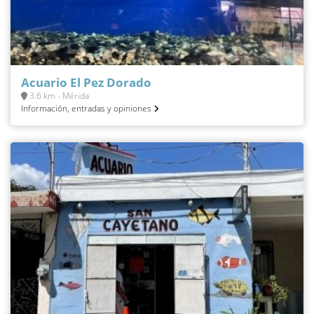
Acuario El Pez Dorado
3.6 km - Mérida
Información, entradas y opiniones