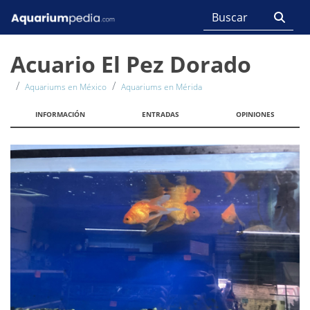
Acuario El Pez Dorado
Aquariums en México
Aquariums en Mérida
INFORMACIÓN
ENTRADAS
OPINIONES