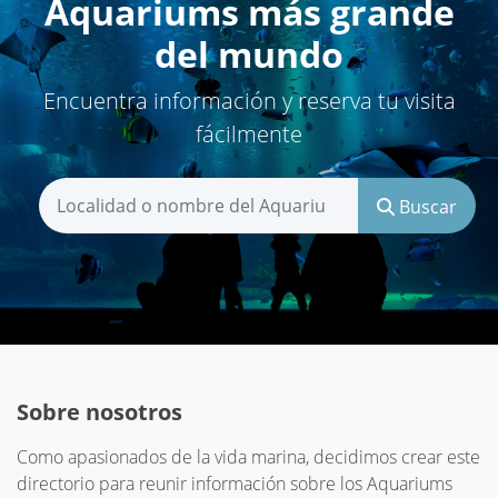
Aquariums más grande
del mundo
Encuentra información y reserva tu visita
fácilmente
Buscar
Sobre nosotros
Como apasionados de la vida marina, decidimos crear este
directorio para reunir información sobre los Aquariums