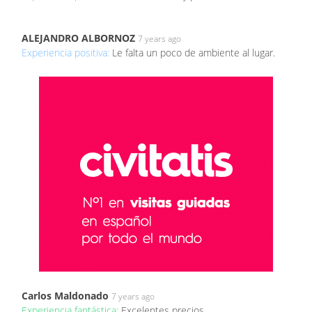
ALEJANDRO ALBORNOZ
7 years ago
Experiencia positiva:
Le falta un poco de ambiente al lugar.
Carlos Maldonado
7 years ago
Experiencia fantástica:
Excelentes precios