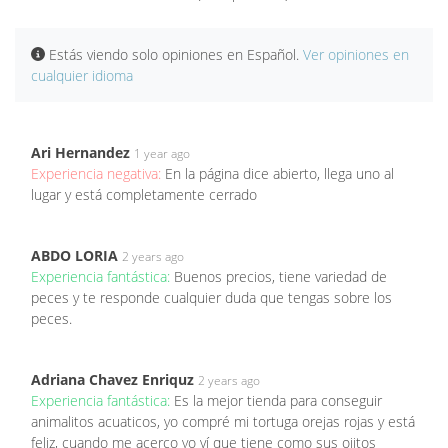
Estás viendo solo opiniones en Español.
Ver opiniones en
cualquier idioma
Ari Hernandez
1 year ago
Experiencia negativa:
En la página dice abierto, llega uno al
lugar y está completamente cerrado
ABDO LORIA
2 years ago
Experiencia fantástica:
Buenos precios, tiene variedad de
peces y te responde cualquier duda que tengas sobre los
peces.
Adriana Chavez Enriquz
2 years ago
Experiencia fantástica:
Es la mejor tienda para conseguir
animalitos acuaticos, yo compré mi tortuga orejas rojas y está
feliz, cuando me acerco yo ví que tiene como sus ojitos