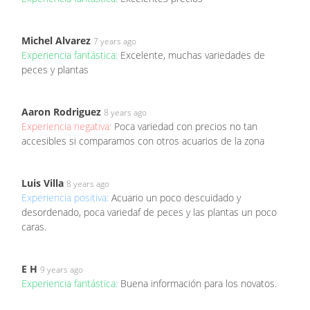
Michel Alvarez
7 years ago
Experiencia fantástica:
Excelente, muchas variedades de
peces y plantas
Aaron Rodriguez
8 years ago
Experiencia negativa:
Poca variedad con precios no tan
accesibles si comparamos con otros acuarios de la zona
Luis Villa
8 years ago
Experiencia positiva:
Acuario un poco descuidado y
desordenado, poca variedaf de peces y las plantas un poco
caras.
E H
9 years ago
Experiencia fantástica:
Buena información para los novatos.