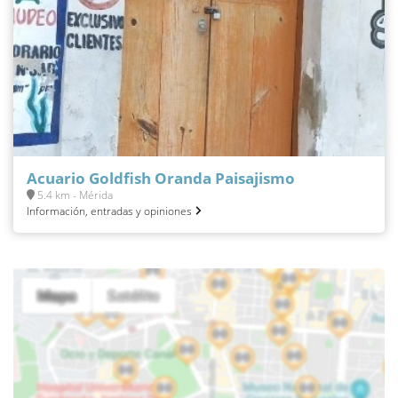
Acuario Goldfish Oranda Paisajismo
5.4 km - Mérida
Información, entradas y opiniones