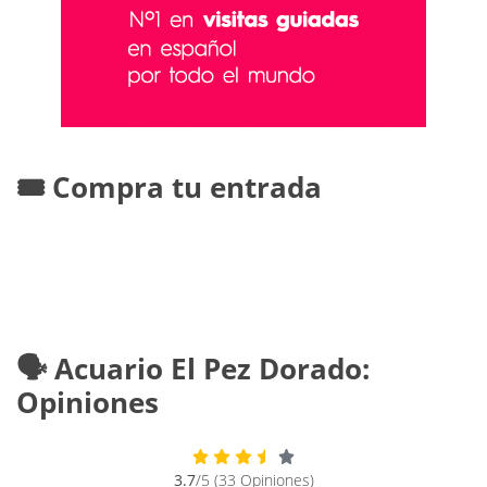
🎟️ Compra tu entrada
🗣️ Acuario El Pez Dorado:
Opiniones
3.7
/5 (33 Opiniones)