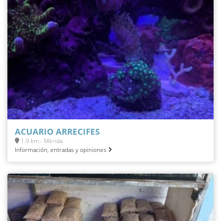
ACUARIO ARRECIFES
1.9 km - Mérida
Información, entradas y opiniones