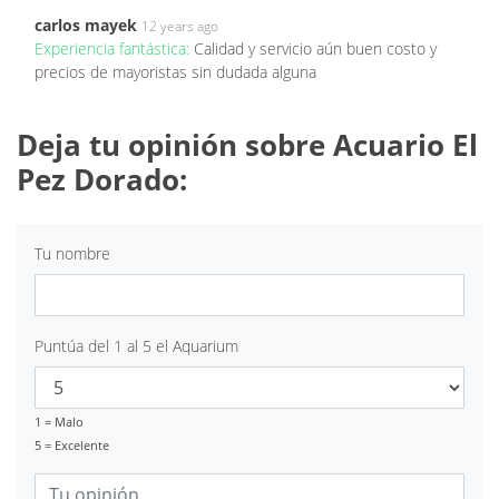
carlos mayek
12 years ago
Experiencia fantástica:
Calidad y servicio aún buen costo y
precios de mayoristas sin dudada alguna
Deja tu opinión sobre Acuario El
Pez Dorado:
Tu nombre
Puntúa del 1 al 5 el Aquarium
1 = Malo
5 = Excelente