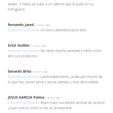
azules. Y hasta se sube a un adorno que le puse en su
tortuguero.
fernando Jared
2 years ago
Experiencia positiva:
Un poco abandona pero bien
Erick Guillén
3 years ago
Experiencia positiva:
No tiene mucha variedad y tiene costo
alto sus productos
Gerardo Brito
4 years ago
Experiencia positiva:
Lamentablemente ya decayó mucho de
lo que fue, pocos peces, pocas plantas y muy descuidado
JESUS GARCIA Palma
5 years ago
Experiencia positiva:
Buen trato, excelente actitud de servicio
y buen precio visite lo mo se arrepentirá