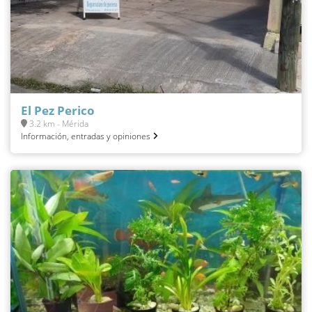
El Pez Perico
3.2 km - Mérida
Información, entradas y opiniones