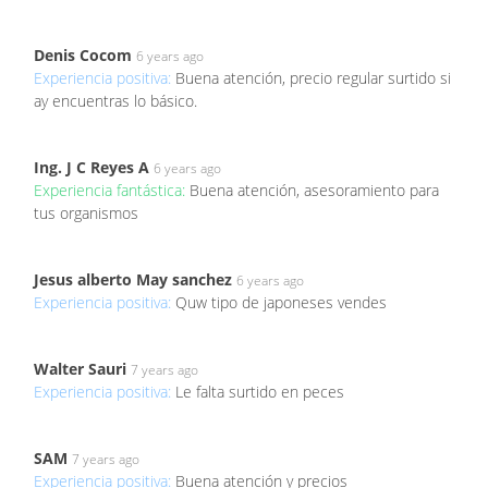
Denis Cocom
6 years ago
Experiencia positiva:
Buena atención, precio regular surtido si
ay encuentras lo básico.
Ing. J C Reyes A
6 years ago
Experiencia fantástica:
Buena atención, asesoramiento para
tus organismos
Jesus alberto May sanchez
6 years ago
Experiencia positiva:
Quw tipo de japoneses vendes
Walter Sauri
7 years ago
Experiencia positiva:
Le falta surtido en peces
SAM
7 years ago
Experiencia positiva:
Buena atención y precios