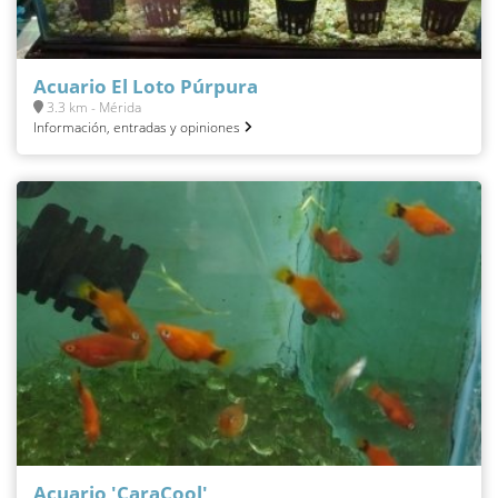
Acuario El Loto Púrpura
3.3 km - Mérida
Información, entradas y opiniones
Acuario 'CaraCool'