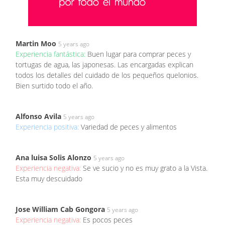
Martin Moo
5 years ago
Experiencia fantástica:
Buen lugar para comprar peces y
tortugas de agua, las japonesas. Las encargadas explican
todos los detalles del cuidado de los pequeños quelonios.
Bien surtido todo el año.
Alfonso Avila
5 years ago
Experiencia positiva:
Variedad de peces y alimentos
Ana luisa Solis Alonzo
5 years ago
Experiencia negativa:
Se ve sucio y no es muy grato a la Vista.
Esta muy descuidado
Jose William Cab Gongora
5 years ago
Experiencia negativa:
Es pocos peces