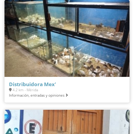
Distribuidora Mex'
4.2 km - Mérida
Información, entradas y opiniones