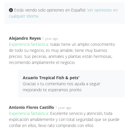
Estás viendo solo opiniones en Español.
Ver opiniones en
cualquier idioma
Alejandro Reyes
1 year ago
Experiencia fantástica:
Isaías tiene un amplio conocimiento
de todo su negocio, es muy amable, tiene muy buenos
precios. Sus peceras, animales y plantas están hermosas,
recomiendo ampliamente el negocio.
Acuario Tropical Fish & pets'
Gracias x tu comentario nos ayuda a seguir
mejorando te esperamos pronto
Antonio Flores Castillo
1 year ago
Experiencia fantástica:
Excelente servicio y atención, toda
explicación amablemente y con total seguridad que se puede
confiar en ellos, llevo rato comprando con ellos