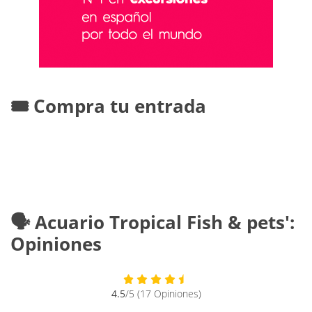
🎟️ Compra tu entrada
🗣️ Acuario Tropical Fish & pets':
Opiniones
4.5
/5 (17 Opiniones)