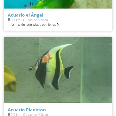
Acuario el Ángel
9.1 km - Ciudad de México
Información, entradas y opiniones
Acuario Plankton
9.6 km - Ciudad de México