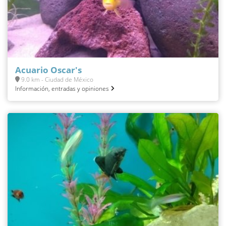
Acuario Oscar's
9.0 km - Ciudad de México
Información, entradas y opiniones