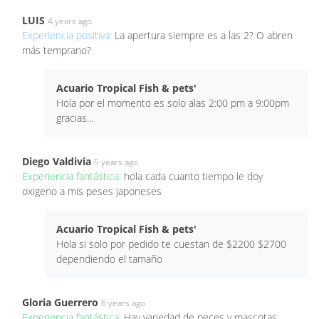
LUIS
4 years ago
Experiencia positiva:
La apertura siempre es a las 2? O abren
más temprano?
Acuario Tropical Fish & pets'
Hola por el momento es solo alas 2:00 pm a 9:00pm
gracias...
Diego Valdivia
5 years ago
Experiencia fantástica:
hola cada cuanto tiempo le doy
oxigeno a mis peses japoneses
Acuario Tropical Fish & pets'
Hola si solo por pedido te cuestan de $2200 $2700
dependiendo el tamaño
Gloria Guerrero
6 years ago
Experiencia fantástica:
Hay variedad de peces y mascotas.