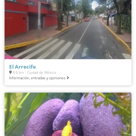
El Arrecife
8.6 km - Ciudad de México
Información, entradas y opiniones