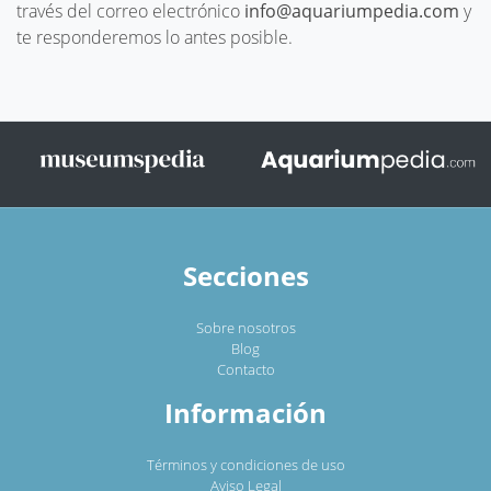
través del correo electrónico
info@aquariumpedia.com
y
te responderemos lo antes posible.
Secciones
Sobre nosotros
Blog
Contacto
Información
Términos y condiciones de uso
Aviso Legal