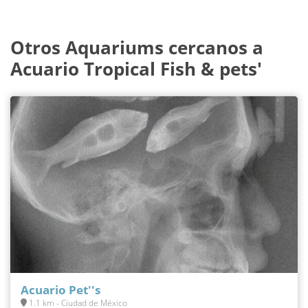
Otros Aquariums cercanos a
Acuario Tropical Fish & pets'
Acuario Pet''s
1.1 km - Ciudad de México