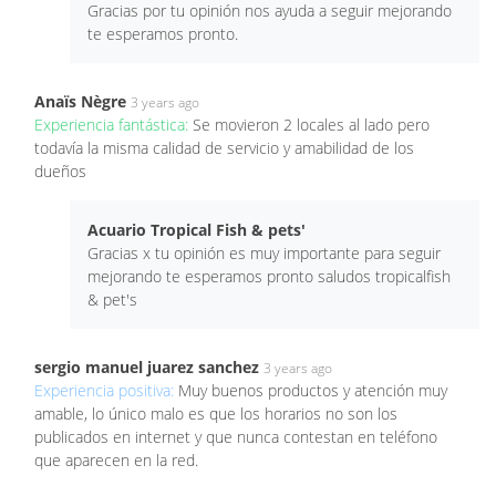
Gracias por tu opinión nos ayuda a seguir mejorando
te esperamos pronto.
Anaïs Nègre
3 years ago
Experiencia fantástica:
Se movieron 2 locales al lado pero
todavía la misma calidad de servicio y amabilidad de los
dueños
Acuario Tropical Fish & pets'
Gracias x tu opinión es muy importante para seguir
mejorando te esperamos pronto saludos tropicalfish
& pet's
sergio manuel juarez sanchez
3 years ago
Experiencia positiva:
Muy buenos productos y atención muy
amable, lo único malo es que los horarios no son los
publicados en internet y que nunca contestan en teléfono
que aparecen en la red.