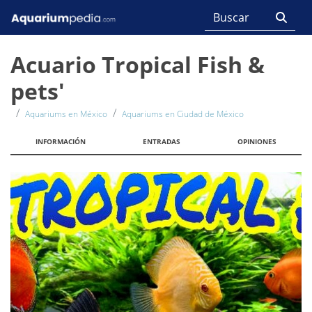
Acuario Tropical Fish &
pets'
Aquariums en México
Aquariums en Ciudad de México
INFORMACIÓN
ENTRADAS
OPINIONES