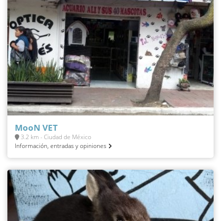
MooN VET
3.2 km - Ciudad de México
Información, entradas y opiniones