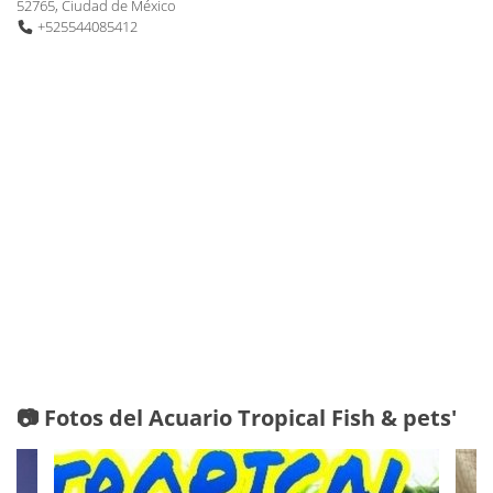
52765, Ciudad de México
+525544085412
📷 Fotos del Acuario Tropical Fish & pets'