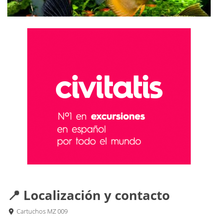
📍 Localización y contacto
Cartuchos MZ 009