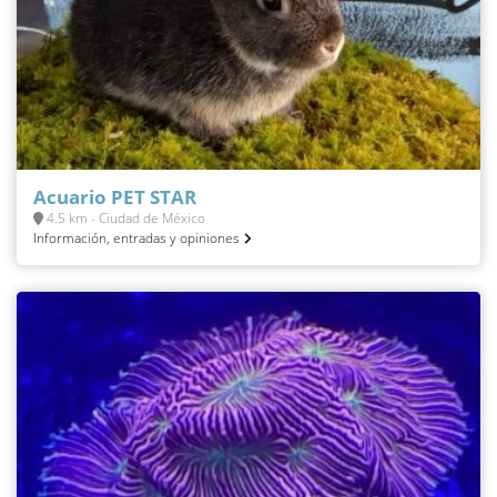
Acuario PET STAR
4.5 km - Ciudad de México
Información, entradas y opiniones