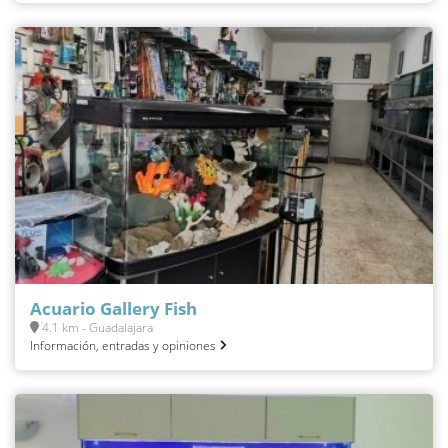
Acuario Gallery Fish
4.1 km - Guadalajara
Información, entradas y opiniones