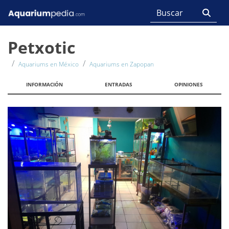
Petxotic
Aquariums en México
Aquariums en Zapopan
INFORMACIÓN
ENTRADAS
OPINIONES