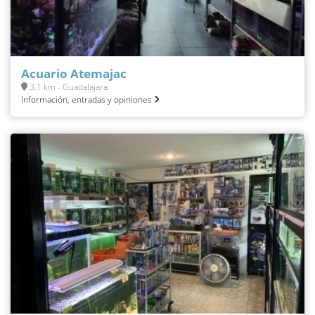
Acuario Atemajac
3.1 km - Guadalajara
Información, entradas y opiniones