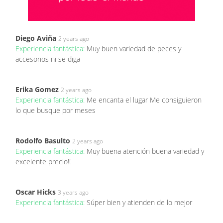
Diego Aviña
2 years ago
Experiencia fantástica:
Muy buen variedad de peces y
accesorios ni se diga
Erika Gomez
2 years ago
Experiencia fantástica:
Me encanta el lugar Me consiguieron
lo que busque por meses
Rodolfo Basulto
2 years ago
Experiencia fantástica:
Muy buena atención buena variedad y
excelente precio!!
Oscar Hicks
3 years ago
Experiencia fantástica:
Súper bien y atienden de lo mejor