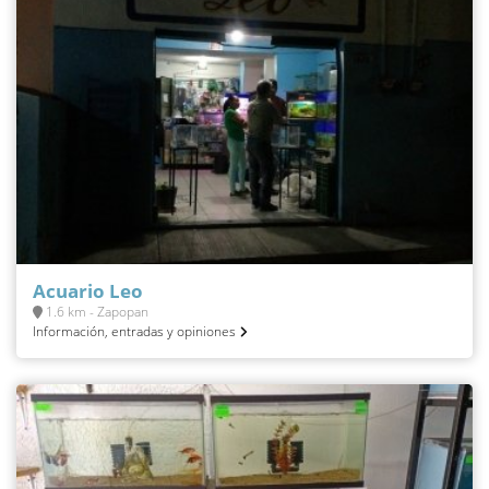
Acuario Leo
1.6 km - Zapopan
Información, entradas y opiniones