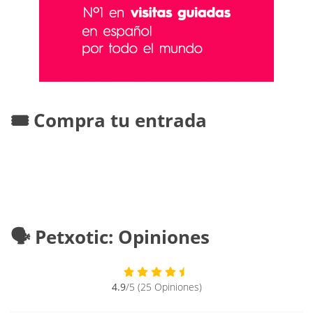
🎟️ Compra tu entrada
🗣️ Petxotic: Opiniones
4.9
/5 (25 Opiniones)