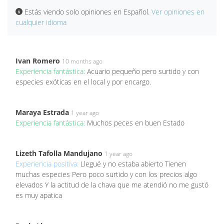
Estás viendo solo opiniones en Español.
Ver opiniones en
cualquier idioma
Ivan Romero
10 months ago
Experiencia fantástica:
Acuario pequeño pero surtido y con
especies exóticas en el local y por encargo.
Maraya Estrada
1 year ago
Experiencia fantástica:
Muchos peces en buen Estado
Lizeth Tafolla Mandujano
1 year ago
Experiencia positiva:
Llegué y no estaba abierto Tienen
muchas especies Pero poco surtido y con los precios algo
elevados Y la actitud de la chava que me atendió no me gustó
es muy apatica