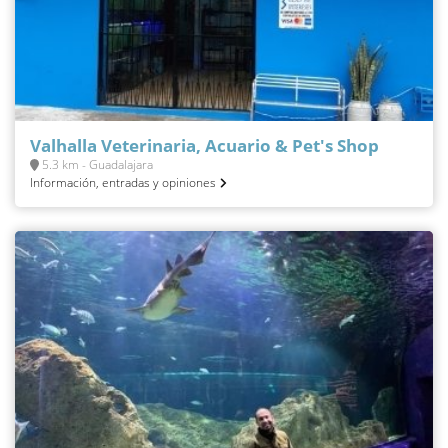
Valhalla Veterinaria, Acuario & Pet's Shop
5.3 km - Guadalajara
Información, entradas y opiniones