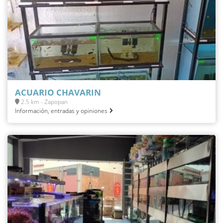
ACUARIO CHAVARIN
2.5 km - Zapopan
Información, entradas y opiniones