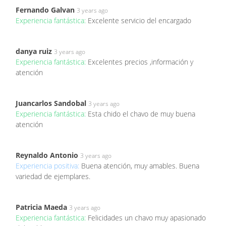
Fernando Galvan
3 years ago
Experiencia fantástica:
Excelente servicio del encargado
danya ruiz
3 years ago
Experiencia fantástica:
Excelentes precios ,información y
atención
Juancarlos Sandobal
3 years ago
Experiencia fantástica:
Esta chido el chavo de muy buena
atención
Reynaldo Antonio
3 years ago
Experiencia positiva:
Buena atención, muy amables. Buena
variedad de ejemplares.
Patricia Maeda
3 years ago
Experiencia fantástica:
Felicidades un chavo muy apasionado