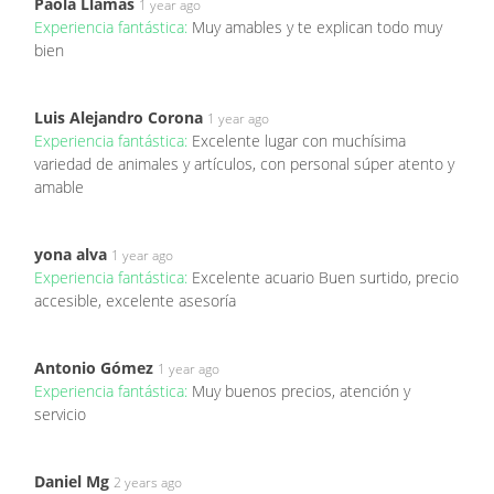
Paola Llamas
1 year ago
Experiencia fantástica:
Muy amables y te explican todo muy
bien
Luis Alejandro Corona
1 year ago
Experiencia fantástica:
Excelente lugar con muchísima
variedad de animales y artículos, con personal súper atento y
amable
yona alva
1 year ago
Experiencia fantástica:
Excelente acuario Buen surtido, precio
accesible, excelente asesoría
Antonio Gómez
1 year ago
Experiencia fantástica:
Muy buenos precios, atención y
servicio
Daniel Mg
2 years ago