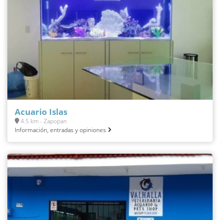
Acuario Islas
4.5 km - Zapopan
Información, entradas y opiniones