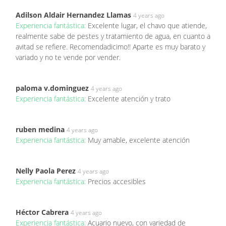
Adilson Aldair Hernandez Llamas
4 years ago
Experiencia fantástica:
Excelente lugar, el chavo que atiende,
realmente sabe de pestes y tratamiento de agua, en cuanto a
avitad se refiere. Recomendadicimo!! Aparte es muy barato y
variado y no te vende por vender.
paloma v.dominguez
4 years ago
Experiencia fantástica:
Excelente atención y trato
ruben medina
4 years ago
Experiencia fantástica:
Muy amable, excelente atención
Nelly Paola Perez
4 years ago
Experiencia fantástica:
Precios accesibles
Héctor Cabrera
4 years ago
Experiencia fantástica:
Acuario nuevo, con variedad de