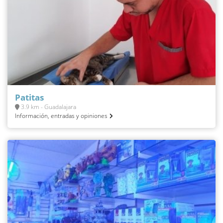
Patitas
3.9 km - Guadalajara
Información, entradas y opiniones