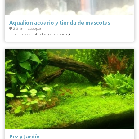
Aqualion acuario y tienda de mascotas
2.3 km - Zapopan
Información, entradas y opiniones
Pez y Jardín