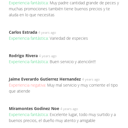
Experiencia fantástica:
Muy padre cantidad grande de peces y
muchas promociones también tiene buenos precios y te
aluda en lo que necesitas
Carlos Estrada
4 years ago
Experiencia fantástica:
Variedad de especies
Rodrigo Rivera
4 years ago
Experiencia fantástica:
Buen servicio y atención!!!
Jaime Everardo Gutierrez Hernandez
4 years ago
Experiencia negativa:
Muy mal servicio y muy corriente el tipo
que atiende
Miramontes Godinez Noe
4 years ago
Experiencia fantástica:
Excelente lugar, todo muy surtido y a
buenos precios, el dueño muy atento y amigable