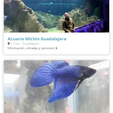
Acuario Michin Guadalajara
2.3 km - Guadalajara
Información, entradas y opiniones