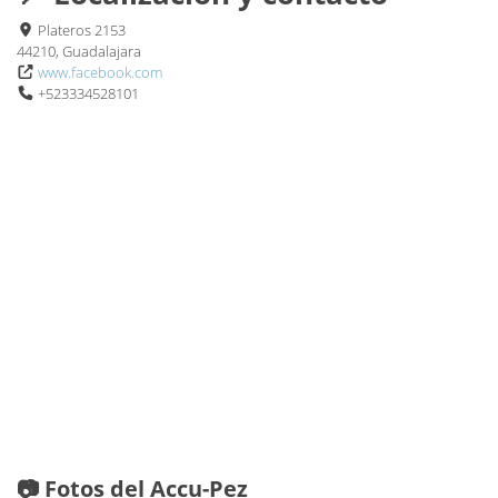
Plateros 2153
44210, Guadalajara
www.facebook.com
+523334528101
📷 Fotos del Accu-Pez