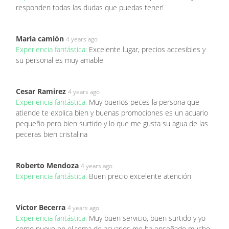
responden todas las dudas que puedas tener!
Maria camión
4 years ago
Experiencia fantástica:
Excelente lugar, precios accesibles y
su personal es muy amable
Cesar Ramirez
4 years ago
Experiencia fantástica:
Muy buenos peces la persona que
atiende te explica bien y buenas promociones es un acuario
pequeño pero bien surtido y lo que me gusta su agua de las
peceras bien cristalina
Roberto Mendoza
4 years ago
Experiencia fantástica:
Buen precio excelente atención
Victor Becerra
4 years ago
Experiencia fantástica:
Muy buen servicio, buen surtido y yo
como nuevo en el tema de acuarios me ha enseñado mucho