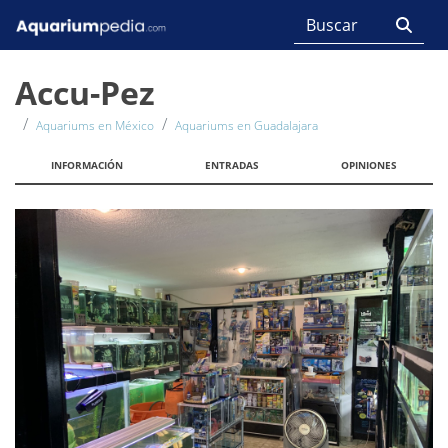
Accu-Pez
Aquariums en México
Aquariums en Guadalajara
INFORMACIÓN
ENTRADAS
OPINIONES