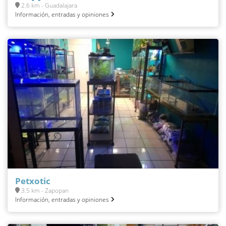
2.6 km - Guadalajara
Información, entradas y opiniones
Petxotic
3.5 km - Zapopan
Información, entradas y opiniones