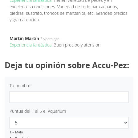
Experiencia fantástica:
Tienen variedad de peces y en
excelentes condiciones. Variedad de todo para acuarios,
piedras, sustrato, troncos se manzanita, etc. Grandes precios
y gran atención.
Martin Martin
5 years ago
Experiencia fantástica:
Buen precioo y atension
Deja tu opinión sobre Accu-Pez:
Tu nombre
Puntúa del 1 al 5 el Aquarium
1 = Malo