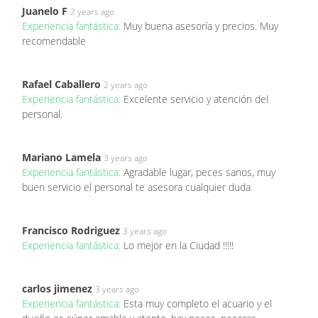
Juanelo F
2 years ago
Experiencia fantástica:
Muy buena asesoría y precios. Muy
recomendable
Rafael Caballero
2 years ago
Experiencia fantástica:
Excelente servicio y atención del
personal.
Mariano Lamela
3 years ago
Experiencia fantástica:
Agradable lugar, peces sanos, muy
buen servicio el personal te asesora cualquier duda
Francisco Rodriguez
3 years ago
Experiencia fantástica:
Lo mejor en la Ciudad !!!!!
carlos jimenez
3 years ago
Experiencia fantástica:
Esta muy completo el acuario y el