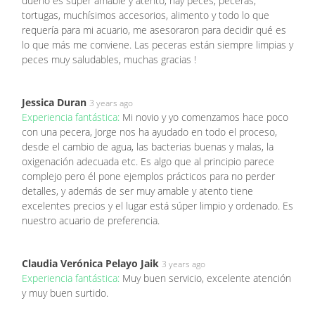
dueño es súper amable y atento, hay peces, peceras,
tortugas, muchísimos accesorios, alimento y todo lo que
requería para mi acuario, me asesoraron para decidir qué es
lo que más me conviene. Las peceras están siempre limpias y
peces muy saludables, muchas gracias !
Jessica Duran
3 years ago
Experiencia fantástica:
Mi novio y yo comenzamos hace poco
con una pecera, Jorge nos ha ayudado en todo el proceso,
desde el cambio de agua, las bacterias buenas y malas, la
oxigenación adecuada etc. Es algo que al principio parece
complejo pero él pone ejemplos prácticos para no perder
detalles, y además de ser muy amable y atento tiene
excelentes precios y el lugar está súper limpio y ordenado. Es
nuestro acuario de preferencia.
Claudia Verónica Pelayo Jaik
3 years ago
Experiencia fantástica:
Muy buen servicio, excelente atención
y muy buen surtido.