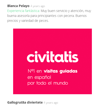
Blanca Pelayo
4 years ago
Experiencia fantástica:
Muy buen servicio y atención, muy
buena asesoría para principiantes con pecera. Buenos
precios y variedad de peces.
Gallogrut8a diviertete
4 years ago