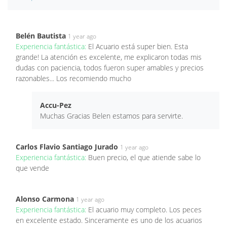
Belén Bautista
1 year ago
Experiencia fantástica:
El Acuario está super bien. Esta
grande! La atención es excelente, me explicaron todas mis
dudas con paciencia, todos fueron super amables y precios
razonables... Los recomiendo mucho
Accu-Pez
Muchas Gracias Belen estamos para servirte.
Carlos Flavio Santiago Jurado
1 year ago
Experiencia fantástica:
Buen precio, el que atiende sabe lo
que vende
Alonso Carmona
1 year ago
Experiencia fantástica:
El acuario muy completo. Los peces
en excelente estado. Sinceramente es uno de los acuarios