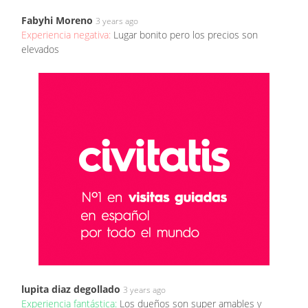
Fabyhi Moreno
3 years ago
Experiencia negativa:
Lugar bonito pero los precios son
elevados
lupita diaz degollado
3 years ago
Experiencia fantástica:
Los dueños son super amables y