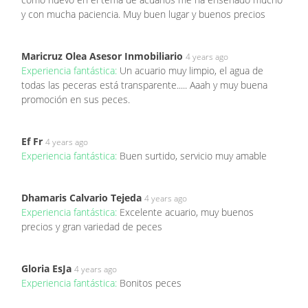
y con mucha paciencia. Muy buen lugar y buenos precios
Maricruz Olea Asesor Inmobiliario
4 years ago
Experiencia fantástica:
Un acuario muy limpio, el agua de
todas las peceras está transparente..... Aaah y muy buena
promoción en sus peces.
Ef Fr
4 years ago
Experiencia fantástica:
Buen surtido, servicio muy amable
Dhamaris Calvario Tejeda
4 years ago
Experiencia fantástica:
Excelente acuario, muy buenos
precios y gran variedad de peces
Gloria EsJa
4 years ago
Experiencia fantástica:
Bonitos peces