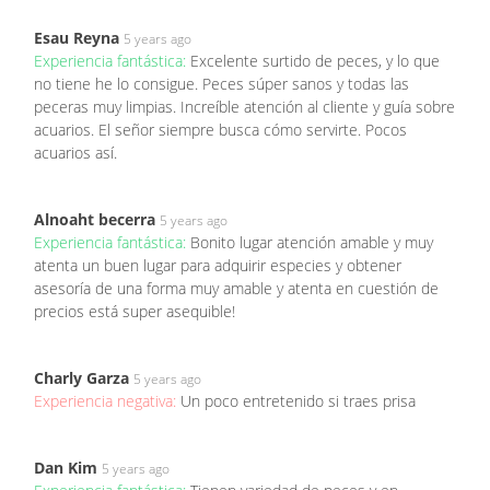
Esau Reyna
5 years ago
Experiencia fantástica:
Excelente surtido de peces, y lo que
no tiene he lo consigue. Peces súper sanos y todas las
peceras muy limpias. Increíble atención al cliente y guía sobre
acuarios. El señor siempre busca cómo servirte. Pocos
acuarios así.
Alnoaht becerra
5 years ago
Experiencia fantástica:
Bonito lugar atención amable y muy
atenta un buen lugar para adquirir especies y obtener
asesoría de una forma muy amable y atenta en cuestión de
precios está super asequible!
Charly Garza
5 years ago
Experiencia negativa:
Un poco entretenido si traes prisa
Dan Kim
5 years ago