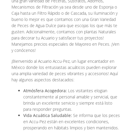
una gran variedad de Peceras, Sustratos, Adornos,
Mecanismos de Filtración ya sea desde uno de Esponja o
Caja hasta un Filtro Rápido o de Cascada, su Iluminación y
bueno lo mejor es que contamos con una Gran Variedad
de Peces de Agua Dulce para que escojas los que más te
gusten. Adicionalmente, contamos con plantas Naturales
para decorar tu Acuario y satisfacer tus proyectos!
Manejamos precios especiales de Mayoreo en Peces. ¡Ven
y conócenos!
¡Bienvenido al Acuario Accu-Pez, un lugar encantador en
México donde los entusiastas acuáticos pueden explorar
una amplia variedad de peces vibrantes y accesorios! Aquí
hay algunos aspectos destacados:
Atmósfera Acogedora:
Los visitantes elogian
constantemente al personal amable y servicial, que
brinda un excelente servicio y siempre está listo
para responder preguntas.
Vida Acuática Saludable:
Se informa que los peces
en Accu-Pez están en excelentes condiciones,
prosperando en hábitats limpios y bien mantenidos.