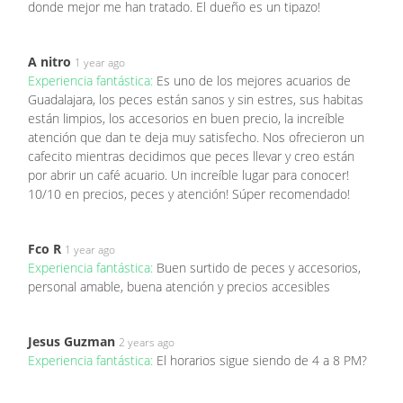
donde mejor me han tratado. El dueño es un tipazo!
A nitro
1 year ago
Experiencia fantástica:
Es uno de los mejores acuarios de
Guadalajara, los peces están sanos y sin estres, sus habitas
están limpios, los accesorios en buen precio, la increíble
atención que dan te deja muy satisfecho. Nos ofrecieron un
cafecito mientras decidimos que peces llevar y creo están
por abrir un café acuario. Un increíble lugar para conocer!
10/10 en precios, peces y atención! Súper recomendado!
Fco R
1 year ago
Experiencia fantástica:
Buen surtido de peces y accesorios,
personal amable, buena atención y precios accesibles
Jesus Guzman
2 years ago
Experiencia fantástica:
El horarios sigue siendo de 4 a 8 PM?