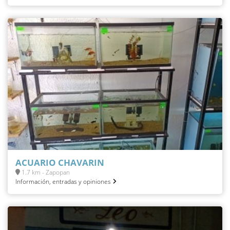
ACUARIO CHAVARIN
1.7 km - Zapopan
Información, entradas y opiniones