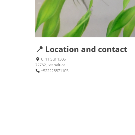
📍 Location and contact
C. 11 Sur 1305
72762, Ixtapaluca
+522228871105