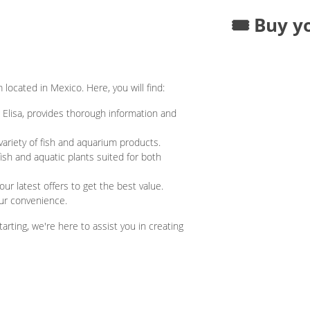
🎟️ Buy y
ocated in Mexico. Here, you will find:
 Elisa, provides thorough information and
variety of fish and aquarium products.
fish and aquatic plants suited for both
ur latest offers to get the best value.
ur convenience.
arting, we're here to assist you in creating