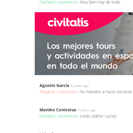
Fantastic experience:
Muy bien hay de todo
Agustín García
3 years ago
Negative experience:
No manden a hacer peceras a
Monike Contreras
3 years ago
Fantastic experience:
Lindo ,baños sucios