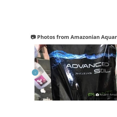
📷 Photos from Amazonian Aqua
‹
Acuario Amazonic
Acuario Amaz