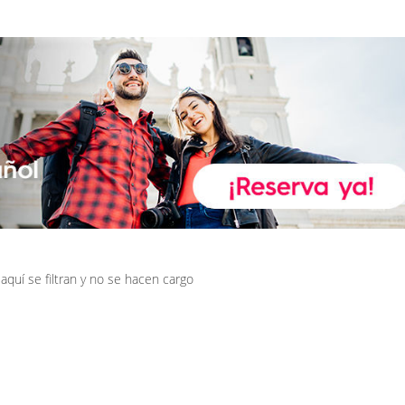
quí se filtran y no se hacen cargo