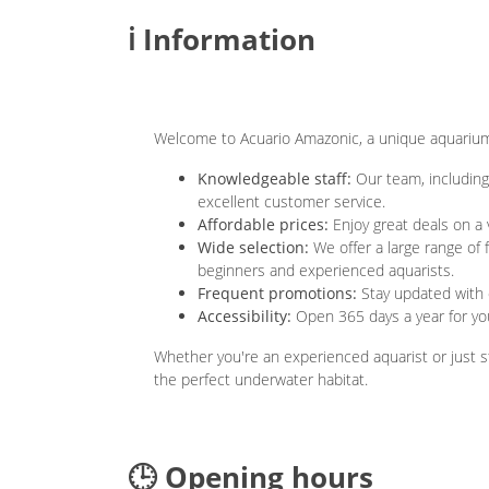
ℹ️ Information
Welcome to Acuario Amazonic, a unique aquarium l
Knowledgeable staff:
Our team, including
excellent customer service.
Affordable prices:
Enjoy great deals on a 
Wide selection:
We offer a large range of 
beginners and experienced aquarists.
Frequent promotions:
Stay updated with o
Accessibility:
Open 365 days a year for yo
Whether you're an experienced aquarist or just st
the perfect underwater habitat.
🕒 Opening hours