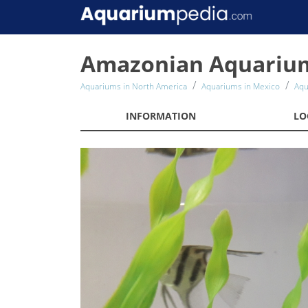
Amazonian Aquariu
Aquariums in North America
Aquariums in Mexico
Aqu
INFORMATION
LO