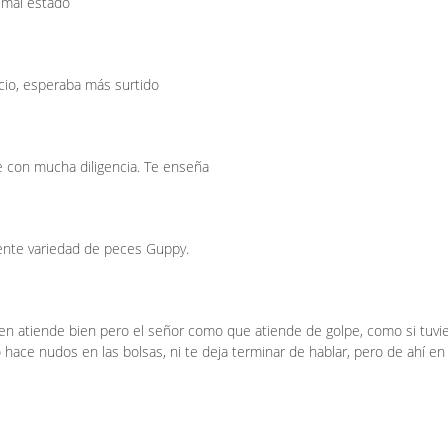
 mal estado
cio, esperaba más surtido
nde con mucha diligencia. Te enseña
ente variedad de peces Guppy.
ven atiende bien pero el señor como que atiende de golpe, como si tuvi
ace nudos en las bolsas, ni te deja terminar de hablar, pero de ahí en