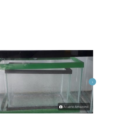
›
Acuario Amazonic