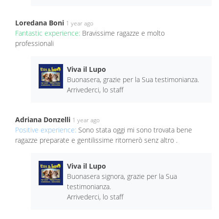
Loredana Boni
1 year ago
Fantastic experience:
Bravissime ragazze e molto
professionali
Viva il Lupo
Buonasera, grazie per la Sua testimonianza.
Arrivederci, lo staff
Adriana Donzelli
1 year ago
Positive experience:
Sono stata oggi mi sono trovata bene
ragazze preparate e gentilissime ritornerò senz altro .
Viva il Lupo
Buonasera signora, grazie per la Sua
testimonianza.
Arrivederci, lo staff