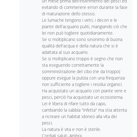
un mese prima dell'inserimento dei pesci ed
evitando di commerere errori durante la fase
di maturazione dello stesso.
Le lumache tengono i vetri, i decori e le
piante dell'acquario puliti, mangiando ciò che
lei non può togliere quotidianamente.
Se si moltiplicano sono sinonimo di buona
qualità dell'acqua e della natura che si è
adattata al suo acquario.
Se si moltiplicano troppo è segno che non
sta eseguendo correttamente la
somministrazione del cibo (ne da troppo)
oppure esegue la pulizia con una frequenza
non sufficiente a togliere i residui organici.
Ha acquistato un acquario con piante vere e
pesci, perciò ha acquistato un ecosistema.
Lei è libera di rifare tutto da capo,
cambiando la sabbia "infetta" ma stia attenta
a ricreare un habitat idoneo alla vita dei
pesci.
La natura è vita e non è sterile.
Cordiali saluti, Ambra