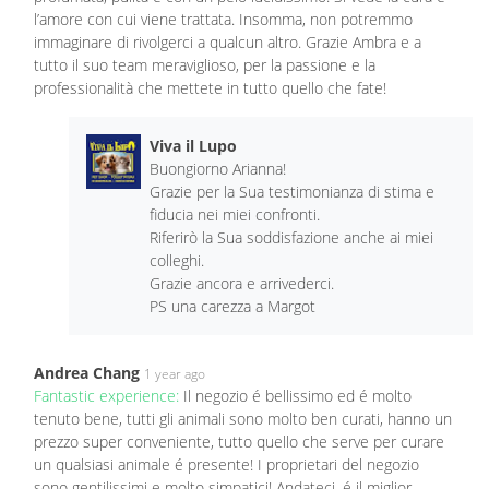
l’amore con cui viene trattata. Insomma, non potremmo
immaginare di rivolgerci a qualcun altro. Grazie Ambra e a
tutto il suo team meraviglioso, per la passione e la
professionalità che mettete in tutto quello che fate!
Viva il Lupo
Buongiorno Arianna!
Grazie per la Sua testimonianza di stima e
fiducia nei miei confronti.
Riferirò la Sua soddisfazione anche ai miei
colleghi.
Grazie ancora e arrivederci.
PS una carezza a Margot
Andrea Chang
1 year ago
Fantastic experience:
Il negozio é bellissimo ed é molto
tenuto bene, tutti gli animali sono molto ben curati, hanno un
prezzo super conveniente, tutto quello che serve per curare
un qualsiasi animale é presente! I proprietari del negozio
sono gentilissimi e molto simpatici! Andateci, é il miglior