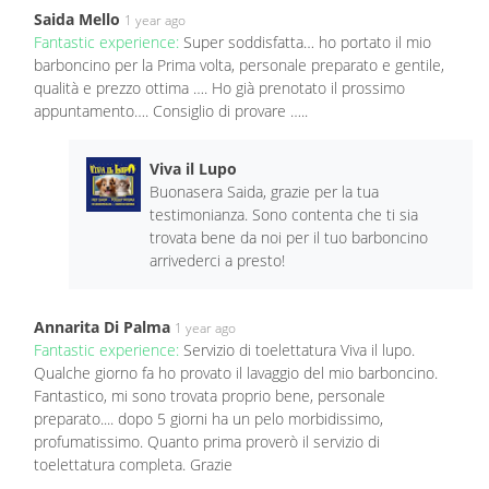
Saida Mello
1 year ago
Fantastic experience:
Super soddisfatta… ho portato il mio
barboncino per la Prima volta, personale preparato e gentile,
qualità e prezzo ottima …. Ho già prenotato il prossimo
appuntamento…. Consiglio di provare …..
Viva il Lupo
Buonasera Saida, grazie per la tua
testimonianza. Sono contenta che ti sia
trovata bene da noi per il tuo barboncino
arrivederci a presto!
Annarita Di Palma
1 year ago
Fantastic experience:
Servizio di toelettatura Viva il lupo.
Qualche giorno fa ho provato il lavaggio del mio barboncino.
Fantastico, mi sono trovata proprio bene, personale
preparato.... dopo 5 giorni ha un pelo morbidissimo,
profumatissimo. Quanto prima proverò il servizio di
toelettatura completa. Grazie