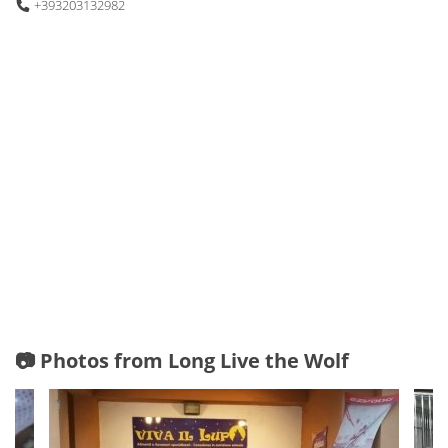
+393203132982
📷 Photos from Long Live the Wolf