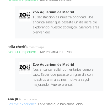
Zoo Aquarium de Madrid
Tu satisfacción es nuestra prioridad. Nos
encanta saber que pasaste un día increíble
explorando nuestro zoológico. ¡Siempre eres
bienvenido!
Fella cherif
6 months ago
Fantastic experience:
Me encanta este zoo.
Zoo Aquarium de Madrid
Nos encanta recibir comentarios como el
tuyo. Saber que pasaste un gran día con
nuestros animales nos motiva a seguir
mejorando. ¡Vuelve pronto!
Ana JR
6 months ago
Positive experience:
La verdad que habíamos leído