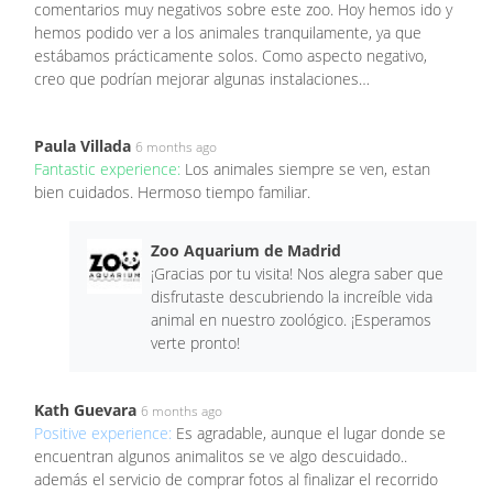
comentarios muy negativos sobre este zoo. Hoy hemos ido y
hemos podido ver a los animales tranquilamente, ya que
estábamos prácticamente solos. Como aspecto negativo,
creo que podrían mejorar algunas instalaciones…
Paula Villada
6 months ago
Fantastic experience:
Los animales siempre se ven, estan
bien cuidados. Hermoso tiempo familiar.
Zoo Aquarium de Madrid
¡Gracias por tu visita! Nos alegra saber que
disfrutaste descubriendo la increíble vida
animal en nuestro zoológico. ¡Esperamos
verte pronto!
Kath Guevara
6 months ago
Positive experience:
Es agradable, aunque el lugar donde se
encuentran algunos animalitos se ve algo descuidado..
además el servicio de comprar fotos al finalizar el recorrido