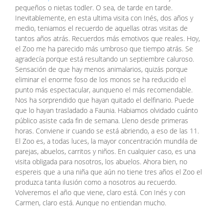
pequeños o nietas todler. O sea, de tarde en tarde.
Inevitablemente, en esta ultima visita con Inés, dos años y
medio, teniamos el recuerdo de aquellas otras visitas de
tantos años atrás. Recuerdos más emotivos que reales. Hoy,
el Zoo me ha parecido más umbroso que tiempo atrás. Se
agradecía porque está resultando un septiembre caluroso.
Sensación de que hay menos animalarios, quizás porque
eliminar el enorme foso de los monos se ha reducido el
punto más espectacular, aunqueno el más recomendable.
Nos ha sorprendido que hayan quitado el delfinario. Puede
que lo hayan trasladado a Faunia. Habiamos olvidado cuánto
público asiste cada fin de semana. Lleno desde primeras
horas. Conviene ir cuando se está abriendo, a eso de las 11.
El Zoo es, a todas luces, la mayor concentración mundila de
parejas, abuelos, carritos y niños. En cualquier caso, es una
visita obligada para nosotros, los abuelos. Ahora bien, no
espereis que a una niña que aún no tiene tres años el Zoo el
produzca tanta ilusión como a nosotros au recuerdo.
Volveremos el año que viene, claro está. Con Inés y con
Carmen, claro está. Aunque no entiendan mucho.