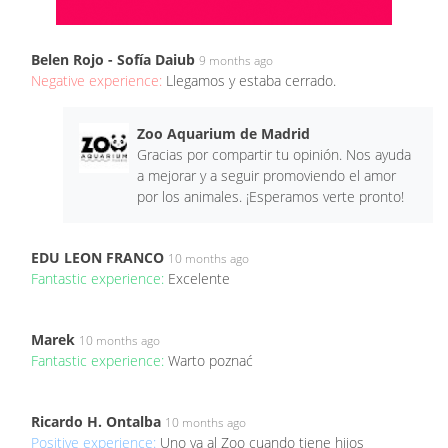
Belen Rojo - Sofía Daiub
9 months ago
Negative experience:
Llegamos y estaba cerrado.
Zoo Aquarium de Madrid
Gracias por compartir tu opinión. Nos ayuda
a mejorar y a seguir promoviendo el amor
por los animales. ¡Esperamos verte pronto!
EDU LEON FRANCO
10 months ago
Fantastic experience:
Excelente
Marek
10 months ago
Fantastic experience:
Warto poznać
Ricardo H. Ontalba
10 months ago
Positive experience:
Uno va al Zoo cuando tiene hijos