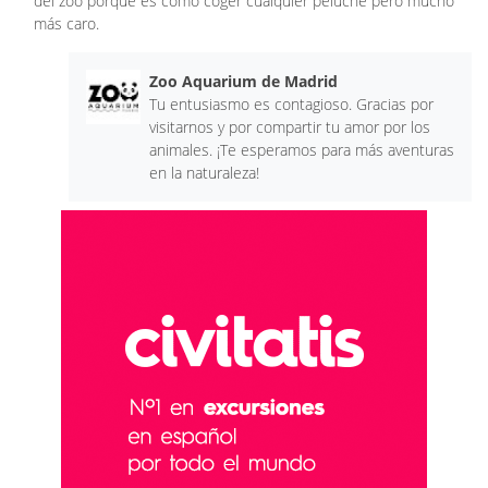
del zoo porque es como coger cualquier peluche pero mucho
más caro.
Zoo Aquarium de Madrid
Tu entusiasmo es contagioso. Gracias por
visitarnos y por compartir tu amor por los
animales. ¡Te esperamos para más aventuras
en la naturaleza!