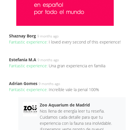
Shaznay Borg
9 months ago
Fantastic experience:
I loved every second of this experience!
Estefania M.A
9 months ago
Fantastic experience:
Una gran experiencia en familia
Adrian Gomes
9 months ago
Fantastic experience:
Increíble vale la penal 100%
Zoo Aquarium de Madrid
Nos llena de energía leer tu reseña.
Cuidamos cada detalle para que tu
experiencia con la fauna sea inolvidable.
¡Esperamos verte pronto de nuevo!