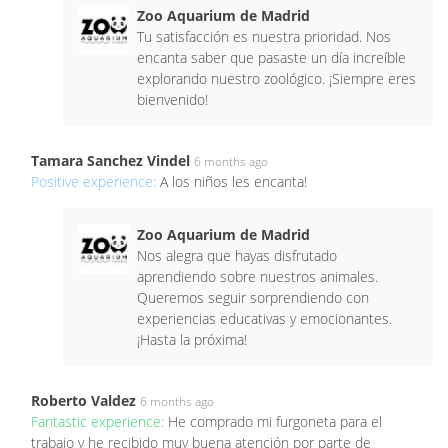
Zoo Aquarium de Madrid
Tu satisfacción es nuestra prioridad. Nos
encanta saber que pasaste un día increíble
explorando nuestro zoológico. ¡Siempre eres
bienvenido!
Tamara Sanchez Vindel
6 months ago
Positive experience:
A los niños les encanta!
Zoo Aquarium de Madrid
Nos alegra que hayas disfrutado
aprendiendo sobre nuestros animales.
Queremos seguir sorprendiendo con
experiencias educativas y emocionantes.
¡Hasta la próxima!
Roberto Valdez
6 months ago
Fantastic experience:
He comprado mi furgoneta para el
trabajo y he recibido muy buena atención por parte de