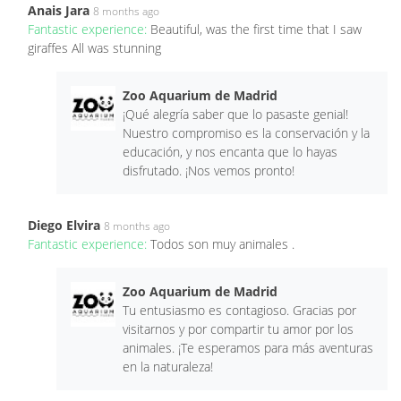
Anais Jara
8 months ago
Fantastic experience:
Beautiful, was the first time that I saw
giraffes All was stunning
Zoo Aquarium de Madrid
¡Qué alegría saber que lo pasaste genial!
Nuestro compromiso es la conservación y la
educación, y nos encanta que lo hayas
disfrutado. ¡Nos vemos pronto!
Diego Elvira
8 months ago
Fantastic experience:
Todos son muy animales .
Zoo Aquarium de Madrid
Tu entusiasmo es contagioso. Gracias por
visitarnos y por compartir tu amor por los
animales. ¡Te esperamos para más aventuras
en la naturaleza!