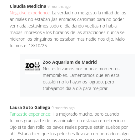
Claudia Medicina
9 months ago
Negative experience:
La verdad no me gusto la mitad de los
animales no estaban ,las entradas carisimas para no poder
ver nada ,estuvimos todo el dia dando vueltas no habia
mapas impresos y los horarios de las atracciones nunca se
hicieron los pinguinos no estaban mas nadie nos dijo. Malo,
fuimos el 18/10/25
Zoo Aquarium de Madrid
Nos esforzamos por brindar momentos
memorables. Lamentamos que en esta
ocasión no lo hayamos logrado, pero
trabajamos día a día para mejorar.
Laura Soto Gallego
9 months ago
Fantastic experience:
Ha mejorado mucho, pero cuando
fuimos gran parte de los animales no estaban en el recinto.
Ojo si te dan rollo los pavos reales porque están sueltos por
ahí. Estaría bien que los peluches llevasen un bordado o algo