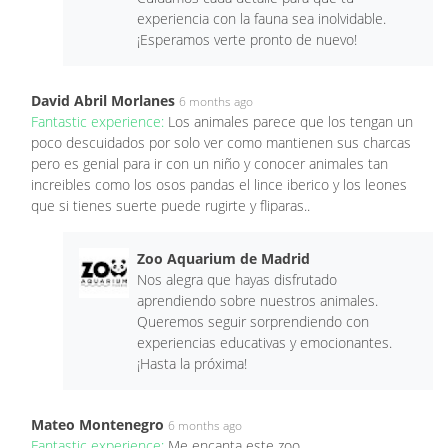
experiencia con la fauna sea inolvidable.
¡Esperamos verte pronto de nuevo!
David Abril Morlanes
6 months ago
Fantastic experience:
Los animales parece que los tengan un
poco descuidados por solo ver como mantienen sus charcas
pero es genial para ir con un niño y conocer animales tan
increibles como los osos pandas el lince iberico y los leones
que si tienes suerte puede rugirte y fliparas..
Zoo Aquarium de Madrid
Nos alegra que hayas disfrutado
aprendiendo sobre nuestros animales.
Queremos seguir sorprendiendo con
experiencias educativas y emocionantes.
¡Hasta la próxima!
Mateo Montenegro
6 months ago
Fantastic experience:
Me encanta este zoo.