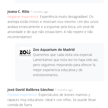
Joana C. Rôlo
7 months ago
Negative experience:
Experiência muito desagradável. Os
animqia estão tristes e mostram isso mesmo. Um dos ursos
andava erraricamente e a espumar pela boca, um sinal de
ansiedade e de que não estava bem. A não repetir e não
recomendamos!
Zoo Aquarium de Madrid
Queremos que cada visita sea especial.
Lamentamos que esta vez no haya sido así,
pero seguimos mejorando para ofrecer la
mejor experiencia educativa y de
entretenimiento.
José David Balibrea Sánchez
7 months ago
Positive experience:
Espectáculos de leones marinos y
rapaces muy educativos. Ideal ir con niños. Se puede llevar
comida de fuera