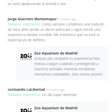
se siete appassionati di animali e zoo
Jorge Guerrero Montemayor
6 months ago
Fantastic experience:
Como siempre cumplimos una tradición
de hace años yendo un dia en particular y sigue siendo una
experiencia familiar increible. Me entristece que no esté el
espectaculo de delfines.
Zoo Aquarium de Madrid
¡Gracias por compartir tu experiencia! Nos
motiva a seguir cuidando y protegiendo a
nuestros animales mientras brindamos
momentos inolvidables. ¡Nos vemos pronto!
cocinando LaLibertad
6 months ago
Fantastic experience:
Un día super divertido.
Zoo Aquarium de Madrid