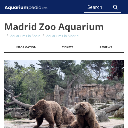
Madrid Zoo Aquarium
Aquariums in Spain
Aquariums in Madrid
INFORMATION
TICKETS
REVIEWS