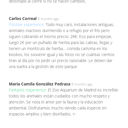
destinado al cierre si no se hacen cambios.
Carlos Correal
8 months ago
Positive experience:
Todo muy caro, instalaciones antiguas,
animales inactivos durmiendo o a refugio por el frío pero
siguen cobrando el mismo precio: 28€. Eso para empezar,
luego 2€ por un puñado de hierba para las cabras, llegas y
tienen un montículo de hierba… comida carísima en los
kioskos, los souvenir igual y las fotos no sé cuántas cientos
tiran al día por no pedir un precio razonable. Le deben dar
una vuelta a la gestión de este parque
María Camila González Pedraza
8 months ago
Fantastic experience:
El Zoo Aquarium de Madrid es increíble:
todos los animales están cuidados con mucho respeto y
atención. Se nota el amor por la fauna y la educación
ambiental. Disfrutamos mucho viendo cada especie en
espacios amplios y bien diseñados. ✨