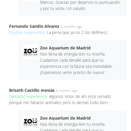
Marcos. Gracias por dejarnos tu puntuación
y por tu visita. Un saludo.
Fernando Sandin Alvarez
6 months ago
Positive experience:
La pena que ya no 2 los delfines:(
Zoo Aquarium de Madrid
Nos llena de energía leer tu reseña.
Cuidamos cada detalle para que tu
experiencia con la fauna sea inolvidable.
¡Esperamos verte pronto de nuevo!
Briseth Castillo mesias
6 months ago
Fantastic experience:
Algunos sitios de ahí está cerrado
porque me faltaron animales pero lo demás todo bien .
Zoo Aquarium de Madrid
Nos llena de energía leer tu reseña.
Cuidamos cada detalle para que tu