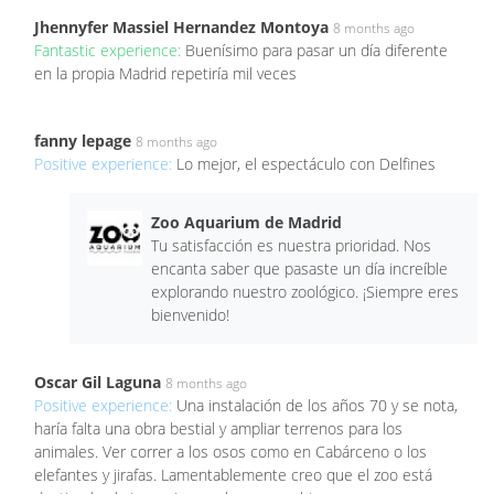
Jhennyfer Massiel Hernandez Montoya
8 months ago
Fantastic experience:
Buenísimo para pasar un día diferente
en la propia Madrid repetiría mil veces
fanny lepage
8 months ago
Positive experience:
Lo mejor, el espectáculo con Delfines
Zoo Aquarium de Madrid
Tu satisfacción es nuestra prioridad. Nos
encanta saber que pasaste un día increíble
explorando nuestro zoológico. ¡Siempre eres
bienvenido!
Oscar Gil Laguna
8 months ago
Positive experience:
Una instalación de los años 70 y se nota,
haría falta una obra bestial y ampliar terrenos para los
animales. Ver correr a los osos como en Cabárceno o los
elefantes y jirafas. Lamentablemente creo que el zoo está