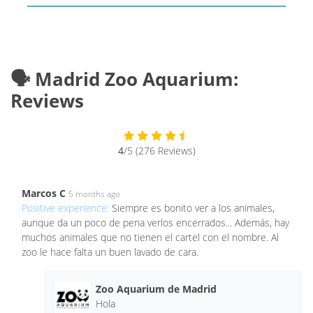
🗣️ Madrid Zoo Aquarium:
Reviews
4
/5 (276 Reviews)
Marcos C
5 months ago
Positive experience:
Siempre es bonito ver a los animales,
aunque da un poco de pena verlos encerrados... Además, hay
muchos animales que no tienen el cartel con el nombre. Al
zoo le hace falta un buen lavado de cara.
Zoo Aquarium de Madrid
Hola