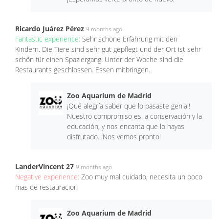
Ricardo Juárez Pérez
9 months ago
Fantastic experience:
Sehr schöne Erfahrung mit den
Kindern. Die Tiere sind sehr gut gepflegt und der Ort ist sehr
schön für einen Spaziergang. Unter der Woche sind die
Restaurants geschlossen. Essen mitbringen.
Zoo Aquarium de Madrid
¡Qué alegría saber que lo pasaste genial!
Nuestro compromiso es la conservación y la
educación, y nos encanta que lo hayas
disfrutado. ¡Nos vemos pronto!
LanderVincent 27
9 months ago
Negative experience:
Zoo muy mal cuidado, necesita un poco
mas de restauracion
Zoo Aquarium de Madrid