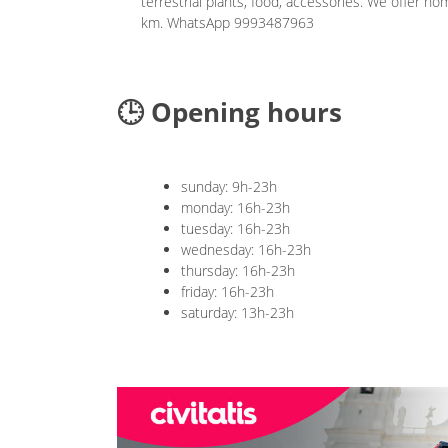
terrestrial plants, food, accessories. We offer ho
km. WhatsApp 9993487963
🕒 Opening hours
sunday: 9h-23h
monday: 16h-23h
tuesday: 16h-23h
wednesday: 16h-23h
thursday: 16h-23h
friday: 16h-23h
saturday: 13h-23h