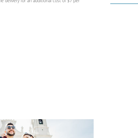
me delivery for an additional cost of $7 per