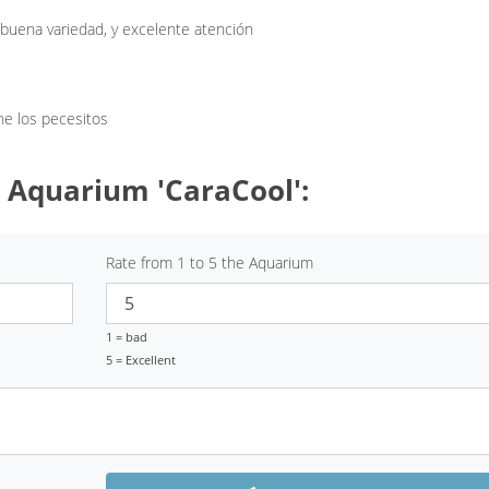
 buena variedad, y excelente atención
ne los pecesitos
 Aquarium 'CaraCool':
Rate from 1 to 5 the Aquarium
1 = bad
5 = Excellent