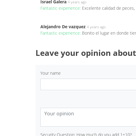
Israel Galera
4 years ago
Fantastic experience:
Excelente calidad de peces,
Alejandro De vazquez
4 years ago
Fantastic experience:
Bonito el lugar en donde tie
Leave your opinion about
Your name
Security Question: How much do you add 1+10?