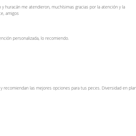
o y huracán me atendieron, muchísimas gracias por la atención y la
te, amigos
ención personalizada, lo recomiendo.
y recomiendan las mejores opciones para tus peces. Diversidad en pla