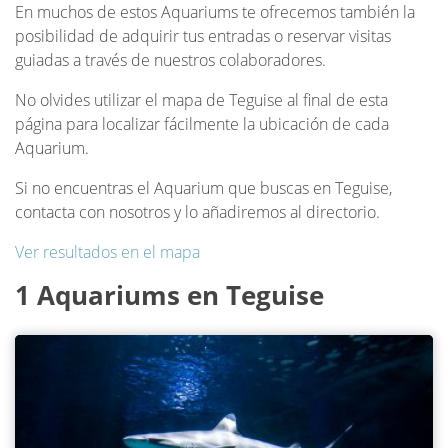
En muchos de estos Aquariums te ofrecemos también la
posibilidad de adquirir tus entradas o reservar visitas
guiadas a través de nuestros colaboradores.
No olvides utilizar el mapa de Teguise al final de esta
página para localizar fácilmente la ubicación de cada
Aquarium.
Si no encuentras el Aquarium que buscas en Teguise,
contacta con nosotros y lo añadiremos al directorio.
Ver resultados en el mapa
1 Aquariums en Teguise