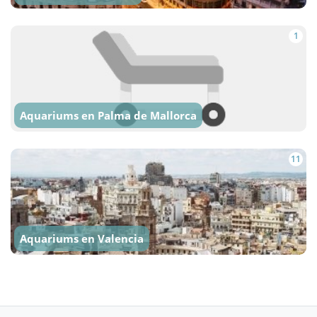
1
Aquariums en Palma de Mallorca
11
Aquariums en Valencia