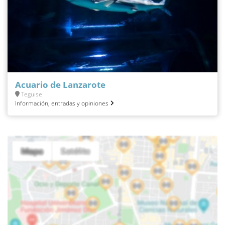
Acuario de Lanzarote
Teguise
Información, entradas y opiniones