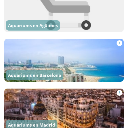
Aquariums en Agüimes
1
Aquariums en Barcelona
5
Aquariums en Madrid