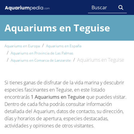
Aquariums en Teguise
Aquariums en Europa
Aquariums en España
Aquariums en Provincia de Las Palmas
Aquariums en Teguise
Aquariums en Comarca de Lanzarote
Si tienes ganas de disfrutar de la vida marina y descubrir
especies fascinantes en Teguise, en este listado
encontrarás
1 Aquariums en Teguise
que puedes visitar.
Dentro de cada ficha podrás consultar información
detallada del Aquarium, datos de contacto, su dirección,
días y horarios de apertura, especies destacadas,
actividades y opiniones de otros visitantes.