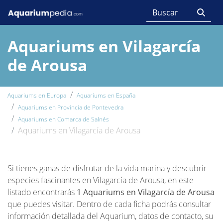
Aquariums en Vilagarcía
de Arousa
Aquariums en Europa
Aquariums en España
Aquariums en Provincia de Pontevedra
Aquariums en Comarca de Salnés
Aquariums en Vilagarcía de Arousa
Si tienes ganas de disfrutar de la vida marina y descubrir
especies fascinantes en Vilagarcía de Arousa, en este
listado encontrarás
1 Aquariums en Vilagarcía de Arousa
que puedes visitar. Dentro de cada ficha podrás consultar
información detallada del Aquarium, datos de contacto, su