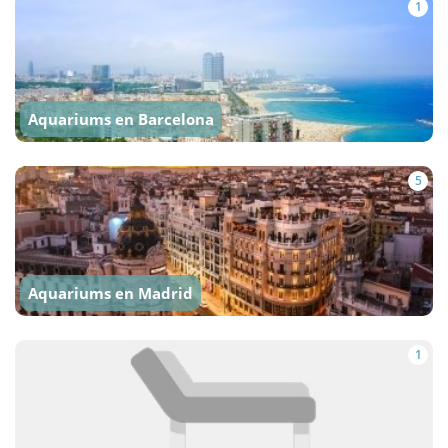
1
Aquariums en Barcelona
5
Aquariums en Madrid
1