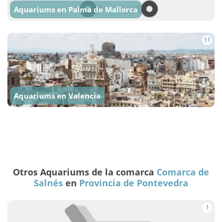
Aquariums en Palma de Mallorca
11
Aquariums en Valencia
Otros Aquariums de la comarca
Comarca de
Salnés
en
Provincia de Pontevedra
1