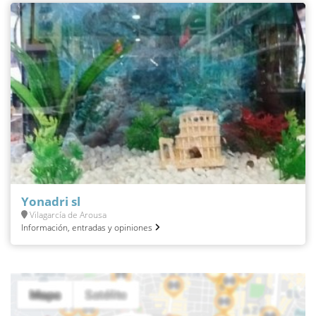
Yonadri sl
Vilagarcía de Arousa
Información, entradas y opiniones