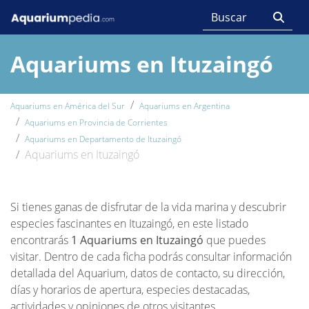
Aquariums en Ituzaingó
Aquariums en América del Sur
Aquariums en Argentina
Aquariums en Provincia de Corrientes
Aquariums en Departamento de Ituzaingó
Aquariums en Ituzaingó
Si tienes ganas de disfrutar de la vida marina y descubrir
especies fascinantes en Ituzaingó, en este listado
encontrarás
1 Aquariums en Ituzaingó
que puedes
visitar. Dentro de cada ficha podrás consultar información
detallada del Aquarium, datos de contacto, su dirección,
días y horarios de apertura, especies destacadas,
actividades y opiniones de otros visitantes.