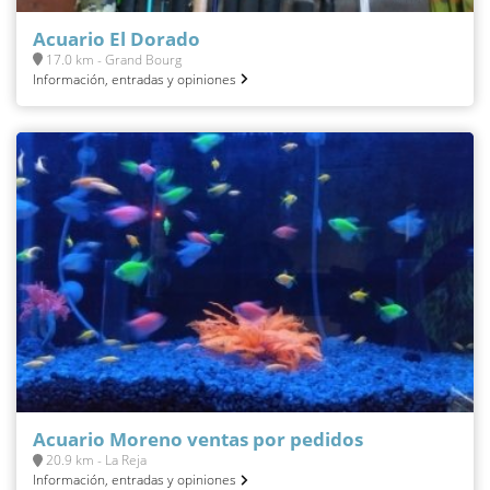
Acuario El Dorado
17.0 km - Grand Bourg
Información, entradas y opiniones
Acuario Moreno ventas por pedidos
20.9 km - La Reja
Información, entradas y opiniones