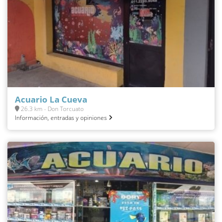
Acuario La Cueva
26.3 km - Don Torcuato
Información, entradas y opiniones