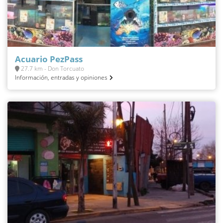
Acuario PezPass
27.7 km - Don Torcuato
Información, entradas y opiniones