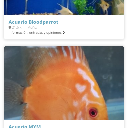
Acuario Bloodparrot
21.6 km - Muñiz
Información, entradas y opiniones
Acuario MYM