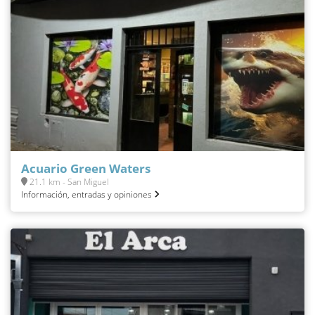
Acuario Green Waters
21.1 km - San Miguel
Información, entradas y opiniones