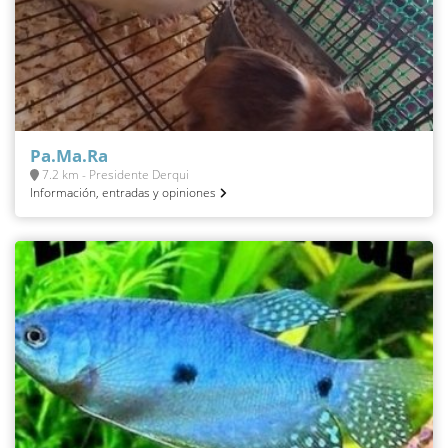
Pa.Ma.Ra
7.2 km - Presidente Derqui
Información, entradas y opiniones