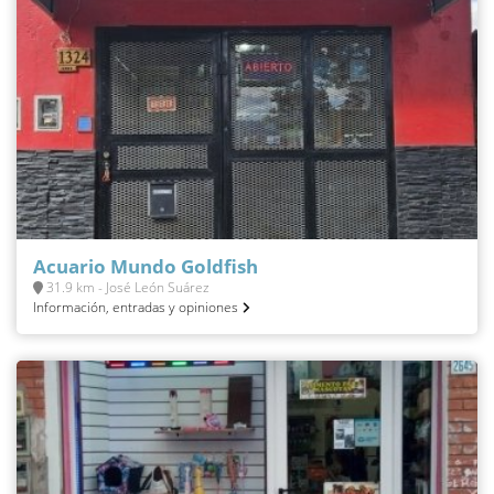
Acuario Mundo Goldfish
31.9 km - José León Suárez
Información, entradas y opiniones