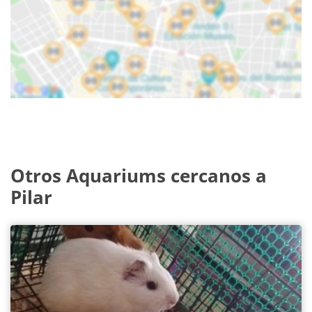
Otros Aquariums cercanos a
Pilar