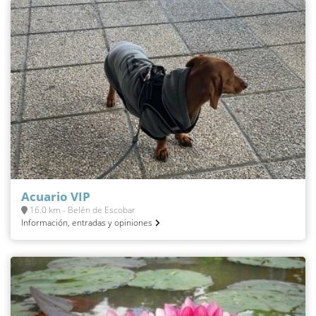
Acuario VIP
16.0 km - Belén de Escobar
Información, entradas y opiniones