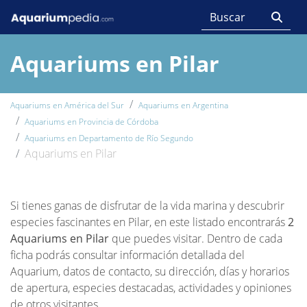
Aquariums en Pilar
Aquariums en América del Sur
Aquariums en Argentina
Aquariums en Provincia de Córdoba
Aquariums en Departamento de Río Segundo
Aquariums en Pilar
Si tienes ganas de disfrutar de la vida marina y descubrir
especies fascinantes en Pilar, en este listado encontrarás
2
Aquariums en Pilar
que puedes visitar. Dentro de cada
ficha podrás consultar información detallada del
Aquarium, datos de contacto, su dirección, días y horarios
de apertura, especies destacadas, actividades y opiniones
de otros visitantes.