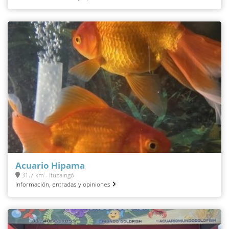
Acuario Hipama
31.7 km - Ituzaingó
Información, entradas y opiniones