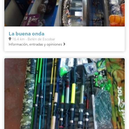
La buena onda
16.4 km - Belén de Escobar
Información, entradas y opiniones