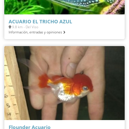
ACUARIO EL TRICHO AZUL
9.8 km - Del Viso
Información, entradas y opiniones
Flounder Acuario