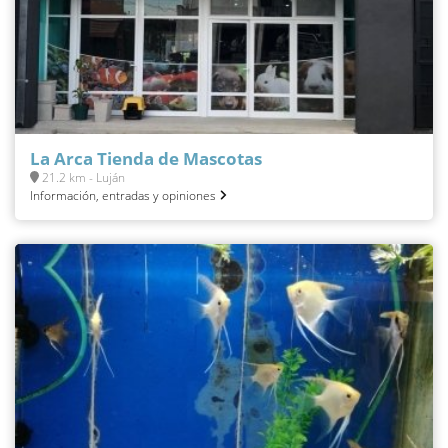
La Arca Tienda de Mascotas
21.2 km - Luján
Información, entradas y opiniones