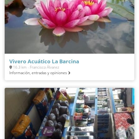
Vivero Acuático La Barcina
16.3 km - Francisco Álvarez
Información, entradas y opiniones