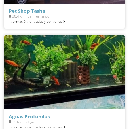
Pet Shop Tasha
30.4 km - San Fernando
Información, entradas y opiniones
Aguas Profundas
31.6 km - Tigre
Información, entradas y opiniones