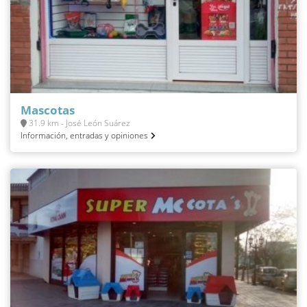
Mascotas
31.9 km - José León Suárez
Información, entradas y opiniones