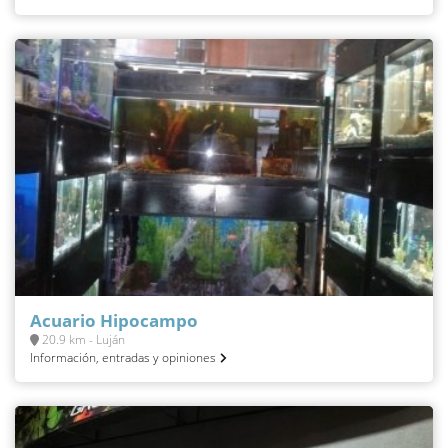
Acuario Hipocampo
20.9 km - Luján
Información, entradas y opiniones