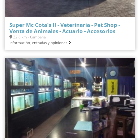
Super Mc Cota's II - Veterinaria - Pet Shop -
Venta de Animales - Acuario - Accesorios
32.8 km - Campana
Información, entradas y opiniones