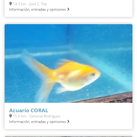
14.3 km - José C. Paz
Información, entradas y opiniones
Acuario CORAL
15.6 km - General Rodríguez
Información, entradas y opiniones