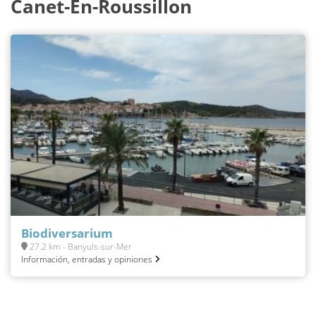
Canet-En-Roussillon
Biodiversarium
27.2 km - Banyuls-sur-Mer
Información, entradas y opiniones