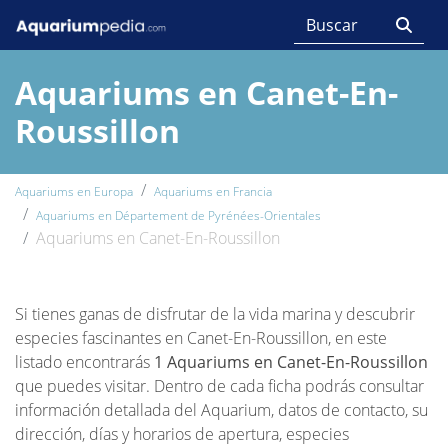
Aquariums en Canet-En-
Roussillon
Aquariums en Europa
Aquariums en Francia
Aquariums en Département de Pyrénées-Orientales
Aquariums en Canet-En-Roussillon
Si tienes ganas de disfrutar de la vida marina y descubrir
especies fascinantes en Canet-En-Roussillon, en este
listado encontrarás
1 Aquariums en Canet-En-Roussillon
que puedes visitar. Dentro de cada ficha podrás consultar
información detallada del Aquarium, datos de contacto, su
dirección, días y horarios de apertura, especies