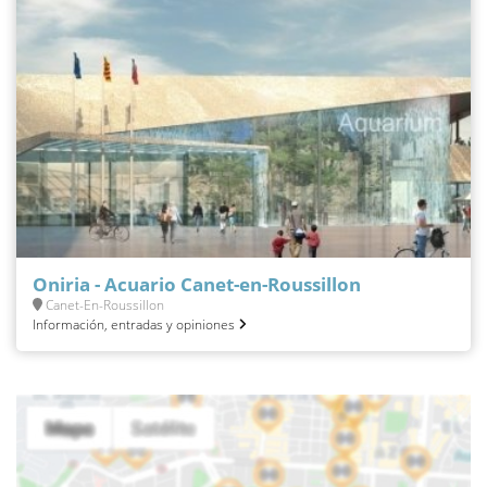
Oniria - Acuario Canet-en-Roussillon
Canet-En-Roussillon
Información, entradas y opiniones