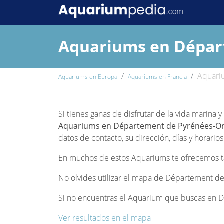
Aquariums en Dépar
Aquari
Aquariums en Europa
Aquariums en Francia
Si tienes ganas de disfrutar de la vida marina
Aquariums en Département de Pyrénées-Or
datos de contacto, su dirección, días y horario
En muchos de estos Aquariums te ofrecemos tam
No olvides utilizar el mapa de Département de 
Si no encuentras el Aquarium que buscas en Dé
Ver resultados en el mapa