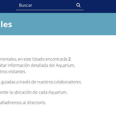
les
ientales, en este listado encontrarás
2
ltar información detallada del Aquarium,
ros visitantes.
 guiadas a través de nuestros colaboradores.
lmente la ubicación de cada Aquarium.
añadiremos al directorio.