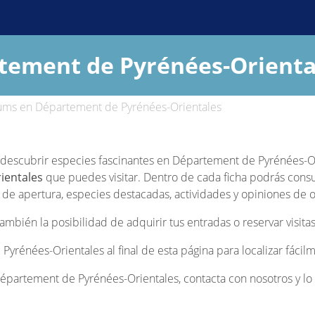
tement de Pyrénées-Orienta
ums en Département de Pyrénées-Orientales
 y descubrir especies fascinantes en Département de Pyrénées-Or
ientales
que puedes visitar. Dentro de cada ficha podrás consu
s de apertura, especies destacadas, actividades y opiniones de ot
bién la posibilidad de adquirir tus entradas o reservar visitas
Pyrénées-Orientales al final de esta página para localizar fáci
partement de Pyrénées-Orientales, contacta con nosotros y lo 