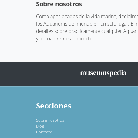
Sobre nosotros
Como apasionados de la vida marina, decidimos
los Aquariums del mundo en un solo lugar. El
detalles sobre prácticamente cualquier Aquari
y lo añadiremos al directorio.
Secciones
Sobre nosotros
Blog
Contacto