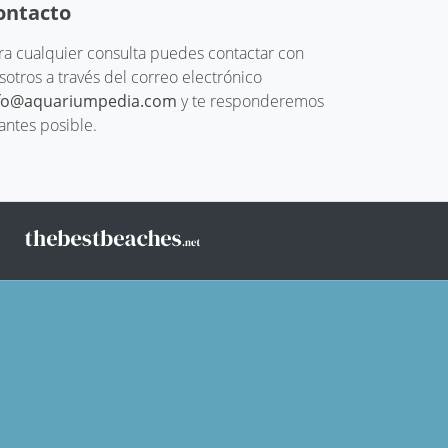
ontacto
ra cualquier consulta puedes contactar con
sotros a través del correo electrónico
fo@aquariumpedia.com
y te responderemos
 antes posible.