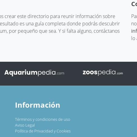
C
 crear este directorio para reunir información sobre
Pa
 resultado es una guía completa donde podrás descubrir
no
um, por pequeño que sea. Y si falta alguno, contáctanos
in
lo
Información
Términos y condiciones de uso
Aviso Legal
Política de Privacidad y Cookies