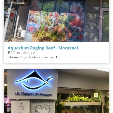
Aquarium Raging Reef - Montreal
7.7 km - Montreal
Información, entradas y opiniones