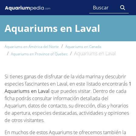
Aquariums en Laval
Aquariums en América del Norte
Aquariums en Canada
Aquariums en Laval
Aquariums en Province of Quebec
Si tienes ganas de disfrutar de la vida marina y descubrir
especies fascinantes en Laval, en este listado encontrarás
1
Aquariums en Laval
que puedes visitar. Dentro de cada
ficha podrás consultar información detallada del
Aquarium, datos de contacto, su dirección, días y horarios
de apertura, especies destacadas, actividades y opiniones
de otros visitantes.
En muchos de estos Aquariums te ofrecemos también la