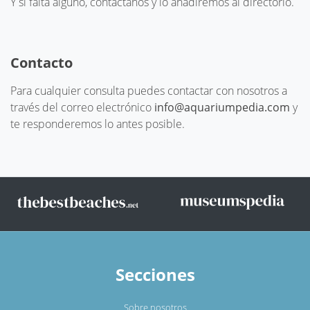
Y si falta alguno, contáctanos y lo añadiremos al directorio.
Contacto
Para cualquier consulta puedes contactar con nosotros a
través del correo electrónico
info@aquariumpedia.com
y
te responderemos lo antes posible.
Secciones
Sobre nosotros