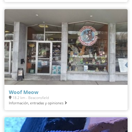
Woof Meow
18.2 km - Beaconsfield
Información, entradas y opiniones