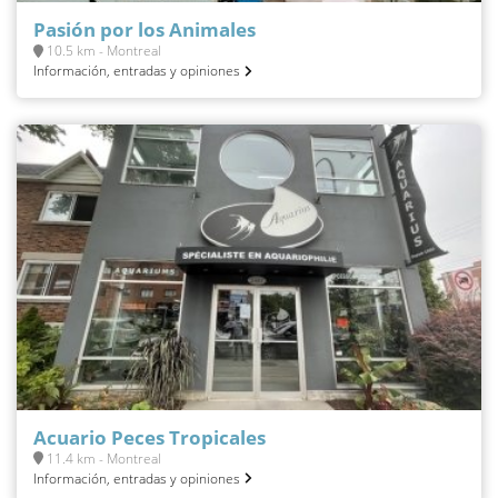
Pasión por los Animales
10.5 km - Montreal
Información, entradas y opiniones
Acuario Peces Tropicales
11.4 km - Montreal
Información, entradas y opiniones