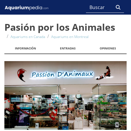
Pasión por los Animales
Aquariums en Canada
Aquariums en Montreal
INFORMACIÓN
ENTRADAS
OPINIONES