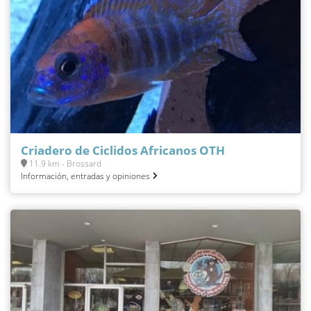
Criadero de Ciclidos Africanos OTH
11.9 km - Brossard
Información, entradas y opiniones