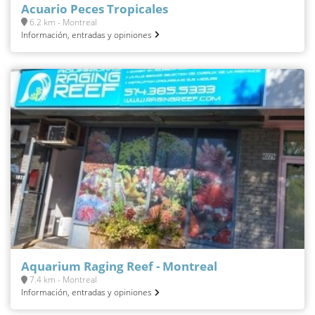
Acuario Peces Tropicales
6.2 km - Montreal
Información, entradas y opiniones
Aquarium Raging Reef - Montreal
7.4 km - Montreal
Información, entradas y opiniones