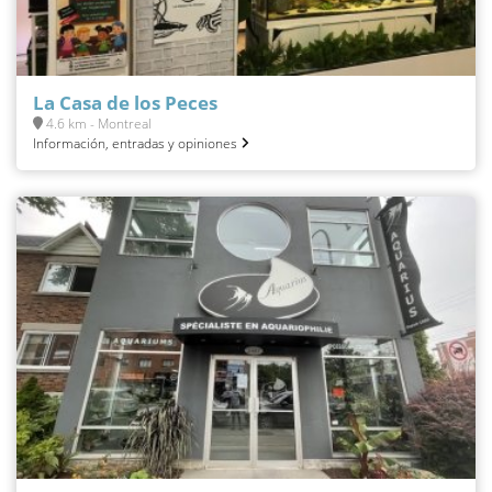
La Casa de los Peces
4.6 km - Montreal
Información, entradas y opiniones