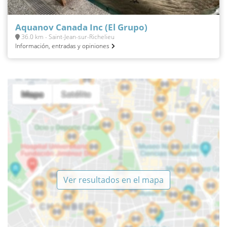
Aquanov Canada Inc (El Grupo)
36.0 km - Saint-Jean-sur-Richelieu
Información, entradas y opiniones
Ver resultados en el mapa