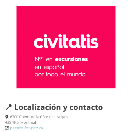
📍 Localización y contacto
6700 Chem. de la Côte-des-Neiges
H3S 1K6, Montreal
passion-for-pets.ca