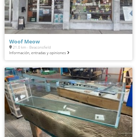
Woof Meow
21.0 km - Beaconsfield
Información, entradas y opiniones