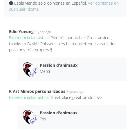
Estás viendo solo opiniones en Español.
Ver opiniones en
cualquier idioma
Edie Yoeung
1 year ago
Experiencia fantástica:
Prix très abordable! Great advices,
thanks to David ! Poissons très bien entretenues, eaux des
poissons très propres !!
Passion d'animaux
Merci
K Art Mimos personalizados
3 years ago
Experiencia fantástica:
Great place,great products✨
Passion d'animaux
Thx