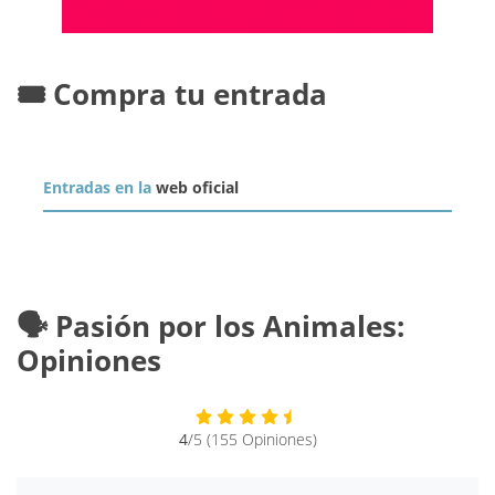
🎟️ Compra tu entrada
Entradas en la
web oficial
🗣️ Pasión por los Animales:
Opiniones
4
/5 (155 Opiniones)