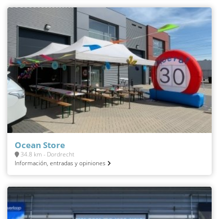
Ocean Store
34.8 km - Dordrecht
Información, entradas y opiniones