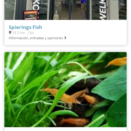
Spierings Fish
33.3 km - Oss
Información, entradas y opiniones