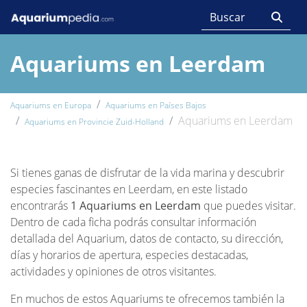
Aquariums en Leerdam
Aquariums en Europa
Aquariums en Países Bajos
Aquariums en Leerdam
Aquariums en Provincie Zuid-Holland
Si tienes ganas de disfrutar de la vida marina y descubrir
especies fascinantes en Leerdam, en este listado
encontrarás
1 Aquariums en Leerdam
que puedes visitar.
Dentro de cada ficha podrás consultar información
detallada del Aquarium, datos de contacto, su dirección,
días y horarios de apertura, especies destacadas,
actividades y opiniones de otros visitantes.
En muchos de estos Aquariums te ofrecemos también la