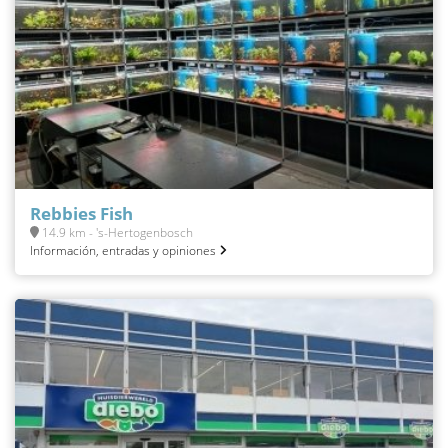
Rebbies Fish
14.9 km - 's-Hertogenbosch
Información, entradas y opiniones