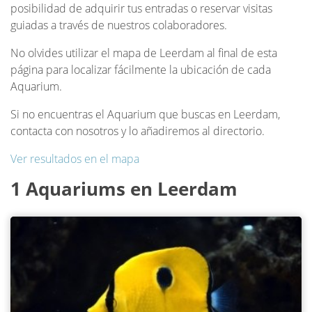
posibilidad de adquirir tus entradas o reservar visitas
guiadas a través de nuestros colaboradores.
No olvides utilizar el mapa de Leerdam al final de esta
página para localizar fácilmente la ubicación de cada
Aquarium.
Si no encuentras el Aquarium que buscas en Leerdam,
contacta con nosotros y lo añadiremos al directorio.
Ver resultados en el mapa
1 Aquariums en Leerdam