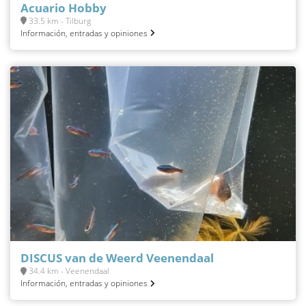
Acuario Hobby
33.5 km - Tilburg
Información, entradas y opiniones
DISCUS van de Weerd Veenendaal
34.4 km - Veenendaal
Información, entradas y opiniones