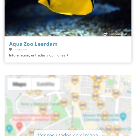
Aqua Zoo Leerdam
Leerdam
Información, entradas y opiniones
Ver resultados en el mapa