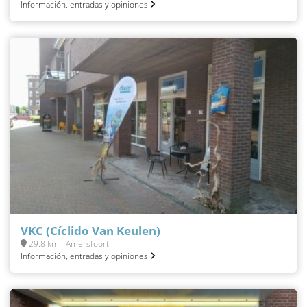
Información, entradas y opiniones
VKC (Cíclido Van Keulen)
29.8 km - Amersfoort
Información, entradas y opiniones