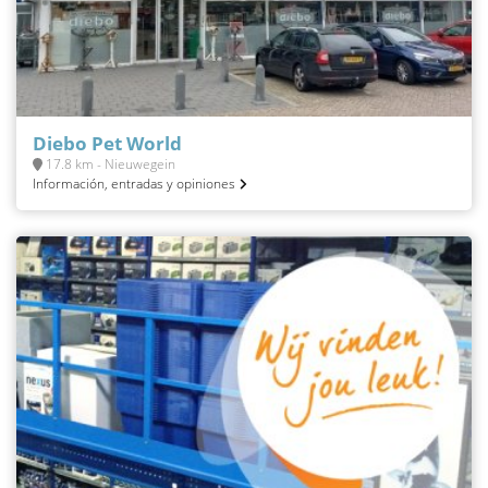
Diebo Pet World
17.8 km - Nieuwegein
Información, entradas y opiniones