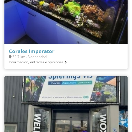
Corales Imperator
32.7 km - Veenendaal
Información, entradas y opiniones