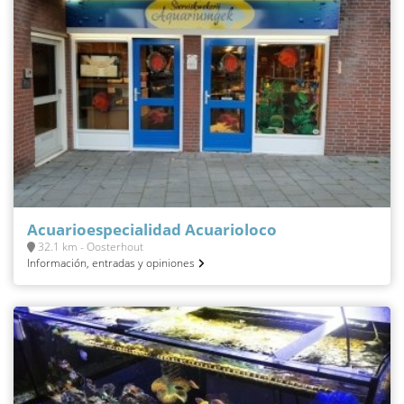
Acuarioespecialidad Acuarioloco
32.1 km - Oosterhout
Información, entradas y opiniones