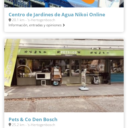
Centro de Jardines de Agua Nikoi Online
20.1 km - 's-Hertogenbosch
Información, entradas y opiniones
Pets & Co Den Bosch
25.2 km - 's-Hertogenbosch