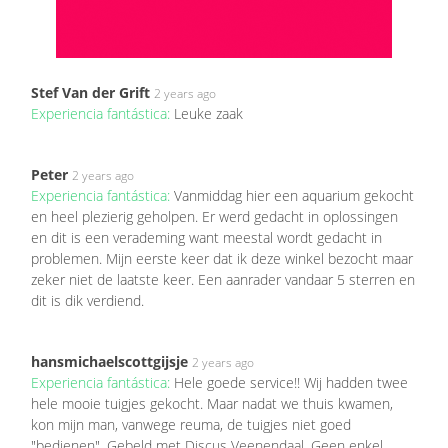
Stef Van der Grift
2 years ago
Experiencia fantástica:
Leuke zaak
Peter
2 years ago
Experiencia fantástica:
Vanmiddag hier een aquarium gekocht
en heel plezierig geholpen. Er werd gedacht in oplossingen
en dit is een verademing want meestal wordt gedacht in
problemen. Mijn eerste keer dat ik deze winkel bezocht maar
zeker niet de laatste keer. Een aanrader vandaar 5 sterren en
dit is dik verdiend.
hansmichaelscottgijsje
2 years ago
Experiencia fantástica:
Hele goede service!! Wij hadden twee
hele mooie tuigjes gekocht. Maar nadat we thuis kwamen,
kon mijn man, vanwege reuma, de tuigjes niet goed
"bedienen". Gebeld met Discus Veenendaal. Geen enkel