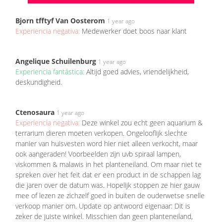
Bjorn tfftyf Van Oosterom
1 year ago
Experiencia negativa:
Medewerker doet boos naar klant
Angelique Schuilenburg
1 year ago
Experiencia fantástica:
Altijd goed advies, vriendelijkheid,
deskundigheid.
Ctenosaura
1 year ago
Experiencia negativa:
Deze winkel zou echt geen aquarium &
terrarium dieren moeten verkopen. Ongelooflijk slechte
manier van huisvesten word hier niet alleen verkocht, maar
ook aangeraden! Voorbeelden zijn uvb spiraal lampen,
viskommen & malawis in het planteneiland. Om maar niet te
spreken over het feit dat er een product in de schappen lag
die jaren over de datum was. Hopelijk stoppen ze hier gauw
mee of lezen ze zichzelf goed in buiten de ouderwetse snelle
verkoop manier om. Update op antwoord eigenaar: Dit is
zeker de juiste winkel. Misschien dan geen planteneiland,