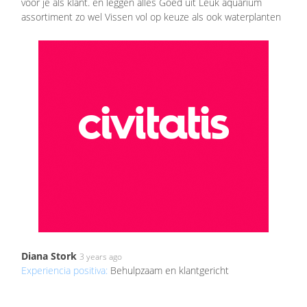
voor je als klant. en leggen alles Goed uit Leuk aquarium
assortiment zo wel Vissen vol op keuze als ook waterplanten
Diana Stork
3 years ago
Experiencia positiva:
Behulpzaam en klantgericht