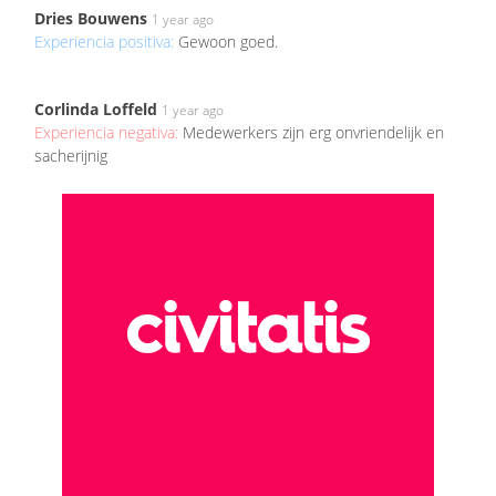
Dries Bouwens
1 year ago
Experiencia positiva:
Gewoon goed.
Corlinda Loffeld
1 year ago
Experiencia negativa:
Medewerkers zijn erg onvriendelijk en
sacherijnig