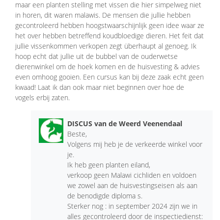
maar een planten stelling met vissen die hier simpelweg niet
in horen, dit waren malawis. De mensen die jullie hebben
gecontroleerd hebben hoogstwaarschijnlijk geen idee waar ze
het over hebben betreffend koudbloedige dieren. Het feit dat
jullie vissenkommen verkopen zegt überhaupt al genoeg. Ik
hoop echt dat jullie uit de bubbel van de ouderwetse
dierenwinkel om de hoek komen en de huisvesting & advies
even omhoog gooien. Een cursus kan bij deze zaak echt geen
kwaad! Laat ik dan ook maar niet beginnen over hoe de
vogels erbij zaten.
DISCUS van de Weerd Veenendaal
Beste,
Volgens mij heb je de verkeerde winkel voor
je.
Ik heb geen planten eiland,
verkoop geen Malawi cichliden en voldoen
we zowel aan de huisvestingseisen als aan
de benodigde diploma s.
Sterker nog : in september 2024 zijn we in
alles gecontroleerd door de inspectiedienst: