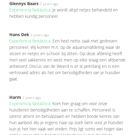
Glennys Baars
2 years ago
Experiencia fantástica:
Je wordt altijd netjes behandeld en
hebben kundig personeel.
Hans Dek
2 years ago
Experiencia fantástica:
Een heel nette zaak met gedreven
personeel. Wij komen m.n. op de aquariumafdeling waar de
vissen er netjes en schoon bij zitten. Op deze afdeling heeft
men veel vakkennis en weet men op elke vraag een afdoende
antwoord. Discus van de Weerd is er al jarenlang en is een
vertrouwd adres als het om benodigdheden van je huisdier
gaat.
Harm
2 years ago
Experiencia fantástica:
Kom hier graag om voor onze
huisdieren benodigdheden aan te schaffen. Personeel is
uiterst attent en behulpzaam en hebben brede kennis van
hun aanbod. Als je ergens naar op zoek bent voor je huisdier
kun je het hier vaak wel vinden. Prijs ligt soms wel hoger dan