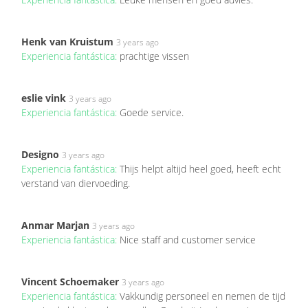
Henk van Kruistum
3 years ago
Experiencia fantástica:
prachtige vissen
eslie vink
3 years ago
Experiencia fantástica:
Goede service.
Designo
3 years ago
Experiencia fantástica:
Thijs helpt altijd heel goed, heeft echt
verstand van diervoeding.
Anmar Marjan
3 years ago
Experiencia fantástica:
Nice staff and customer service
Vincent Schoemaker
3 years ago
Experiencia fantástica:
Vakkundig personeel en nemen de tijd