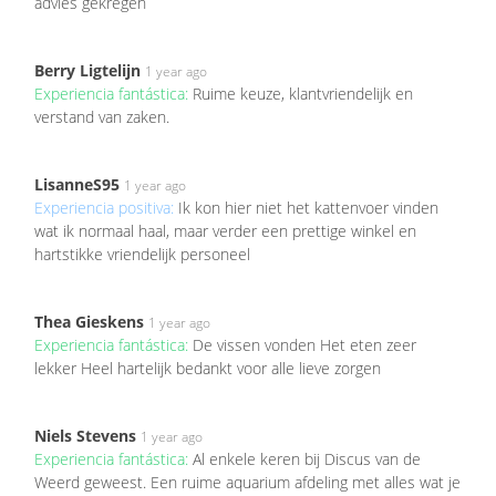
advies gekregen
Berry Ligtelijn
1 year ago
Experiencia fantástica:
Ruime keuze, klantvriendelijk en
verstand van zaken.
LisanneS95
1 year ago
Experiencia positiva:
Ik kon hier niet het kattenvoer vinden
wat ik normaal haal, maar verder een prettige winkel en
hartstikke vriendelijk personeel
Thea Gieskens
1 year ago
Experiencia fantástica:
De vissen vonden Het eten zeer
lekker Heel hartelijk bedankt voor alle lieve zorgen
Niels Stevens
1 year ago
Experiencia fantástica:
Al enkele keren bij Discus van de
Weerd geweest. Een ruime aquarium afdeling met alles wat je