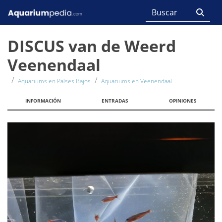
DISCUS van de Weerd
Veenendaal
Aquariums en Países Bajos
Aquariums en Veenendaal
INFORMACIÓN
ENTRADAS
OPINIONES