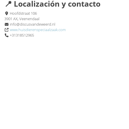
📍 Localización y contacto
Hoofdstraat 106
3901 AX, Veenendaal
info@discusvandeweerd.nl
www.huisdierenspeciaalzaak.com
+31318512965