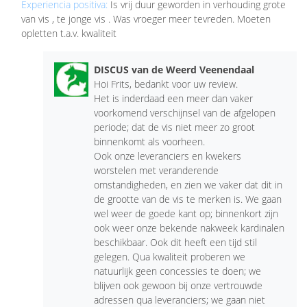
Experiencia positiva:
Is vrij duur geworden in verhouding grote
van vis , te jonge vis . Was vroeger meer tevreden. Moeten
opletten t.a.v. kwaliteit
DISCUS van de Weerd Veenendaal
Hoi Frits, bedankt voor uw review.
Het is inderdaad een meer dan vaker
voorkomend verschijnsel van de afgelopen
periode; dat de vis niet meer zo groot
binnenkomt als voorheen.
Ook onze leveranciers en kwekers
worstelen met veranderende
omstandigheden, en zien we vaker dat dit in
de grootte van de vis te merken is. We gaan
wel weer de goede kant op; binnenkort zijn
ook weer onze bekende nakweek kardinalen
beschikbaar. Ook dit heeft een tijd stil
gelegen. Qua kwaliteit proberen we
natuurlijk geen concessies te doen; we
blijven ook gewoon bij onze vertrouwde
adressen qua leveranciers; we gaan niet