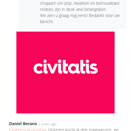
shoppen om prijs. Kwaliteit en betrouwbare
relaties zijn in deze veel belangrijker.
We zien u graag nog eens! Bedankt voor uw
bericht.
Daniel Berano
2 years ago
Experiencia negativa:
Gisteren kocht ik drie guppyvissen.. en