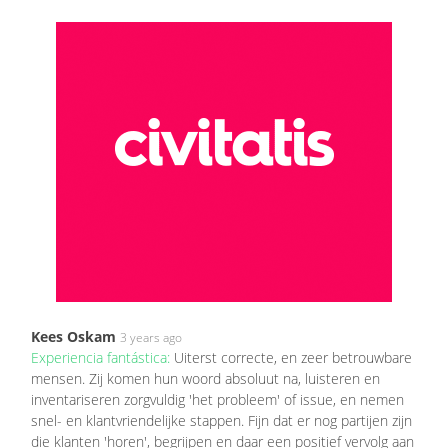
Kees Oskam
3 years ago
Experiencia fantástica:
Uiterst correcte, en zeer betrouwbare
mensen. Zij komen hun woord absoluut na, luisteren en
inventariseren zorgvuldig 'het probleem' of issue, en nemen
snel- en klantvriendelijke stappen. Fijn dat er nog partijen zijn
die klanten 'horen', begrijpen en daar een positief vervolg aan