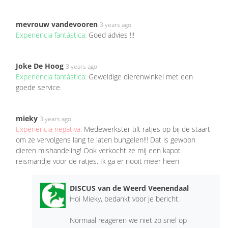
mevrouw vandevooren
3 years ago
Experiencia fantástica:
Goed advies !!!
Joke De Hoog
3 years ago
Experiencia fantástica:
Geweldige dierenwinkel met een
goede service.
mieky
3 years ago
Experiencia negativa:
Medewerkster tilt ratjes op bij de staart
om ze vervolgens lang te laten bungelen!!! Dat is gewoon
dieren mishandeling! Ook verkocht ze mij een kapot
reismandje voor de ratjes. Ik ga er nooit meer heen
DISCUS van de Weerd Veenendaal
Hoi Mieky, bedankt voor je bericht.
Normaal reageren we niet zo snel op