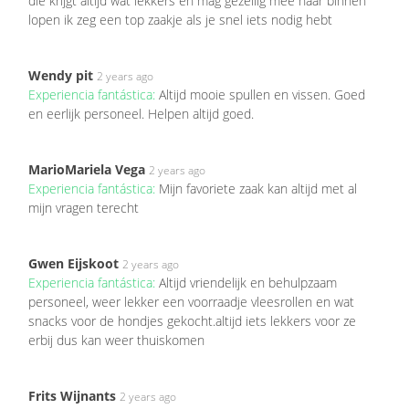
die krijgt altijd wat lekkers en mag gezellig mee naar binnen
lopen ik zeg een top zaakje als je snel iets nodig hebt
Wendy pit
2 years ago
Experiencia fantástica:
Altijd mooie spullen en vissen. Goed
en eerlijk personeel. Helpen altijd goed.
MarioMariela Vega
2 years ago
Experiencia fantástica:
Mijn favoriete zaak kan altijd met al
mijn vragen terecht
Gwen Eijskoot
2 years ago
Experiencia fantástica:
Altijd vriendelijk en behulpzaam
personeel, weer lekker een voorraadje vleesrollen en wat
snacks voor de hondjes gekocht.altijd iets lekkers voor ze
erbij dus kan weer thuiskomen
Frits Wijnants
2 years ago