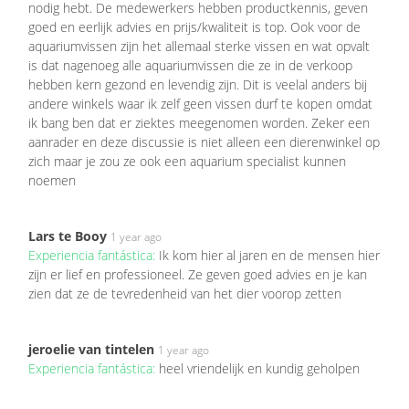
nodig hebt. De medewerkers hebben productkennis, geven
goed en eerlijk advies en prijs/kwaliteit is top. Ook voor de
aquariumvissen zijn het allemaal sterke vissen en wat opvalt
is dat nagenoeg alle aquariumvissen die ze in de verkoop
hebben kern gezond en levendig zijn. Dit is veelal anders bij
andere winkels waar ik zelf geen vissen durf te kopen omdat
ik bang ben dat er ziektes meegenomen worden. Zeker een
aanrader en deze discussie is niet alleen een dierenwinkel op
zich maar je zou ze ook een aquarium specialist kunnen
noemen
Lars te Booy
1 year ago
Experiencia fantástica:
Ik kom hier al jaren en de mensen hier
zijn er lief en professioneel. Ze geven goed advies en je kan
zien dat ze de tevredenheid van het dier voorop zetten
jeroelie van tintelen
1 year ago
Experiencia fantástica:
heel vriendelijk en kundig geholpen