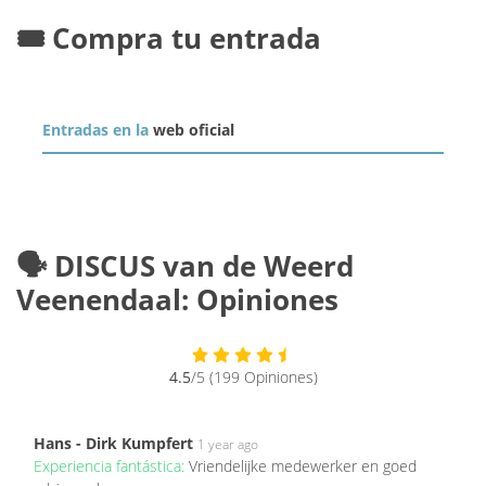
🎟️ Compra tu entrada
Entradas en la
web oficial
🗣️ DISCUS van de Weerd
Veenendaal: Opiniones
4.5
/5 (199 Opiniones)
Hans - Dirk Kumpfert
1 year ago
Experiencia fantástica:
Vriendelijke medewerker en goed