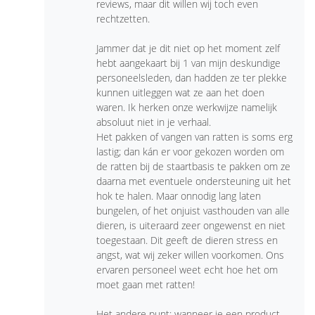
reviews, maar dit willen wij toch even
rechtzetten.
Jammer dat je dit niet op het moment zelf
hebt aangekaart bij 1 van mijn deskundige
personeelsleden, dan hadden ze ter plekke
kunnen uitleggen wat ze aan het doen
waren. Ik herken onze werkwijze namelijk
absoluut niet in je verhaal.
Het pakken of vangen van ratten is soms erg
lastig; dan kán er voor gekozen worden om
de ratten bij de staartbasis te pakken om ze
daarna met eventuele ondersteuning uit het
hok te halen. Maar onnodig lang laten
bungelen, of het onjuist vasthouden van alle
dieren, is uiteraard zeer ongewenst en niet
toegestaan. Dit geeft de dieren stress en
angst, wat wij zeker willen voorkomen. Ons
ervaren personeel weet echt hoe het om
moet gaan met ratten!
Het andere punt; wanneer je een product