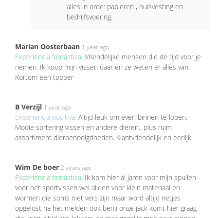
alles in orde: papieren , huisvesting en
bedrijfsvoering.
Marian Oosterbaan
1 year ago
Experiencia fantástica:
Vriendelijke mensen die de tijd voor je
nemen. Ik koop mijn vissen daar en ze weten er alles van.
Kortom een topper
B Verzijl
1 year ago
Experiencia positiva:
Altijd leuk om even binnen te lopen.
Mooie sortering vissen en andere dieren.. plus ruim
assortiment dierbenodigdheden. Klantvriendelijk en eerlijk
Wim De boer
2 years ago
Experiencia fantástica:
Ik kom hier al jaren voor mijn spullen
voor het sportvissen wel alleen voor klein materiaal en
wormen die soms niet vers zijn maar word altijd netjes
opgelost na het melden ook benji onze jack komt hier graag