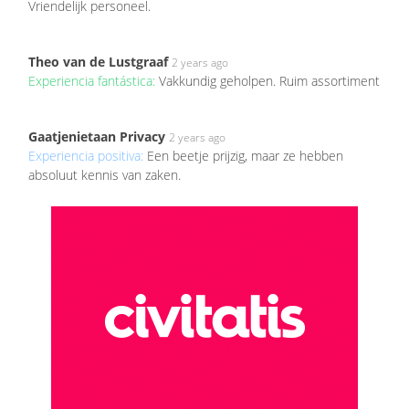
Vriendelijk personeel.
Theo van de Lustgraaf
2 years ago
Experiencia fantástica:
Vakkundig geholpen. Ruim assortiment
Gaatjenietaan Privacy
2 years ago
Experiencia positiva:
Een beetje prijzig, maar ze hebben
absoluut kennis van zaken.