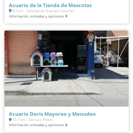
Acuario de la Tienda de Mascotas
8.5 km - Soledad de Graciano Sánchez
Información, entradas y opiniones
Acuario Doris Mayoreo y Menudeo
10.7 km - San Luis Potosí
Información, entradas y opiniones