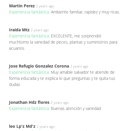
Martin Perez
2 years ago
Experiencia fantástica:
Ambiente familiar, rapidez y muy ricas.
Iraida Mtz
2 years ago
Experiencia fantástica:
EXCELENTE, me sorprendió
muchísimo la variedad de peces, plantas y suministros para
acuarios.
Jose Refugio Gonzalez Corona
2 years ago
Experiencia fantástica:
Muy amable salvador te atiende de
forma educada y te explica lo que preguntas y te quita tus
dudas
Jonathan Hdz flores
2 years ago
Experiencia fantástica:
Buenas atención y variedad
leo Lp'z Md'z
2 years ago