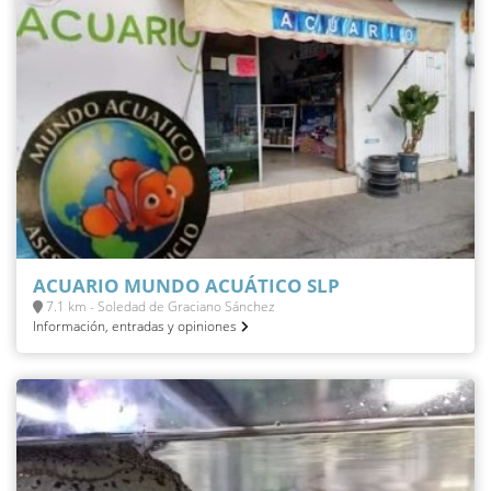
ACUARIO MUNDO ACUÁTICO SLP
7.1 km - Soledad de Graciano Sánchez
Información, entradas y opiniones