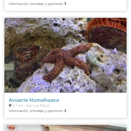
Información, entradas y opiniones
Acuario Humahuaca
5.1 km - San Luis Potosí
Información, entradas y opiniones