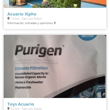
Acuario Xipho
1.6 km - San Luis Potosí
Información, entradas y opiniones
Toys Acuario
3.2 km - San Luis Potosí