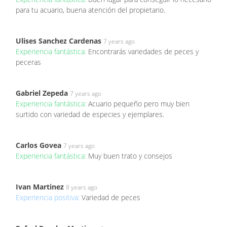
para tu acuario, buena atención del propietario.
Ulises Sanchez Cardenas
7 years ago
Experiencia fantástica:
Encontrarás variedades de peces y
peceras
Gabriel Zepeda
7 years ago
Experiencia fantástica:
Acuario pequeño pero muy bien
surtido con variedad de especies y ejemplares.
Carlos Govea
7 years ago
Experiencia fantástica:
Muy buen trato y consejos
Ivan Martinez
8 years ago
Experiencia positiva:
Variedad de peces