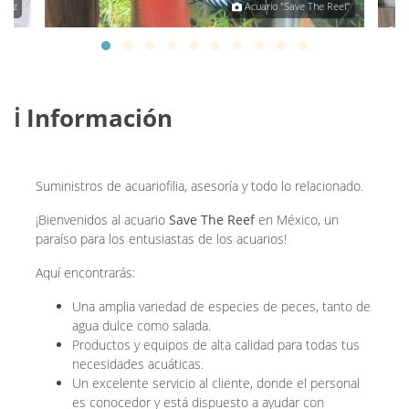
inez
Acuario "Save The Reef"
ℹ️ Información
Suministros de acuariofilia, asesoría y todo lo relacionado.
¡Bienvenidos al acuario
Save The Reef
en México, un
paraíso para los entusiastas de los acuarios!
Aquí encontrarás:
Una amplia variedad de especies de peces, tanto de
agua dulce como salada.
Productos y equipos de alta calidad para todas tus
necesidades acuáticas.
Un excelente servicio al cliente, donde el personal
es conocedor y está dispuesto a ayudar con