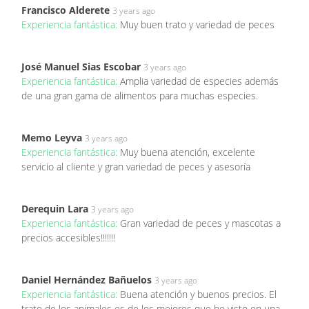
Francisco Alderete
3 years ago
Experiencia fantástica:
Muy buen trato y variedad de peces
José Manuel Sias Escobar
3 years ago
Experiencia fantástica:
Amplia variedad de especies además
de una gran gama de alimentos para muchas especies.
Memo Leyva
3 years ago
Experiencia fantástica:
Muy buena atención, excelente
servicio al cliente y gran variedad de peces y asesoría
Derequin Lara
3 years ago
Experiencia fantástica:
Gran variedad de peces y mascotas a
precios accesibles!!!!!!!
Daniel Hernández Bañuelos
3 years ago
Experiencia fantástica:
Buena atención y buenos precios. El
trato de los animales es de los mejores que he visto en una