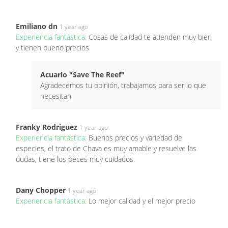
Emiliano dn
1 year ago
Experiencia fantástica:
Cosas de calidad te atienden muy bien
y tienen bueno precios
Acuario "Save The Reef"
Agradecemos tu opinión, trabajamos para ser lo que
necesitan
Franky Rodriguez
1 year ago
Experiencia fantástica:
Buenos precios y variedad de
especies, el trato de Chava es muy amable y resuelve las
dudas, tiene los peces muy cuidados.
Dany Chopper
1 year ago
Experiencia fantástica:
Lo mejor calidad y el mejor precio