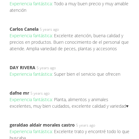
Experiencia fantástica:
Todo a muy buen precio y muy amable
atención
Carlos Canela
5 years ago
Experiencia fantástica:
Excelente atención, buena calidad y
precios en productos. Buen conocimiento de el personal que
atiende. Amplia variedad de peces, plantas y accesorios
DAY RIVERA
5 years ago
Experiencia fantástica:
Super bien el servicio que ofrecen
dafne mr
5 years ago
Experiencia fantástica:
Planta, alimentos y animales
excelentes, muy bien cuidados, excelente calidad y variedad♥️
geraldao aldair morales castro
5 years ago
Experiencia fantástica:
Excelente trato y encontré todo lo que
buscaba