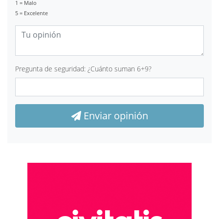
1 = Malo
5 = Excelente
Pregunta de seguridad: ¿Cuánto suman 6+9?
Enviar opinión