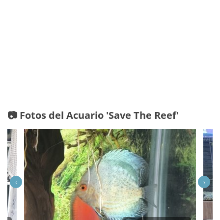
📷 Fotos del Acuario 'Save The Reef'
‹
›