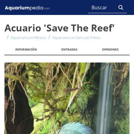
Acuario 'Save The Reef'
Aquariums en México
Aquariums en San Luis Potosí
INFORMACIÓN
ENTRADAS
OPINIONES