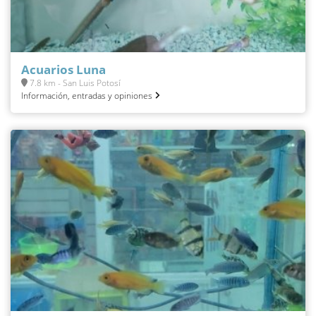
Acuarios Luna
7.8 km - San Luis Potosí
Información, entradas y opiniones