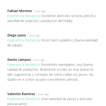
Fabian Moreno
1 year ago
Experiencia fantástica:
Excelente atención, servicio, preció y
variedad de especies y productos del hobby
Diego Jasso
1 year ago
Experiencia fantástica:
Peces bien cuidados y buena variedad
de equipo.
Dante campos
1 year ago
Experiencia fantástica:
Excelentes ejemplares, muy buena
calidad de productos. Realmente el trato es muy bueno te
dan sugerencias y consejos de como cuidar tus peces. No
duden en ir a este acuario a excelentes precios.
Valentin Ramirez
1 year ago
Experiencia fantástica:
Gran variedad de peces y artículos
para acuarios