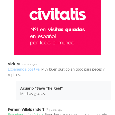
Vick M
6 years ago
Experiencia positiva:
Muy buen surtido en todo para peces y
reptiles.
Acuario "Save The Reef"
Muchas gracias.
Fermín Villalpando T.
7 years ago
Experiencia fantástica:
Buen lugar para conseguir lo necesario