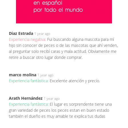
Diaz Estrada
1 year ago
Experiencia negativa:
Fui buscando alguna mascota para mí
hijo sin conocer de peces o de las mascotas que ahí venden,
al preguntar solo recibí caras y mala actitud. Obviamente me
retire a buscar otro lugar donde comprar.
marco molina
1 year ago
Experiencia fantástica:
Excelente atención y precio.
Arath Hernández
1 year ago
Experiencia fantástica:
El lugar es sorprendente tiene una
gran variedad de peces los peces estan en buen estado
también el dueño es muy amable te explica tus dudas