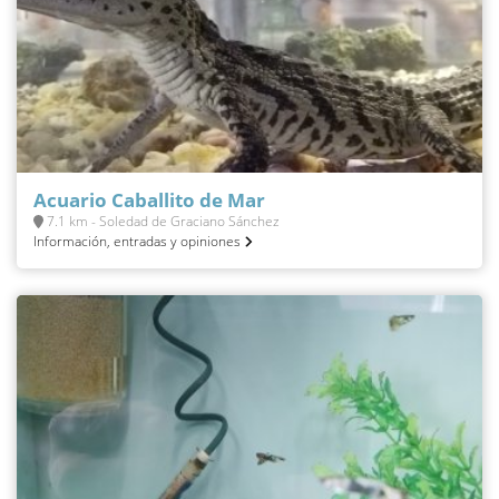
Acuario Caballito de Mar
7.1 km - Soledad de Graciano Sánchez
Información, entradas y opiniones