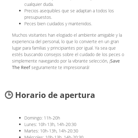
cualquier duda.
Precios asequibles que se adaptan a todos los
presupuestos.
Peces bien cuidados y mantenidos.
Muchos visitantes han elogiado el ambiente amigable y la
experiencia del personal, lo que lo convierte en un gran
lugar para familias y principiantes por igual. Ya sea que
estés buscando consejos sobre el cuidado de los peces o
simplemente navegando por la vibrante selección, ¡
Save
The Reef
seguramente te impresionará!
🕒 Horario de apertura
Domingo: 11h-20h
Lunes: 10h-13h, 14h-20:30
Martes: 10h-13h, 14h-20:30
Miércoles: 10h-13h, 14h-20:30