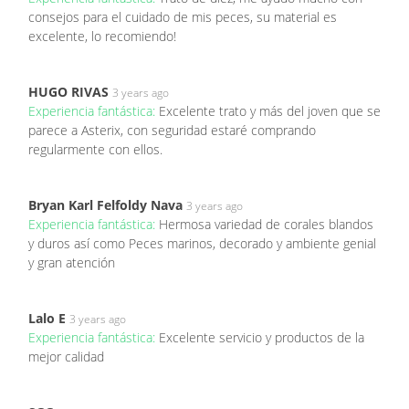
consejos para el cuidado de mis peces, su material es
excelente, lo recomiendo!
HUGO RIVAS
3 years ago
Experiencia fantástica:
Excelente trato y más del joven que se
parece a Asterix, con seguridad estaré comprando
regularmente con ellos.
Bryan Karl Felfoldy Nava
3 years ago
Experiencia fantástica:
Hermosa variedad de corales blandos
y duros así como Peces marinos, decorado y ambiente genial
y gran atención
Lalo E
3 years ago
Experiencia fantástica:
Excelente servicio y productos de la
mejor calidad