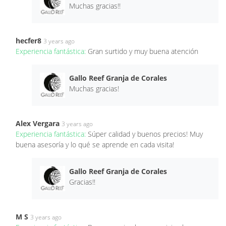
Muchas gracias!!
hecfer8
3 years ago
Experiencia fantástica:
Gran surtido y muy buena atención
Gallo Reef Granja de Corales
Muchas gracias!
Alex Vergara
3 years ago
Experiencia fantástica:
Súper calidad y buenos precios! Muy
buena asesoría y lo qué se aprende en cada visita!
Gallo Reef Granja de Corales
Gracias!!
M S
3 years ago