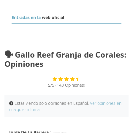
Entradas en la
web oficial
🗣️ Gallo Reef Granja de Corales:
Opiniones
5
/5 (143 Opiniones)
Estás viendo solo opiniones en Español.
Ver opiniones en
cualquier idioma
Jorge De La Barrera
1 year ago