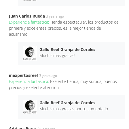
Juan Carlos Rueda
3 years ago
Experiencia fantástica:
Tienda espectacular, los productos de
primera y excelentes precios, es la mejor tienda de
acuarismo.
Gallo Reef Granja de Corales
Muchisimas gracias!
inexpertosreef
3 years ago
Experiencia fantástica:
Exelente tienda, muy surtida, buenos
precios y exelente atención
Gallo Reef Granja de Corales
Muchísimas gracias por tu comentario
Adriana Perez
3 years ago