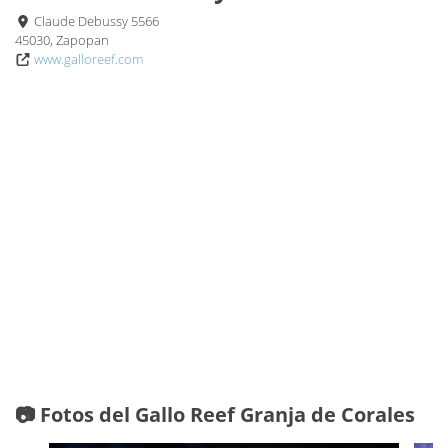
Claude Debussy 5566
45030, Zapopan
www.galloreef.com
📷 Fotos del Gallo Reef Granja de Corales