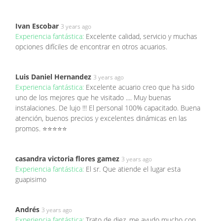
Ivan Escobar
3 years ago
Experiencia fantástica:
Excelente calidad, servicio y muchas
opciones difíciles de encontrar en otros acuarios.
Luis Daniel Hernandez
3 years ago
Experiencia fantástica:
Excelente acuario creo que ha sido
uno de los mejores que he visitado .... Muy buenas
instalaciones. De lujo !!! El personal 100% capacitado. Buena
atención, buenos precios y excelentes dinámicas en las
promos. ⭐⭐⭐⭐⭐
casandra victoria flores gamez
3 years ago
Experiencia fantástica:
El sr. Que atiende el lugar esta
guapisimo
Andrés
3 years ago
Experiencia fantástica:
Trato de diez, me ayudo mucho con