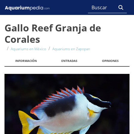
Gallo Reef Granja de
Corales
Aquariums en México
Aquariums en Zapopan
INFORMACIÓN
ENTRADAS
OPINIONES