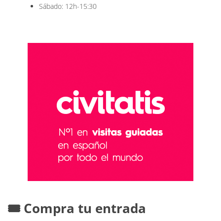
Sábado: 12h-15:30
🎟️ Compra tu entrada