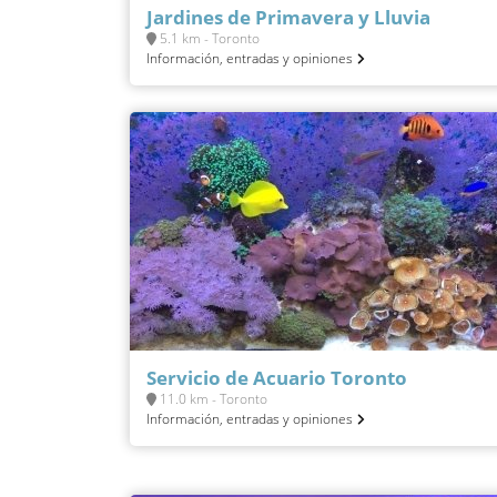
Jardines de Primavera y Lluvia
5.1 km - Toronto
Información, entradas y opiniones
Servicio de Acuario Toronto
11.0 km - Toronto
Información, entradas y opiniones