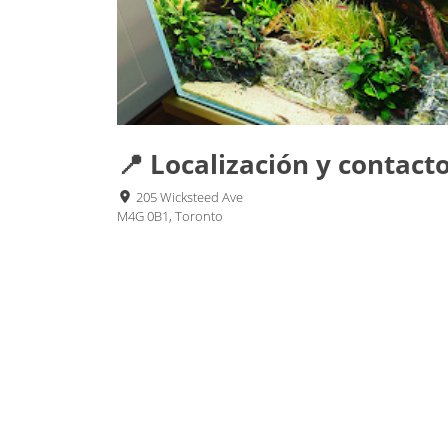
📍 Localización y contact
205 Wicksteed Ave
M4G 0B1, Toronto