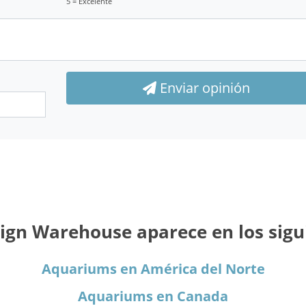
5 = Excelente
Enviar opinión
gn Warehouse aparece en los sigui
Aquariums en América del Norte
Aquariums en Canada