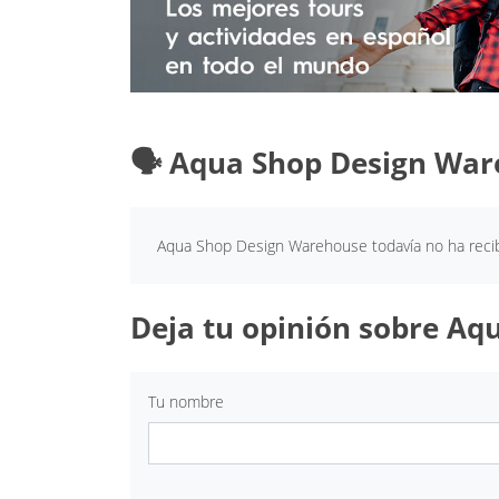
🗣️ Aqua Shop Design War
Aqua Shop Design Warehouse todavía no ha recib
Deja tu opinión sobre Aq
Tu nombre