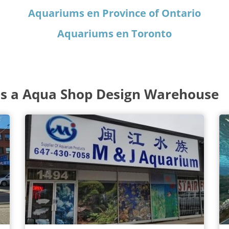
Aquariums en Province of Ontario
Aquariums en Toronto
s a Aqua Shop Design Warehouse