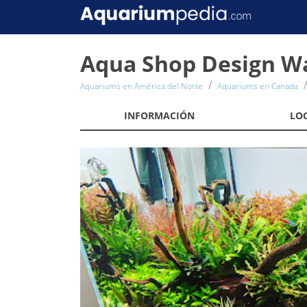
Aqua Shop Design W
Aquariums en América del Norte
Aquariums en Canada
INFORMACIÓN
LO