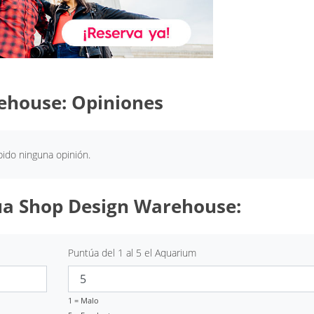
ehouse: Opiniones
ido ninguna opinión.
ua Shop Design Warehouse:
Puntúa del 1 al 5 el Aquarium
1 = Malo