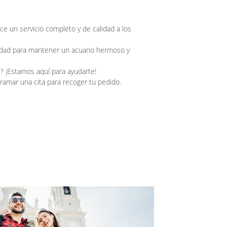
e un servicio completo y de calidad a los
lidad para mantener un acuario hermoso y
s? ¡Estamos aquí para ayudarte!
gramar una cita para recoger tu pedido.