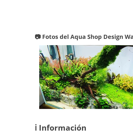
📷 Fotos del Aqua Shop Design W
ℹ️ Información