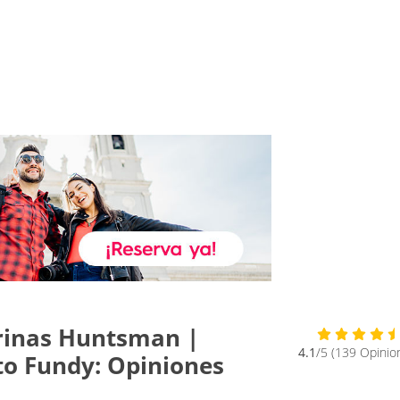
arinas Huntsman |
4.1
/5 (139 Opinio
to Fundy: Opiniones