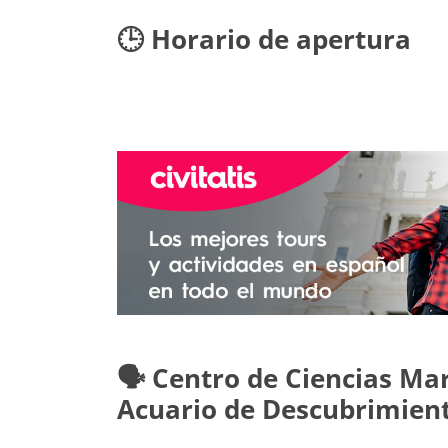
🕒 Horario de apertura
🗣️ Centro de Ciencias M
Acuario de Descubrimien