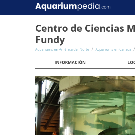
Centro de Ciencias 
Fundy
Aquariums en América del Norte
Aquariums en Canada
INFORMACIÓN
LO