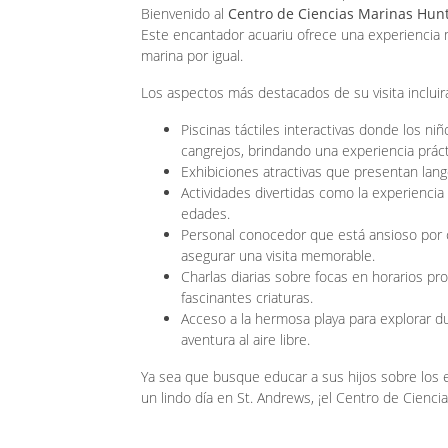
Bienvenido al
Centro de Ciencias Marinas Hu
Este encantador acuariu ofrece una experiencia ma
marina por igual.
Los aspectos más destacados de su visita incluir
Piscinas táctiles interactivas donde los n
cangrejos, brindando una experiencia prácti
Exhibiciones atractivas que presentan lango
Actividades divertidas como la experiencia 
edades.
Personal conocedor que está ansioso por c
asegurar una visita memorable.
Charlas diarias sobre focas en horarios 
fascinantes criaturas.
Acceso a la hermosa playa para explorar d
aventura al aire libre.
Ya sea que busque educar a sus hijos sobre los
un lindo día en St. Andrews, ¡el Centro de Cienci