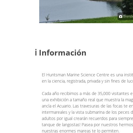
Raja Sekhar Reddy
Brend
ℹ️ Información
El Huntsman Marine Science Centre es una insti
en la ciencia, registrada, privada y sin fines de 
Cada año recibimos a más de 35,000 visitantes 
una exhibición a tamaño real que muestra la mag
ancla el Acuario. Las travesuras de las focas te 
intermareales y la vista submarina de los peces d
adultos por igual crearán recuerdos para siempre
tanque de langostas! Pasea por nuestros hermosos
nuestras enormes mareas te lo permiten.