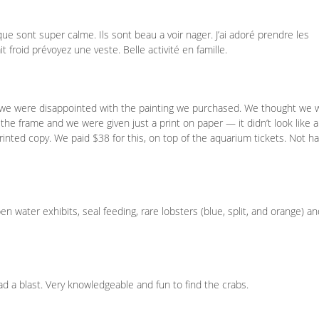
ue sont super calme. Ils sont beau a voir nager. J’ai adoré prendre les
it froid prévoyez une veste. Belle activité en famille.
t we were disappointed with the painting we purchased. We thought we 
the frame and we were given just a print on paper — it didn’t look like 
a printed copy. We paid $38 for this, on top of the aquarium tickets. Not h
en water exhibits, seal feeding, rare lobsters (blue, split, and orange) an
d a blast. Very knowledgeable and fun to find the crabs.