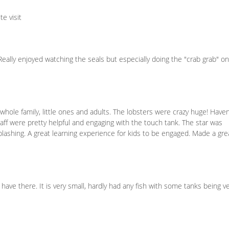
e visit
Really enjoyed watching the seals but especially doing the "crab grab" o
 whole family, little ones and adults. The lobsters were crazy huge! Haven
taff were pretty helpful and engaging with the touch tank. The star was
splashing. A great learning experience for kids to be engaged. Made a gre
 have there. It is very small, hardly had any fish with some tanks being v