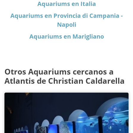
Aquariums en Italia
Aquariums en Provincia di Campania -
Napoli
Aquariums en Marigliano
Otros Aquariums cercanos a
Atlantis de Christian Caldarella