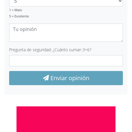
1 = Malo
5 = Excelente
Pregunta de seguridad: ¿Cuánto suman 3+6?
Enviar opinión