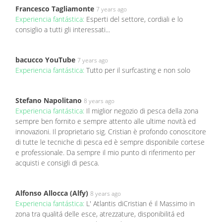
Francesco Tagliamonte
7 years ago
Experiencia fantástica:
Esperti del settore, cordiali e lo
consiglio a tutti gli interessati...
bacucco YouTube
7 years ago
Experiencia fantástica:
Tutto per il surfcasting e non solo
Stefano Napolitano
8 years ago
Experiencia fantástica:
Il miglior negozio di pesca della zona
sempre ben fornito e sempre attento alle ultime novità ed
innovazioni. Il proprietario sig. Cristian è profondo conoscitore
di tutte le tecniche di pesca ed è sempre disponibile cortese
e professionale. Da sempre il mio punto di riferimento per
acquisti e consigli di pesca.
Alfonso Allocca (Alfy)
8 years ago
Experiencia fantástica:
L' Atlantis diCristian é il Massimo in
zona tra qualitá delle esce, atrezzature, disponibilitá ed