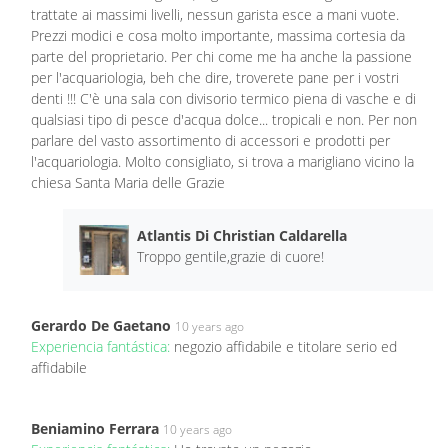
trattate ai massimi livelli, nessun garista esce a mani vuote.
Prezzi modici e cosa molto importante, massima cortesia da
parte del proprietario. Per chi come me ha anche la passione
per l'acquariologia, beh che dire, troverete pane per i vostri
denti !!! C'è una sala con divisorio termico piena di vasche e di
qualsiasi tipo di pesce d'acqua dolce... tropicali e non. Per non
parlare del vasto assortimento di accessori e prodotti per
l'acquariologia. Molto consigliato, si trova a marigliano vicino la
chiesa Santa Maria delle Grazie
Atlantis Di Christian Caldarella
Troppo gentile,grazie di cuore!
Gerardo De Gaetano
10 years ago
Experiencia fantástica:
negozio affidabile e titolare serio ed
affidabile
Beniamino Ferrara
10 years ago