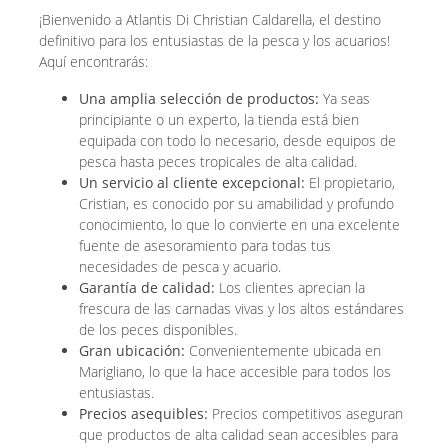
¡Bienvenido a Atlantis Di Christian Caldarella, el destino
definitivo para los entusiastas de la pesca y los acuarios!
Aquí encontrarás:
Una amplia selección de productos:
Ya seas
principiante o un experto, la tienda está bien
equipada con todo lo necesario, desde equipos de
pesca hasta peces tropicales de alta calidad.
Un servicio al cliente excepcional:
El propietario,
Cristian, es conocido por su amabilidad y profundo
conocimiento, lo que lo convierte en una excelente
fuente de asesoramiento para todas tus
necesidades de pesca y acuario.
Garantía de calidad:
Los clientes aprecian la
frescura de las carnadas vivas y los altos estándares
de los peces disponibles.
Gran ubicación:
Convenientemente ubicada en
Marigliano, lo que la hace accesible para todos los
entusiastas.
Precios asequibles:
Precios competitivos aseguran
que productos de alta calidad sean accesibles para