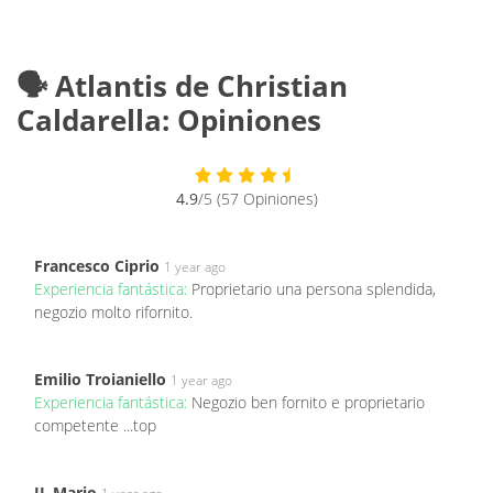
🗣️ Atlantis de Christian
Caldarella: Opiniones
4.9
/5 (57 Opiniones)
Francesco Ciprio
1 year ago
Experiencia fantástica:
Proprietario una persona splendida,
negozio molto rifornito.
Emilio Troianiello
1 year ago
Experiencia fantástica:
Negozio ben fornito e proprietario
competente ...top
IL Mario