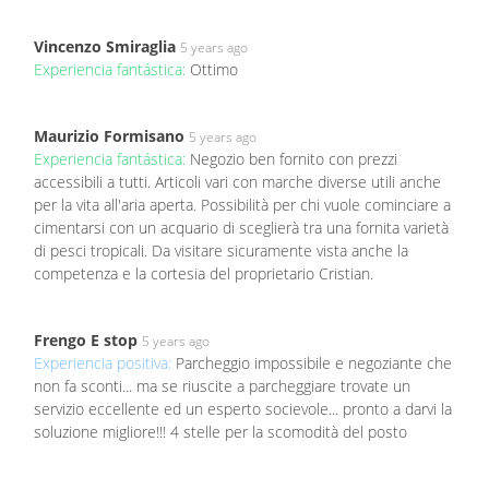
Vincenzo Smiraglia
5 years ago
Experiencia fantástica:
Ottimo
Maurizio Formisano
5 years ago
Experiencia fantástica:
Negozio ben fornito con prezzi
accessibili a tutti. Articoli vari con marche diverse utili anche
per la vita all'aria aperta. Possibilità per chi vuole cominciare a
cimentarsi con un acquario di sceglierà tra una fornita varietà
di pesci tropicali. Da visitare sicuramente vista anche la
competenza e la cortesia del proprietario Cristian.
Frengo E stop
5 years ago
Experiencia positiva:
Parcheggio impossibile e negoziante che
non fa sconti... ma se riuscite a parcheggiare trovate un
servizio eccellente ed un esperto socievole... pronto a darvi la
soluzione migliore!!! 4 stelle per la scomodità del posto