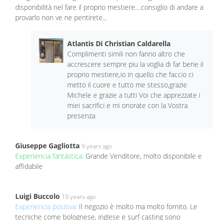
disponibilità nel fare il proprio mestiere....consiglio di andare a
provarlo non ve ne pentirete...
Atlantis Di Christian Caldarella
Complimenti simili non fanno altro che
accrescere sempre piu la voglia di far bene il
proprio mestiere,io in quello che faccio ci
metto il cuore e tutto me stesso,grazie
Michele e grazie a tutti Voi che apprezzate i
miei sacrifici e mi onorate con la Vostra
presenza
Giuseppe Gagliotta
9 years ago
Experiencia fantástica:
Grande Venditore, molto disponibile e
affidabile
Luigi Buccolo
10 years ago
Experiencia positiva:
Il negozio è molto ma molto fornito. Le
tecniche come bolognese, inglese e surf casting sono