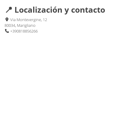
📍 Localización y contacto
Via Montevergine, 12
80034, Marigliano
+390818856266