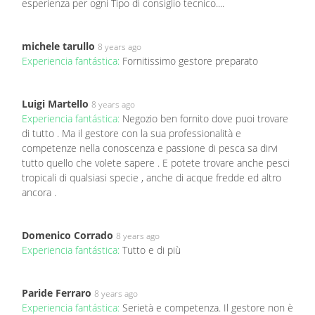
esperienza per ogni Tipo di consiglio tecnico....
michele tarullo
8 years ago
Experiencia fantástica:
Fornitissimo gestore preparato
Luigi Martello
8 years ago
Experiencia fantástica:
Negozio ben fornito dove puoi trovare
di tutto . Ma il gestore con la sua professionalità e
competenze nella conoscenza e passione di pesca sa dirvi
tutto quello che volete sapere . E potete trovare anche pesci
tropicali di qualsiasi specie , anche di acque fredde ed altro
ancora .
Domenico Corrado
8 years ago
Experiencia fantástica:
Tutto e di più
Paride Ferraro
8 years ago
Experiencia fantástica:
Serietà e competenza. Il gestore non è