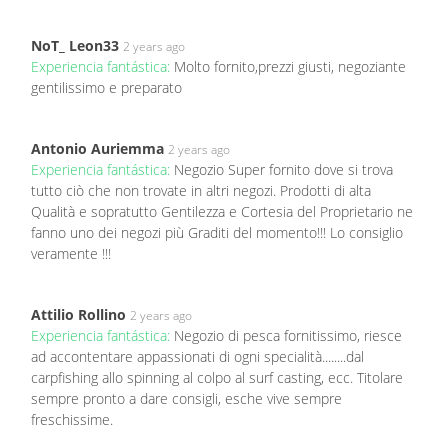
NoT_ Leon33
2 years ago
Experiencia fantástica:
Molto fornito,prezzi giusti, negoziante
gentilissimo e preparato
Antonio Auriemma
2 years ago
Experiencia fantástica:
Negozio Super fornito dove si trova
tutto ciò che non trovate in altri negozi. Prodotti di alta
Qualità e sopratutto Gentilezza e Cortesia del Proprietario ne
fanno uno dei negozi più Graditi del momento!!! Lo consiglio
veramente !!!
Attilio Rollino
2 years ago
Experiencia fantástica:
Negozio di pesca fornitissimo, riesce
ad accontentare appassionati di ogni specialità........dal
carpfishing allo spinning al colpo al surf casting, ecc. Titolare
sempre pronto a dare consigli, esche vive sempre
freschissime.