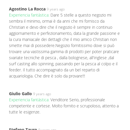
Agostino La Rocca
9 years ago
Experiencia fantástica:
Dare 5 stelle a questo negozio mi
sembra il minimo, ormai è da anni che mi fornisco da
Christian e devo dire che il negozio è sempre in continuo
aggiornamento e perfezionamento, data la grande passione e
la cura maniacale dei dettagli che il mio amico Christian non
smette mai di possedere.Negozio fornitissimo dove si può
trovare una vastissima gamma di prodotti per poter praticare
svariate tecniche di pesca , dalla bolognese, all'inglese ,dal
surf casting allo spinning, passando per la pesca al colpo e il
feeder. Il tutto accompagnato da un bel reparto di
acquariologia. Che dire è solo da provare!!!
Giulio Gallo
9 years ago
Experiencia fantástica:
Venditore Serio, professionale
competente e cortese. Molto fornito e scrupoloso, attento a
tutte le esigenze.
Stefano Tauro
9 years ago