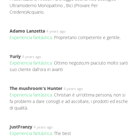
Ultramoderno Monopattino , Bici (Provare Per
Credere)Acquario.
Adamo Lanzetta
4 years ago
Experiencia fantástica:
Proprietario competente e gentile.
Yuriy
4 years ago
Experiencia fantástica:
Ottimo negozio,mi piaciuto molto sarò
suo cliente dall'ora in avanti
The mushroom's Hunter
4 years ago
Experiencia fantástica:
Christian è un'ottima persona, non si
fa problemi a dare consigli e ad ascoltare, i prodotti ed esche
di qualità.
JustFranzy
4 years ago
Experiencia fantástica:
The best