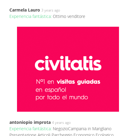
Carmela Lauro
3 years ago
Experiencia fantástica:
Ottimo venditore
antoniopio improta
4 years ago
Experiencia fantástica:
NegozioCampania in Marigliano
Presentazione Articoli Parcheggio Economico Ecologico