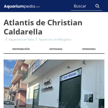
Atlantis de Christian
Caldarella
Aquariums en Italia
Aquariums en Marigliano
INFORMACIÓN
ENTRADAS
OPINIONES