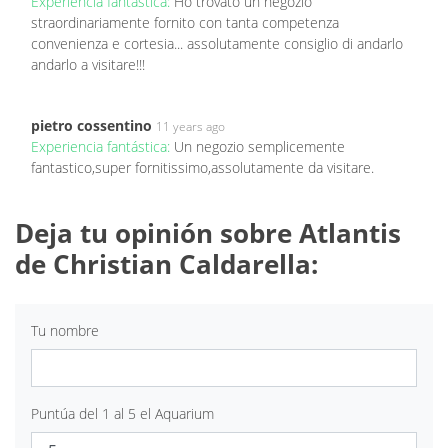
Experiencia fantástica:
Ho trovato un negozio
straordinariamente fornito con tanta competenza
convenienza e cortesia... assolutamente consiglio di andarlo
andarlo a visitare!!!
pietro cossentino
11 years ago
Experiencia fantástica:
Un negozio semplicemente
fantastico,super fornitissimo,assolutamente da visitare.
Deja tu opinión sobre Atlantis
de Christian Caldarella:
Tu nombre
Puntúa del 1 al 5 el Aquarium