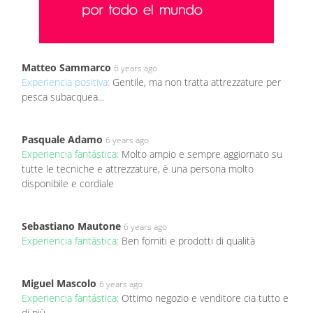
Matteo Sammarco
6 years ago
Experiencia positiva:
Gentile, ma non tratta attrezzature per
pesca subacquea...
Pasquale Adamo
6 years ago
Experiencia fantástica:
Molto ampio e sempre aggiornato su
tutte le tecniche e attrezzature, è una persona molto
disponibile e cordiale
Sebastiano Mautone
6 years ago
Experiencia fantástica:
Ben forniti e prodotti di qualità
Miguel Mascolo
6 years ago
Experiencia fantástica:
Ottimo negozio e venditore cia tutto e
di più