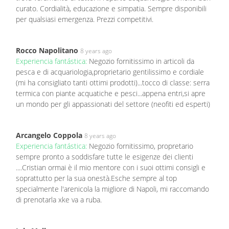
curato. Cordialità, educazione e simpatia. Sempre disponibili
per qualsiasi emergenza. Prezzi competitivi.
Rocco Napolitano
8 years ago
Experiencia fantástica:
Negozio fornitissimo in articoli da
pesca e di acquariologia,proprietario gentilissimo e cordiale
(mi ha consigliato tanti ottimi prodotti)...tocco di classe: serra
termica con piante acquatiche e pesci...appena entri,si apre
un mondo per gli appassionati del settore (neofiti ed esperti)
Arcangelo Coppola
8 years ago
Experiencia fantástica:
Negozio fornitissimo, propretario
sempre pronto a soddisfare tutte le esigenze dei clienti
....Cristian ormai è il mio mentore con i suoi ottimi consigli e
soprattutto per la sua onestà.Esche sempre al top
specialmente l'arenicola la migliore di Napoli, mi raccomando
di prenotarla xke va a ruba.