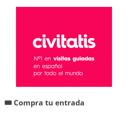
🎟️ Compra tu entrada