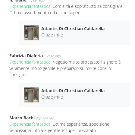
1 year ago
Experiencia fantástica:
Cordialità e soprattutto sa consigliare.
Ottimo assortimento ed esche super
Atlantis Di Christian Caldarella
Grazie mille
Fabrizia Diaferia
1 year ago
Experiencia fantástica:
Negozio molto attrezzato,il signore è
veramente molto gentile e preparato su molte cose,lo
consiglio
Atlantis Di Christian Caldarella
Grazie mille
Marco Bachi
2 years ago
Experiencia fantástica:
Ottima esperienza, spedizione
velocissima. Titolare gentile e super preparato.