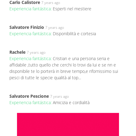
Carlo Calistore
7 years ago
Experiencia fantástica:
Esperti nel mestiere
Salvatore Finizio
7 years ago
Experiencia fantástica:
Disponibilità e cortesia
Rachele
7 years ago
Experiencia fantástica:
Cristian e una persona seria e
affidabile ,tutto quello che cerchi lo trovi da lui e se nn e
disponibile te lo porterà in breve tempo,e rifornissimo sui
pesci di tutte le specie qualità al top...
Salvatore Pescione
7 years ago
Experiencia fantástica:
Amicizia e cordialità