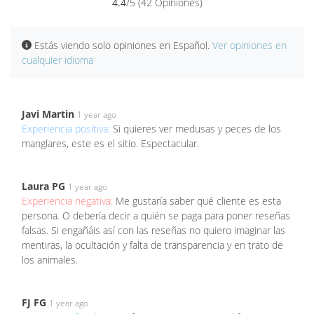
4.4
/5 (42 Opiniones)
Estás viendo solo opiniones en Español.
Ver opiniones en
cualquier idioma
Javi Martin
1 year ago
Experiencia positiva:
Si quieres ver medusas y peces de los
manglares, este es el sitio. Espectacular.
Laura PG
1 year ago
Experiencia negativa:
Me gustaría saber qué cliente es esta
persona. O debería decir a quién se paga para poner reseñas
falsas. Si engañáis así con las reseñas no quiero imaginar las
mentiras, la ocultación y falta de transparencia y en trato de
los animales.
FJ FG
1 year ago