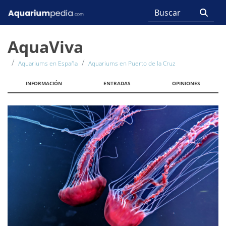
AquaViva
Aquariums en España
Aquariums en Puerto de la Cruz
INFORMACIÓN
ENTRADAS
OPINIONES