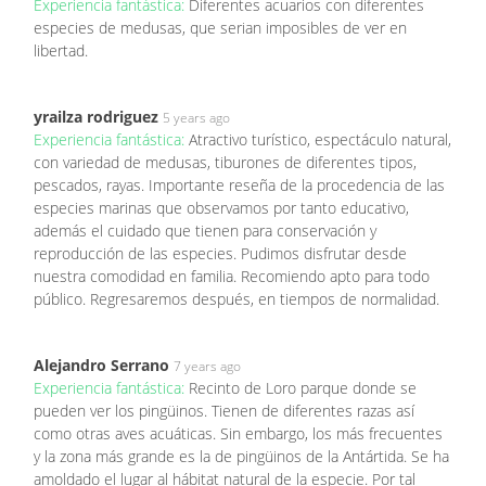
Experiencia fantástica:
Diferentes acuarios con diferentes
especies de medusas, que serian imposibles de ver en
libertad.
yrailza rodriguez
5 years ago
Experiencia fantástica:
Atractivo turístico, espectáculo natural,
con variedad de medusas, tiburones de diferentes tipos,
pescados, rayas. Importante reseña de la procedencia de las
especies marinas que observamos por tanto educativo,
además el cuidado que tienen para conservación y
reproducción de las especies. Pudimos disfrutar desde
nuestra comodidad en familia. Recomiendo apto para todo
público. Regresaremos después, en tiempos de normalidad.
Alejandro Serrano
7 years ago
Experiencia fantástica:
Recinto de Loro parque donde se
pueden ver los pingüinos. Tienen de diferentes razas así
como otras aves acuáticas. Sin embargo, los más frecuentes
y la zona más grande es la de pingüinos de la Antártida. Se ha
amoldado el lugar al hábitat natural de la especie. Por tal