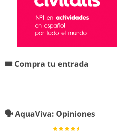
🎟️ Compra tu entrada
🗣️ AquaViva: Opiniones