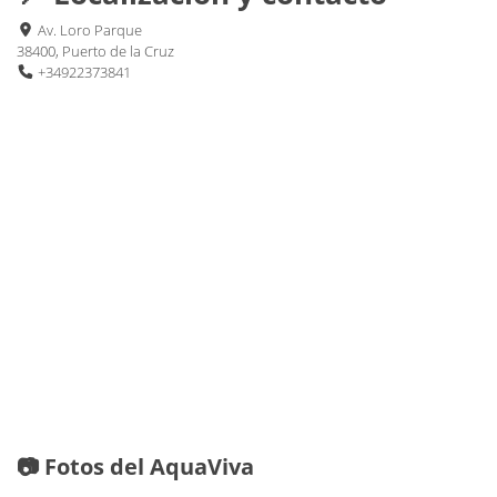
Av. Loro Parque
38400, Puerto de la Cruz
+34922373841
📷 Fotos del AquaViva