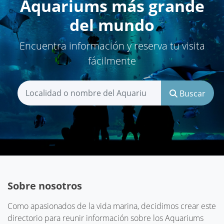
Aquariums más grande
del mundo
Encuentra información y reserva tu visita
fácilmente
Buscar
Sobre nosotros
Como apasionados de la vida marina, decidimos crear este
directorio para reunir información sobre los Aquariums