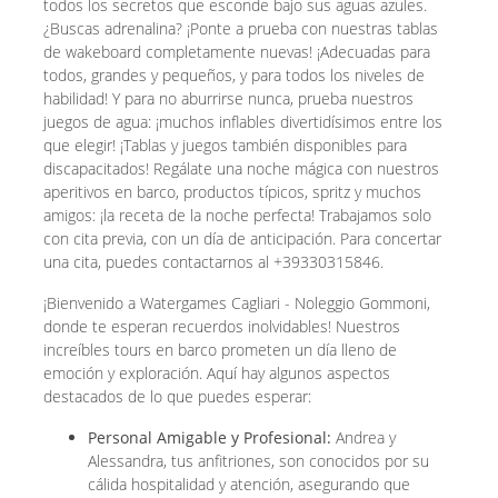
todos los secretos que esconde bajo sus aguas azules.
¿Buscas adrenalina? ¡Ponte a prueba con nuestras tablas
de wakeboard completamente nuevas! ¡Adecuadas para
todos, grandes y pequeños, y para todos los niveles de
habilidad! Y para no aburrirse nunca, prueba nuestros
juegos de agua: ¡muchos inflables divertidísimos entre los
que elegir! ¡Tablas y juegos también disponibles para
discapacitados! Regálate una noche mágica con nuestros
aperitivos en barco, productos típicos, spritz y muchos
amigos: ¡la receta de la noche perfecta! Trabajamos solo
con cita previa, con un día de anticipación. Para concertar
una cita, puedes contactarnos al +39330315846.
¡Bienvenido a Watergames Cagliari - Noleggio Gommoni,
donde te esperan recuerdos inolvidables! Nuestros
increíbles tours en barco prometen un día lleno de
emoción y exploración. Aquí hay algunos aspectos
destacados de lo que puedes esperar:
Personal Amigable y Profesional:
Andrea y
Alessandra, tus anfitriones, son conocidos por su
cálida hospitalidad y atención, asegurando que