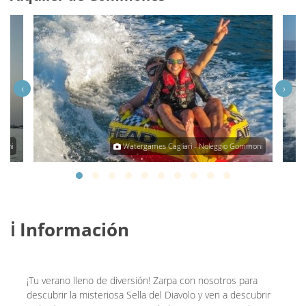
‹
›
moni
Watergames Cagliari - Noleggio Gommoni
ℹ️ Información
¡Tu verano lleno de diversión! Zarpa con nosotros para
descubrir la misteriosa Sella del Diavolo y ven a descubrir