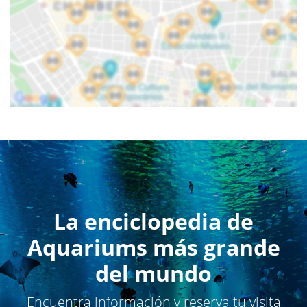
La enciclopedia de
Aquariums más grande
del mundo
Encuentra información y reserva tu visita