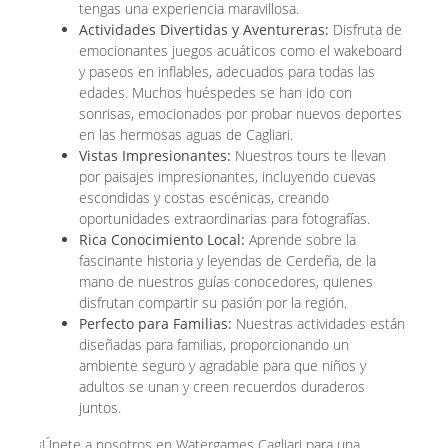
tengas una experiencia maravillosa.
Actividades Divertidas y Aventureras:
Disfruta de
emocionantes juegos acuáticos como el wakeboard
y paseos en inflables, adecuados para todas las
edades. Muchos huéspedes se han ido con
sonrisas, emocionados por probar nuevos deportes
en las hermosas aguas de Cagliari.
Vistas Impresionantes:
Nuestros tours te llevan
por paisajes impresionantes, incluyendo cuevas
escondidas y costas escénicas, creando
oportunidades extraordinarias para fotografías.
Rica Conocimiento Local:
Aprende sobre la
fascinante historia y leyendas de Cerdeña, de la
mano de nuestros guías conocedores, quienes
disfrutan compartir su pasión por la región.
Perfecto para Familias:
Nuestras actividades están
diseñadas para familias, proporcionando un
ambiente seguro y agradable para que niños y
adultos se unan y creen recuerdos duraderos
juntos.
¡Únete a nosotros en Watergames Cagliari para una