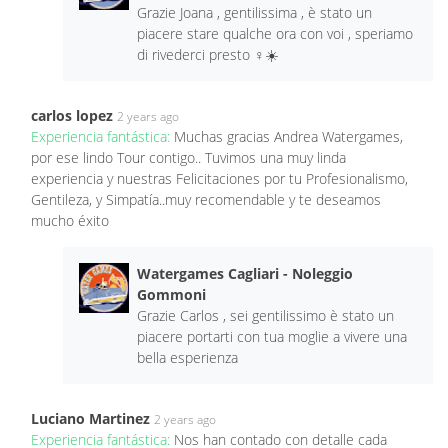
Grazie Joana , gentilissima , è stato un
piacere stare qualche ora con voi , speriamo
di rivederci presto ‍♀️☀️
carlos lopez
2 years ago
Experiencia fantástica:
Muchas gracias Andrea Watergames,
por ese lindo Tour contigo.. Tuvimos una muy linda
experiencia y nuestras Felicitaciones por tu Profesionalismo,
Gentileza, y Simpatía..muy recomendable y te deseamos
mucho éxito
Watergames Cagliari - Noleggio
Gommoni
Grazie Carlos , sei gentilissimo è stato un
piacere portarti con tua moglie a vivere una
bella esperienza
Luciano Martinez
2 years ago
Experiencia fantástica:
Nos han contado con detalle cada