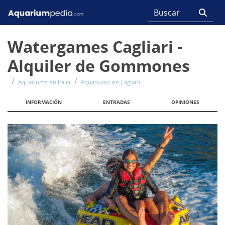
Watergames Cagliari -
Alquiler de Gommones
Aquariums en Italia
Aquariums en Cagliari
INFORMACIÓN
ENTRADAS
OPINIONES