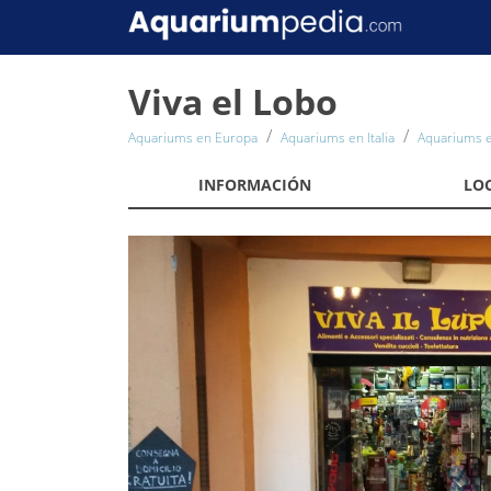
Viva el Lobo
Aquariums en Europa
Aquariums en Italia
Aquariums en
INFORMACIÓN
LO