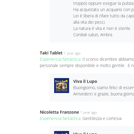
troppo) oppure esegue la pulizia 
Ha acquistato un acquario con p
Lei è libera di rifare tutto da c
alla vita dei pesci.
La natura è vita e non è sterile.
Cordiali saluti, Ambra
Taki Tablet
1 year ago
Experiencia fantástica:
Il scorso dicembre abbiamo p
personale sempre disponibile e molto gentile . E n
Viva il Lupo
Buongiorno, siamo felici di esserv
Arrivederci e grazie, buona giorn
Nicoletta Franzone
1 year ago
Experiencia fantástica:
Gentilezza e cortesia