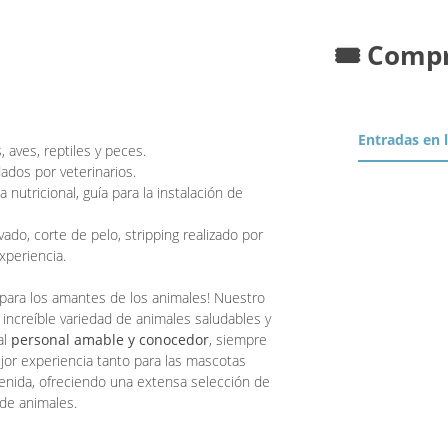
🎟️ Comp
Entradas en 
aves, reptiles y peces.
ados por veterinarios.
 nutricional, guía para la instalación de
ado, corte de pelo, stripping realizado por
xperiencia.
 para los amantes de los animales! Nuestro
increíble variedad de animales saludables y
al
personal amable y conocedor
, siempre
ejor experiencia tanto para las mascotas
enida, ofreciendo una extensa selección de
 de animales.