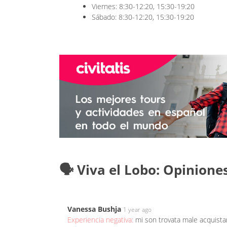
Viernes: 8:30-12:20, 15:30-19:20
Sábado: 8:30-12:20, 15:30-19:20
🗣️ Viva el Lobo: Opinione
Vanessa Bushja
1 year ago
Experiencia negativa:
mi son trovata male acquista