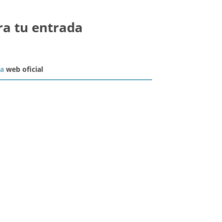
ra tu entrada
la
web oficial