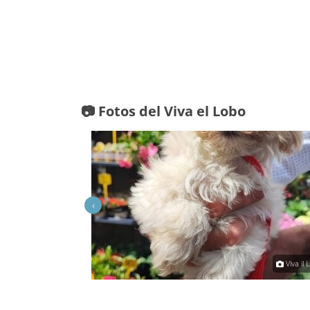
📷 Fotos del Viva el Lobo
‹
Viva il Lupo
Viva il 