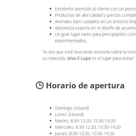
Excelente atención al cliente con un perso
Productos de alta calidad y precios competi
Animales bien cuidados en un entorno limp
Asistencia experta en el diseño de acuario
Un gran lugar tanto para principiantes c
experimentados.
Ya sea que esté buscando asesoría sobre la insta
su mascota, ¡
Viva il Lupo
es el lugar para visitar!
🕒 Horario de apertura
Domingo: (closed)
Lunes: (closed)
Martes: 8:30-12:20, 15:30-19:20
Miércoles: 8:30-12:20, 15:30-19:20
Jueves: 8:30-12:20, 15:30-19:20