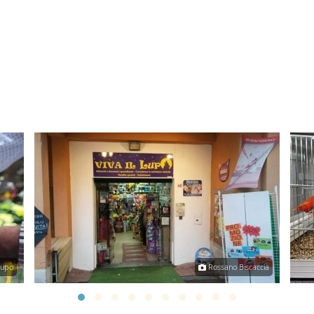
Lupo
Rossano Biscaccia