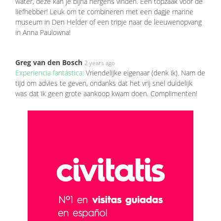
water, deze kan je bijna nergens vinden. Een topzaak voor de
liefhebber! Leuk om te combineren met een dagje marine
museum in Den Helder of een tripje naar de leeuwenopvang
in Anna Paulowna!
Greg van den Bosch
2 years ago
Experiencia fantástica:
Vriendelijke eigenaar (denk ik). Nam de
tijd om advies te geven, ondanks dat het vrij snel duidelijk
was dat ik geen grote aankoop kwam doen. Complimenten!