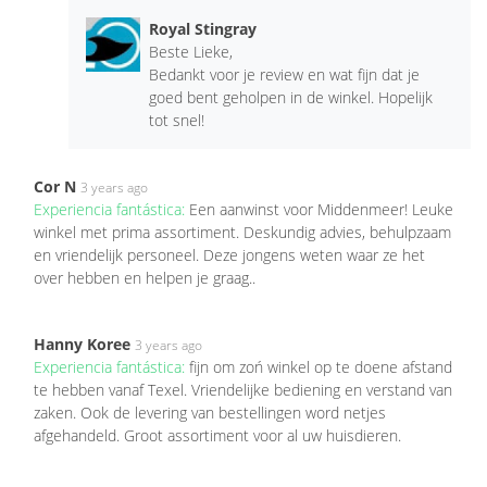
Royal Stingray
Beste Lieke,
Bedankt voor je review en wat fijn dat je
goed bent geholpen in de winkel. Hopelijk
tot snel!
Cor N
3 years ago
Experiencia fantástica:
Een aanwinst voor Middenmeer! Leuke
winkel met prima assortiment. Deskundig advies, behulpzaam
en vriendelijk personeel. Deze jongens weten waar ze het
over hebben en helpen je graag..
Hanny Koree
3 years ago
Experiencia fantástica:
fijn om zoń winkel op te doene afstand
te hebben vanaf Texel. Vriendelijke bediening en verstand van
zaken. Ook de levering van bestellingen word netjes
afgehandeld. Groot assortiment voor al uw huisdieren.