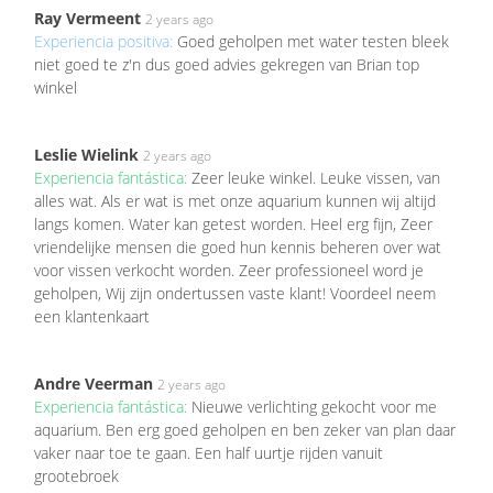
Ray Vermeent
2 years ago
Experiencia positiva:
Goed geholpen met water testen bleek
niet goed te z'n dus goed advies gekregen van Brian top
winkel
Leslie Wielink
2 years ago
Experiencia fantástica:
Zeer leuke winkel. Leuke vissen, van
alles wat. Als er wat is met onze aquarium kunnen wij altijd
langs komen. Water kan getest worden. Heel erg fijn, Zeer
vriendelijke mensen die goed hun kennis beheren over wat
voor vissen verkocht worden. Zeer professioneel word je
geholpen, Wij zijn ondertussen vaste klant! Voordeel neem
een klantenkaart
Andre Veerman
2 years ago
Experiencia fantástica:
Nieuwe verlichting gekocht voor me
aquarium. Ben erg goed geholpen en ben zeker van plan daar
vaker naar toe te gaan. Een half uurtje rijden vanuit
grootebroek