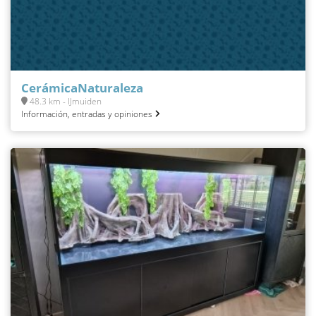
CerámicaNaturaleza
48.3 km - IJmuiden
Información, entradas y opiniones