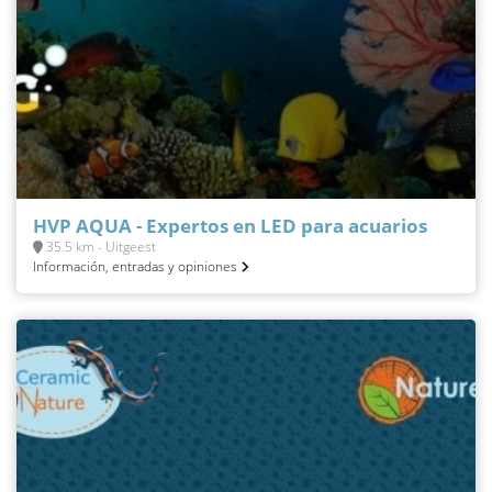
HVP AQUA - Expertos en LED para acuarios
35.5 km - Uitgeest
Información, entradas y opiniones