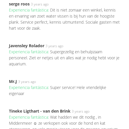
serge roos
3 years ago
Experiencia fantástica:
Dit is niet zomaar een winkel, kennis
en ervaring van zoet water vissen is bij hun van de hoogste
plank. Service perfect, kennis uitmuntend. Sociale gasten met
hart voor de zaak.
Javensley Rolador
3 years ago
Experiencia fantástica:
Supergezellig en behulpzaam
personeel. Ziet er netjes uit en alles wat je nodig hebt voor je
aquarium.
Mr.J
3 years ago
Experiencia fantástica:
Super service! Hele vriendelijke
eigenaar
Tineke Ligthart - van den Brink
3 years ago
Experiencia fantástica:
Wat hadden we dit nodig , in
Middenmeer ☺️ ze verkopen ook voor de hond en kat