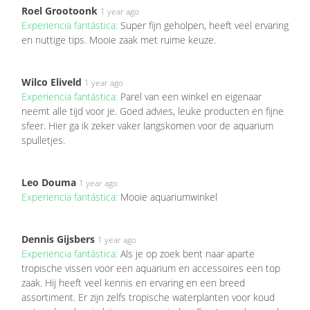
Roel Grootoonk
1 year ago
Experiencia fantástica:
Super fijn geholpen, heeft veel ervaring
en nuttige tips. Mooie zaak met ruime keuze.
Wilco Eliveld
1 year ago
Experiencia fantástica:
Parel van een winkel en eigenaar
neemt alle tijd voor je. Goed advies, leuke producten en fijne
sfeer. Hier ga ik zeker vaker langskomen voor de aquarium
spulletjes.
Leo Douma
1 year ago
Experiencia fantástica:
Mooie aquariumwinkel
Dennis Gijsbers
1 year ago
Experiencia fantástica:
Als je op zoek bent naar aparte
tropische vissen voor een aquarium en accessoires een top
zaak. Hij heeft veel kennis en ervaring en een breed
assortiment. Er zijn zelfs tropische waterplanten voor koud