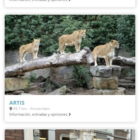
ARTIS
49.7 km - Amsterdam
Información, entradas y opiniones