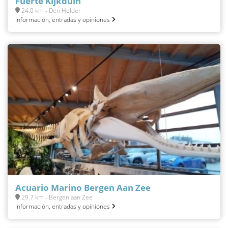
Fuerte Kijkduin
24.0 km - Den Helder
Información, entradas y opiniones
Acuario Marino Bergen Aan Zee
29.7 km - Bergen aan Zee
Información, entradas y opiniones