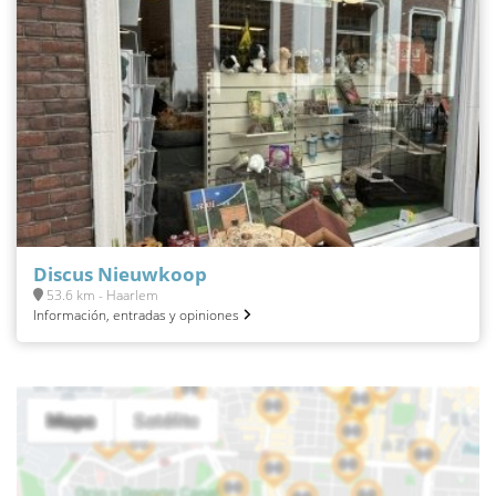
Discus Nieuwkoop
53.6 km - Haarlem
Información, entradas y opiniones