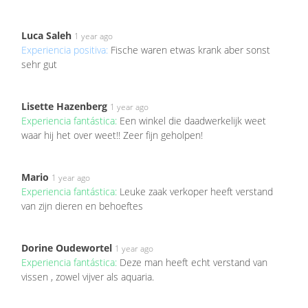
Luca Saleh
1 year ago
Experiencia positiva:
Fische waren etwas krank aber sonst
sehr gut
Lisette Hazenberg
1 year ago
Experiencia fantástica:
Een winkel die daadwerkelijk weet
waar hij het over weet!! Zeer fijn geholpen!
Mario
1 year ago
Experiencia fantástica:
Leuke zaak verkoper heeft verstand
van zijn dieren en behoeftes
Dorine Oudewortel
1 year ago
Experiencia fantástica:
Deze man heeft echt verstand van
vissen , zowel vijver als aquaria.