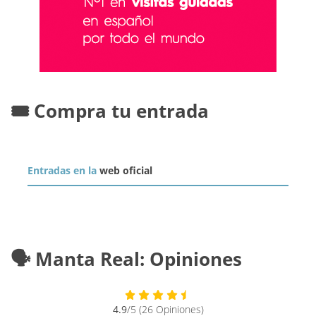
🎟️ Compra tu entrada
Entradas en la
web oficial
🗣️ Manta Real: Opiniones
4.9
/5 (26 Opiniones)