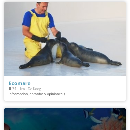
Ecomare
34.1 km - De Koog
Información, entradas y opiniones