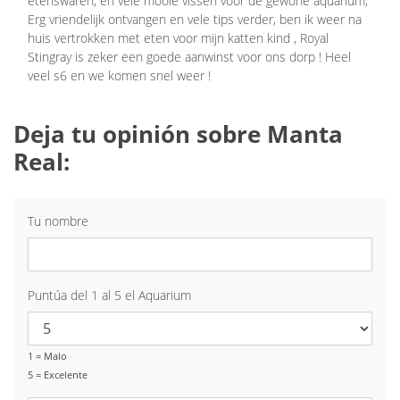
etenswaren, en vele mooie vissen voor de gewone aquarium,
Erg vriendelijk ontvangen en vele tips verder, ben ik weer na
huis vertrokken met eten voor mijn katten kind , Royal
Stingray is zeker een goede aanwinst voor ons dorp ! Heel
veel s6 en we komen snel weer !
Deja tu opinión sobre Manta
Real:
Tu nombre
Puntúa del 1 al 5 el Aquarium
1 = Malo
5 = Excelente