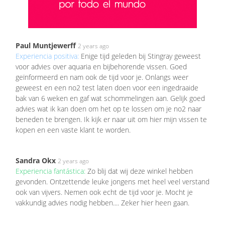
Paul Muntjewerff
2 years ago
Experiencia positiva:
Enige tijd geleden bij Stingray geweest
voor advies over aquaria en bijbehorende vissen. Goed
geïnformeerd en nam ook de tijd voor je. Onlangs weer
geweest en een no2 test laten doen voor een ingedraaide
bak van 6 weken en gaf wat schommelingen aan. Gelijk goed
advies wat ik kan doen om het op te lossen om je no2 naar
beneden te brengen. Ik kijk er naar uit om hier mijn vissen te
kopen en een vaste klant te worden.
Sandra Okx
2 years ago
Experiencia fantástica:
Zo blij dat wij deze winkel hebben
gevonden. Ontzettende leuke jongens met heel veel verstand
ook van vijvers. Nemen ook echt de tijd voor je. Mocht je
vakkundig advies nodig hebben.... Zeker hier heen gaan.