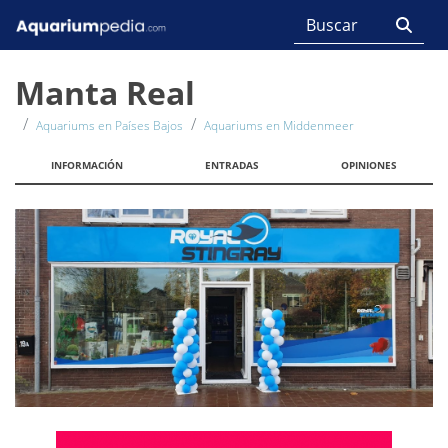
Manta Real
Aquariums en Países Bajos
Aquariums en Middenmeer
INFORMACIÓN
ENTRADAS
OPINIONES