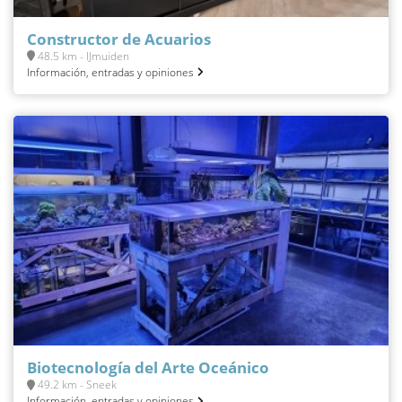
Constructor de Acuarios
48.5 km - IJmuiden
Información, entradas y opiniones
Biotecnología del Arte Oceánico
49.2 km - Sneek
Información, entradas y opiniones