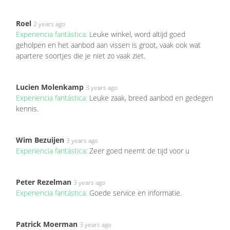
Roel
2 years ago
Experiencia fantástica:
Leuke winkel, word altijd goed
geholpen en het aanbod aan vissen is groot, vaak ook wat
apartere soortjes die je niet zo vaak ziet.
Lucien Molenkamp
3 years ago
Experiencia fantástica:
Leuke zaak, breed aanbod en gedegen
kennis.
Wim Bezuijen
3 years ago
Experiencia fantástica:
Zeer goed neemt de tijd voor u
Peter Rezelman
3 years ago
Experiencia fantástica:
Goede service en informatie.
Patrick Moerman
3 years ago