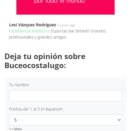
Lesi Vázquez Rodríguez
6 years ago
Experiencia fantástica:
Espectacular familia!!! Grandes
profesionales y grandes amigos
Deja tu opinión sobre
Buceocostalugo:
Tu nombre
Puntúa del 1 al 5 el Aquarium
1 = Malo