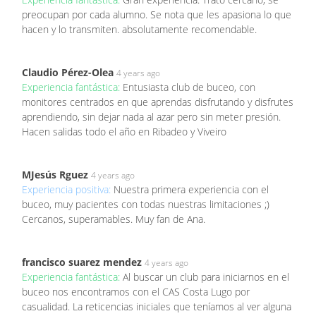
preocupan por cada alumno. Se nota que les apasiona lo que
hacen y lo transmiten. absolutamente recomendable.
Claudio Pérez-Olea
4 years ago
Experiencia fantástica:
Entusiasta club de buceo, con
monitores centrados en que aprendas disfrutando y disfrutes
aprendiendo, sin dejar nada al azar pero sin meter presión.
Hacen salidas todo el año en Ribadeo y Viveiro
MJesús Rguez
4 years ago
Experiencia positiva:
Nuestra primera experiencia con el
buceo, muy pacientes con todas nuestras limitaciones ;)
Cercanos, superamables. Muy fan de Ana.
francisco suarez mendez
4 years ago
Experiencia fantástica:
Al buscar un club para iniciarnos en el
buceo nos encontramos con el CAS Costa Lugo por
casualidad. La reticencias iniciales que teníamos al ver alguna