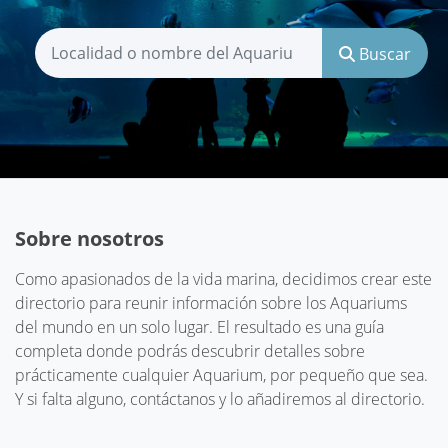
Buscar
Sobre nosotros
Como apasionados de la vida marina, decidimos crear este
directorio para reunir información sobre los Aquariums
del mundo en un solo lugar. El resultado es una guía
completa donde podrás descubrir detalles sobre
prácticamente cualquier Aquarium, por pequeño que sea.
Y si falta alguno, contáctanos y lo añadiremos al directorio.