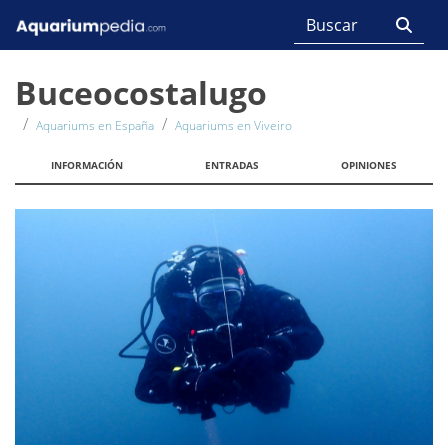
Buceocostalugo
Aquariums en España
Aquariums en Viveiro
INFORMACIÓN
ENTRADAS
OPINIONES