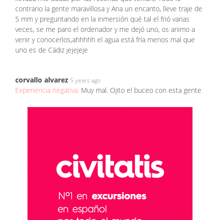
contrario la gente maravillosa y Ana un encanto, lleve traje de
5 mm y preguntando en la inmersión qué tal el frió varias
veces, se me paro el ordenador y me dejó uno, os animo a
venir y conocerlos,ahhhhh el agua está fría menos mal que
uno es de Cádiz jejejeje
corvallo alvarez
5 years ago
Experiencia negativa:
Muy mal. Ojito el buceo con esta gente