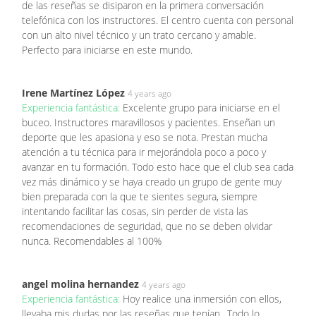
de las reseñas se disiparon en la primera conversación
telefónica con los instructores. El centro cuenta con personal
con un alto nivel técnico y un trato cercano y amable.
Perfecto para iniciarse en este mundo.
Irene Martínez López
4 years ago
Experiencia fantástica:
Excelente grupo para iniciarse en el
buceo. Instructores maravillosos y pacientes. Enseñan un
deporte que les apasiona y eso se nota. Prestan mucha
atención a tu técnica para ir mejorándola poco a poco y
avanzar en tu formación. Todo esto hace que el club sea cada
vez más dinámico y se haya creado un grupo de gente muy
bien preparada con la que te sientes segura, siempre
intentando facilitar las cosas, sin perder de vista las
recomendaciones de seguridad, que no se deben olvidar
nunca. Recomendables al 100%
angel molina hernandez
4 years ago
Experiencia fantástica:
Hoy realice una inmersión con ellos,
llevaba mis dudas por las reseñas que tenían,. Todo lo