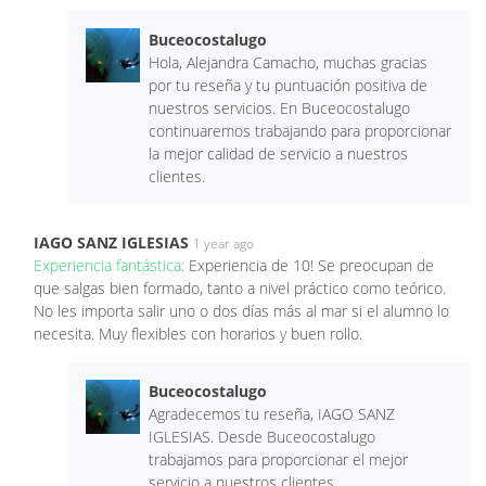
Buceocostalugo
Hola, Alejandra Camacho, muchas gracias
por tu reseña y tu puntuación positiva de
nuestros servicios. En Buceocostalugo
continuaremos trabajando para proporcionar
la mejor calidad de servicio a nuestros
clientes.
IAGO SANZ IGLESIAS
1 year ago
Experiencia fantástica:
Experiencia de 10! Se preocupan de
que salgas bien formado, tanto a nivel práctico como teórico.
No les importa salir uno o dos días más al mar si el alumno lo
necesita. Muy flexibles con horarios y buen rollo.
Buceocostalugo
Agradecemos tu reseña, IAGO SANZ
IGLESIAS. Desde Buceocostalugo
trabajamos para proporcionar el mejor
servicio a nuestros clientes.