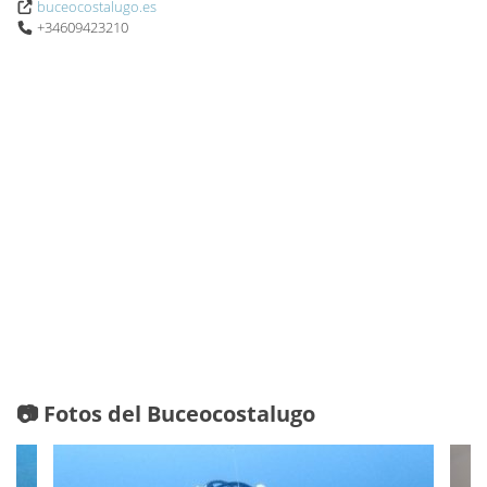
buceocostalugo.es
+34609423210
📷 Fotos del Buceocostalugo