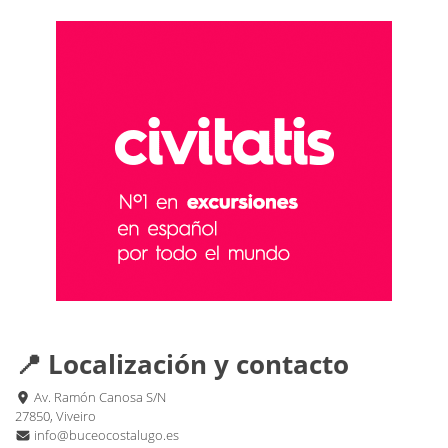
📍 Localización y contacto
Av. Ramón Canosa S/N
27850, Viveiro
info@buceocostalugo.es