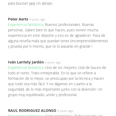
para bucear! Jajaj Un abrazo
Peter Aerts
4 years ago
Experiencia fantástica:
Buenos profesionales. Buenas
personas. Saben bien lo que hacen, pues tienen mucha
experiencia en este deporte y eso es de agradecer. Pasa de
alguna reseña mala que puedan tener (incomprensiblemente)
y prueba por ti mismo, que te lo pasarás en grande !
Iván Larriety Jardón
4 years ago
Experiencia fantástica:
Uno de los mejores club de buceo de
todo el norte. Trato inmejorable. En lo que se refiere a
formación de lo mejor, se preocupan por la técnica y hacen
que todo sea más fácil. Y no digamos en cuanto a la
seguridad, de lo más importante junto con la diversión. Un
grupo muy equilibrado, unido y profesional.
RAUL RODRIGUEZ ALONSO
4 years ago
Experiencia fantástica:
Gran experiencia. Trato cercano, se