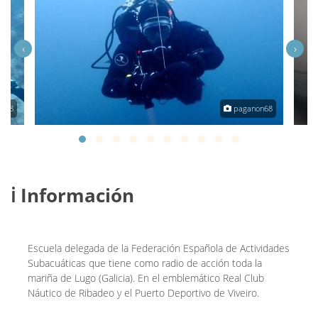
‹
›
n68
paganon68
ℹ️ Información
Escuela delegada de la Federación Española de Actividades
Subacuáticas que tiene como radio de acción toda la
mariña de Lugo (Galicia). En el emblemático Real Club
Náutico de Ribadeo y el Puerto Deportivo de Viveiro.