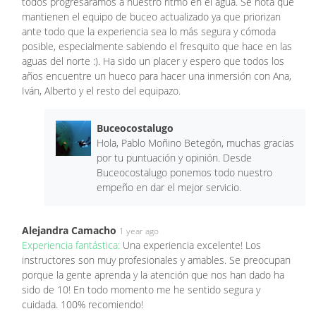
todos progresáramos a nuestro ritmo en el agua. Se nota que
mantienen el equipo de buceo actualizado ya que priorizan
ante todo que la experiencia sea lo más segura y cómoda
posible, especialmente sabiendo el fresquito que hace en las
aguas del norte :). Ha sido un placer y espero que todos los
años encuentre un hueco para hacer una inmersión con Ana,
Iván, Alberto y el resto del equipazo.
Buceocostalugo
Hola, Pablo Moñino Betegón, muchas gracias
por tu puntuación y opinión. Desde
Buceocostalugo ponemos todo nuestro
empeño en dar el mejor servicio.
Alejandra Camacho
1 year ago
Experiencia fantástica:
Una experiencia excelente! Los
instructores son muy profesionales y amables. Se preocupan
porque la gente aprenda y la atención que nos han dado ha
sido de 10! En todo momento me he sentido segura y
cuidada. 100% recomiendo!