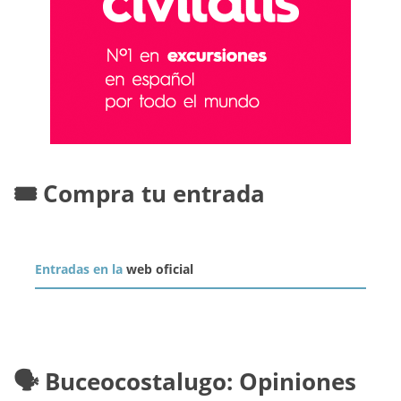
🎟️ Compra tu entrada
Entradas en la
web oficial
🗣️ Buceocostalugo: Opiniones