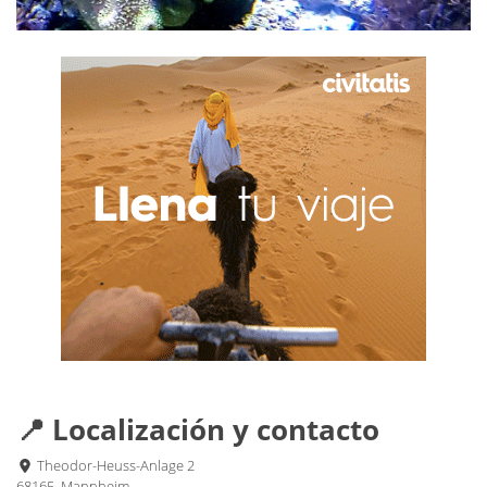
📍 Localización y contacto
Theodor-Heuss-Anlage 2
68165, Mannheim