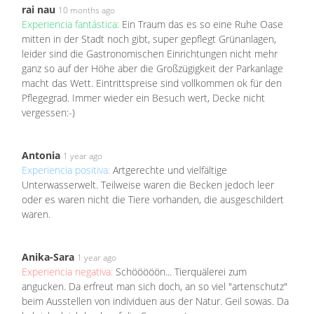
rai nau
10 months ago
Experiencia fantástica:
Ein Traum das es so eine Ruhe Oase
mitten in der Stadt noch gibt, super gepflegt Grünanlagen,
leider sind die Gastronomischen Einrichtungen nicht mehr
ganz so auf der Höhe aber die Großzügigkeit der Parkanlage
macht das Wett. Eintrittspreise sind vollkommen ok für den
Pflegegrad. Immer wieder ein Besuch wert, Decke nicht
vergessen:-)
Antonia
1 year ago
Experiencia positiva:
Artgerechte und vielfältige
Unterwasserwelt. Teilweise waren die Becken jedoch leer
oder es waren nicht die Tiere vorhanden, die ausgeschildert
waren.
Anika-Sara
1 year ago
Experiencia negativa:
Schööööön... Tierquälerei zum
angucken. Da erfreut man sich doch, an so viel "artenschutz"
beim Ausstellen von individuen aus der Natur. Geil sowas. Da