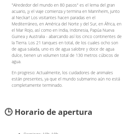
"Alrededor del mundo en 80 pasos" es el lema del gran
acuario, ¡y el viaje comienza y termina en Mannheim, junto
al Neckar! Los visitantes hacen paradas en el
Mediterráneo, en América del Norte y del Sur, en África, en
el Mar Rojo, así como en India, Indonesia, Papúa Nueva
Guinea y Australia - abarcando así los cinco continentes de
la Tierra. Los 21 tanques en total, de los cuales ocho son
de agua salada, uno es de agua salobre y doce de agua
dulce, tienen un volumen total de 130 metros cúbicos de
agua.
En progreso: Actualmente, los cuidadores de animales
están presentes, ya que el mundo submarino aún no está
completamente terminado.
🕒 Horario de apertura