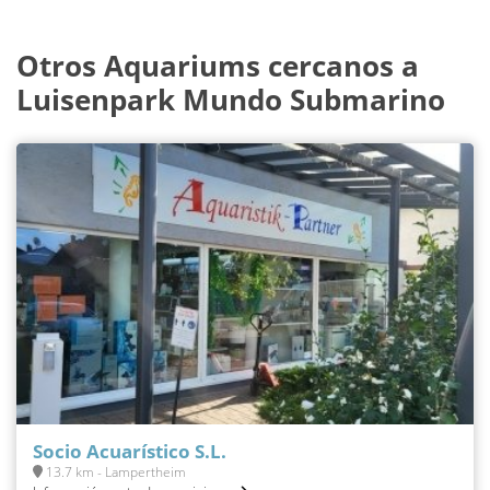
Otros Aquariums cercanos a
Luisenpark Mundo Submarino
Socio Acuarístico S.L.
13.7 km - Lampertheim