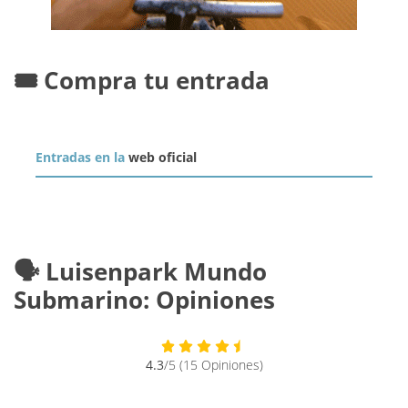
🎟️ Compra tu entrada
Entradas en la
web oficial
🗣️ Luisenpark Mundo
Submarino: Opiniones
4.3
/5 (15 Opiniones)