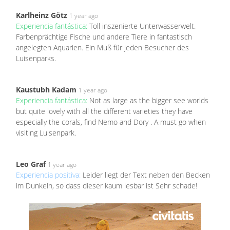
Karlheinz Götz
1 year ago
Experiencia fantástica:
Toll inszenierte Unterwasserwelt.
Farbenprächtige Fische und andere Tiere in fantastisch
angelegten Aquarien. Ein Muß für jeden Besucher des
Luisenparks.
Kaustubh Kadam
1 year ago
Experiencia fantástica:
Not as large as the bigger see worlds
but quite lovely with all the different varieties they have
especially the corals, find Nemo and Dory . A must go when
visiting Luisenpark.
Leo Graf
1 year ago
Experiencia positiva:
Leider liegt der Text neben den Becken
im Dunkeln, so dass dieser kaum lesbar ist Sehr schade!