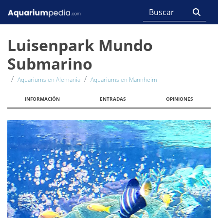
Luisenpark Mundo
Submarino
Aquariums en Alemania
Aquariums en Mannheim
INFORMACIÓN
ENTRADAS
OPINIONES