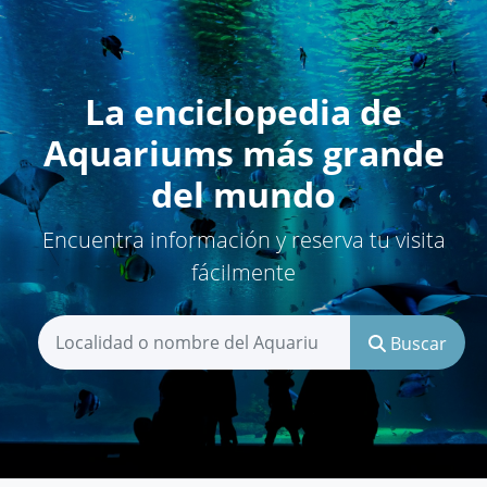
La enciclopedia de
Aquariums más grande
del mundo
Encuentra información y reserva tu visita
fácilmente
Buscar