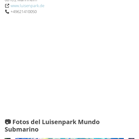
www.luisenpark.de
+49621410050
📷 Fotos del Luisenpark Mundo
Submarino