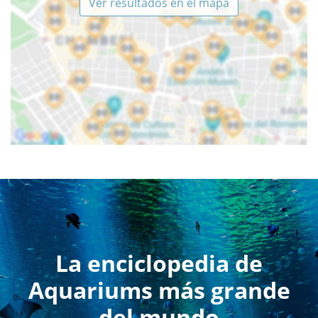
Ver resultados en el mapa
La enciclopedia de
Aquariums más grande
del mundo