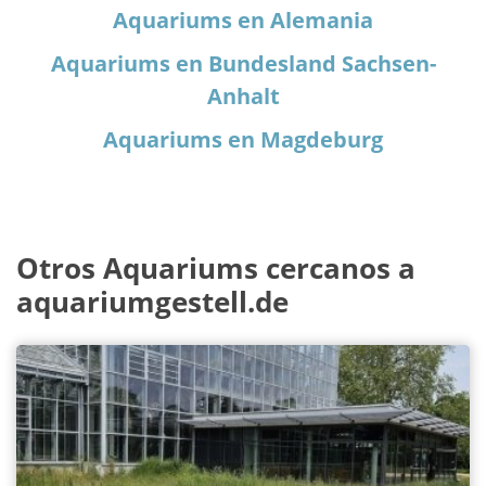
Aquariums en Alemania
Aquariums en Bundesland Sachsen-
Anhalt
Aquariums en Magdeburg
Otros Aquariums cercanos a
aquariumgestell.de