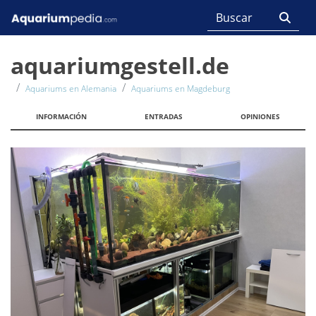
aquariumgestell.de
Aquariums en Alemania
Aquariums en Magdeburg
INFORMACIÓN
ENTRADAS
OPINIONES