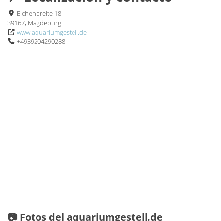
Eichenbreite 18
39167, Magdeburg
www.aquariumgestell.de
+4939204290288
📷 Fotos del aquariumgestell.de