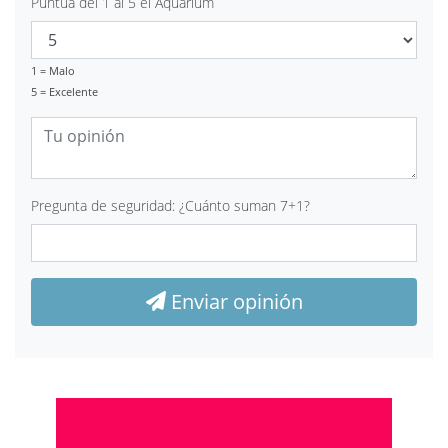
Puntúa del 1 al 5 el Aquarium
1 = Malo
5 = Excelente
Pregunta de seguridad: ¿Cuánto suman 7+1?
Enviar opinión