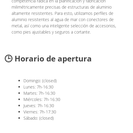
competencia radica en la planificación y fabricación
milimétricamente precisas de estructuras de aluminio
altamente resistentes. Para esto, utilizamos perfiles de
aluminio resistentes al agua de mar con conectores de
metal, así como una inteligente selección de accesorios,
como pies ajustables y seguros a cortante.
🕒 Horario de apertura
Domingo: (closed)
Lunes: 7h-16:30
Martes: 7h-16:30
Miércoles: 7h-16:30
Jueves: 7h-16:30
Viernes: 7h-17:30
Sábado: (closed)