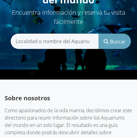
Encuentra información y reserva tu visita
fácilmente
Buscar
Sobre nosotros
Como apasionados de la vida marina, decidimos crear este
directorio para reunir información sobre los Aquariums
del mundo en un solo lugar. El resultado es una guía
completa donde podrás descubrir detalles sobre