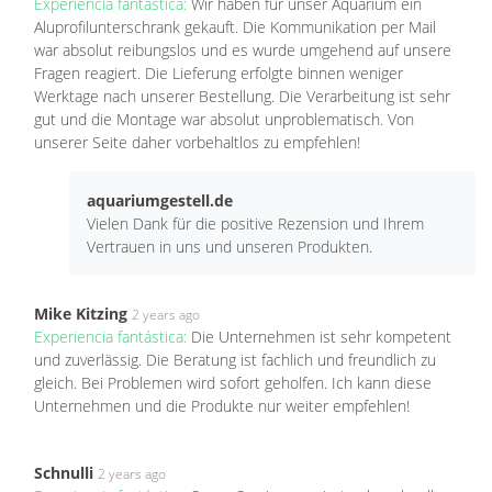
Experiencia fantástica:
Wir haben für unser Aquarium ein
Aluprofilunterschrank gekauft. Die Kommunikation per Mail
war absolut reibungslos und es wurde umgehend auf unsere
Fragen reagiert. Die Lieferung erfolgte binnen weniger
Werktage nach unserer Bestellung. Die Verarbeitung ist sehr
gut und die Montage war absolut unproblematisch. Von
unserer Seite daher vorbehaltlos zu empfehlen!
aquariumgestell.de
Vielen Dank für die positive Rezension und Ihrem
Vertrauen in uns und unseren Produkten.
Mike Kitzing
2 years ago
Experiencia fantástica:
Die Unternehmen ist sehr kompetent
und zuverlässig. Die Beratung ist fachlich und freundlich zu
gleich. Bei Problemen wird sofort geholfen. Ich kann diese
Unternehmen und die Produkte nur weiter empfehlen!
Schnulli
2 years ago