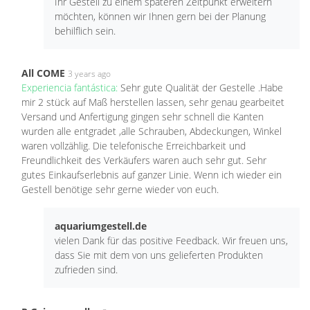
Ihr Gestell zu einem späteren Zeitpunkt erweitern
möchten, können wir Ihnen gern bei der Planung
behilflich sein.
All COME
3 years ago
Experiencia fantástica:
Sehr gute Qualität der Gestelle .Habe
mir 2 stück auf Maß herstellen lassen, sehr genau gearbeitet
Versand und Anfertigung gingen sehr schnell die Kanten
wurden alle entgradet ,alle Schrauben, Abdeckungen, Winkel
waren vollzählig. Die telefonische Erreichbarkeit und
Freundlichkeit des Verkäufers waren auch sehr gut. Sehr
gutes Einkaufserlebnis auf ganzer Linie. Wenn ich wieder ein
Gestell benötige sehr gerne wieder von euch.
aquariumgestell.de
vielen Dank für das positive Feedback. Wir freuen uns,
dass Sie mit dem von uns gelieferten Produkten
zufrieden sind.