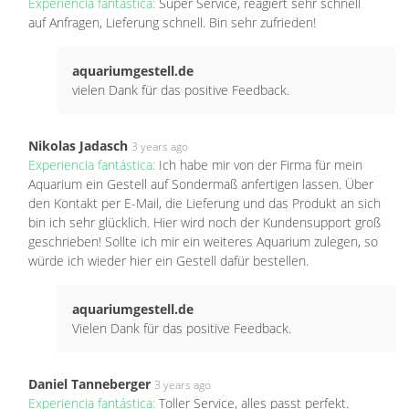
Experiencia fantástica:
Super Service, reagiert sehr schnell
auf Anfragen, Lieferung schnell. Bin sehr zufrieden!
aquariumgestell.de
vielen Dank für das positive Feedback.
Nikolas Jadasch
3 years ago
Experiencia fantástica:
Ich habe mir von der Firma für mein
Aquarium ein Gestell auf Sondermaß anfertigen lassen. Über
den Kontakt per E-Mail, die Lieferung und das Produkt an sich
bin ich sehr glücklich. Hier wird noch der Kundensupport groß
geschrieben! Sollte ich mir ein weiteres Aquarium zulegen, so
würde ich wieder hier ein Gestell dafür bestellen.
aquariumgestell.de
Vielen Dank für das positive Feedback.
Daniel Tanneberger
3 years ago
Experiencia fantástica:
Toller Service, alles passt perfekt.