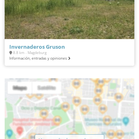
Invernaderos Gruson
8.8 km - Magdeburg
Información, entradas y opiniones