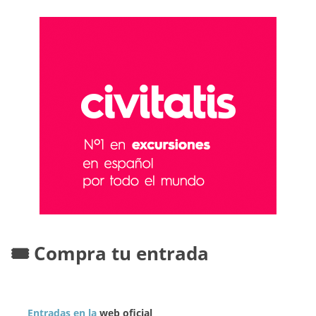
🎟️ Compra tu entrada
Entradas en la
web oficial