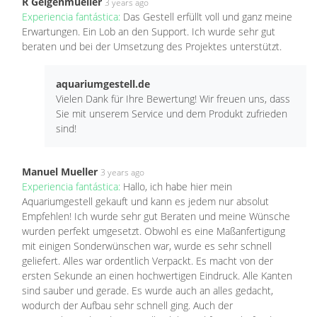
R Geigenmueller
3 years ago
Experiencia fantástica:
Das Gestell erfüllt voll und ganz meine
Erwartungen. Ein Lob an den Support. Ich wurde sehr gut
beraten und bei der Umsetzung des Projektes unterstützt.
aquariumgestell.de
Vielen Dank für Ihre Bewertung! Wir freuen uns, dass
Sie mit unserem Service und dem Produkt zufrieden
sind!
Manuel Mueller
3 years ago
Experiencia fantástica:
Hallo, ich habe hier mein
Aquariumgestell gekauft und kann es jedem nur absolut
Empfehlen! Ich wurde sehr gut Beraten und meine Wünsche
wurden perfekt umgesetzt. Obwohl es eine Maßanfertigung
mit einigen Sonderwünschen war, wurde es sehr schnell
geliefert. Alles war ordentlich Verpackt. Es macht von der
ersten Sekunde an einen hochwertigen Eindruck. Alle Kanten
sind sauber und gerade. Es wurde auch an alles gedacht,
wodurch der Aufbau sehr schnell ging. Auch der