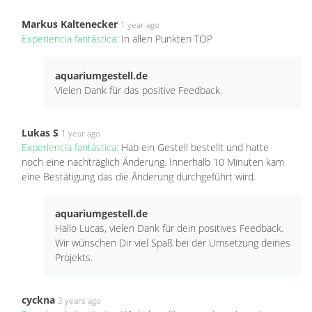
Markus Kaltenecker
1 year ago
Experiencia fantástica:
In allen Punkten TOP
aquariumgestell.de
Vielen Dank für das positive Feedback.
Lukas S
1 year ago
Experiencia fantástica:
Hab ein Gestell bestellt und hatte
noch eine nachträglich Änderung. Innerhalb 10 Minuten kam
eine Bestätigung das die Änderung durchgeführt wird.
aquariumgestell.de
Hallo Lucas, vielen Dank für dein positives Feedback.
Wir wünschen Dir viel Spaß bei der Umsetzung deines
Projekts.
cyckna
2 years ago