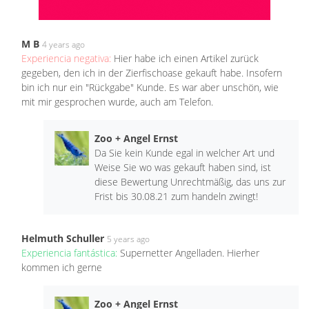
M B
4 years ago
Experiencia negativa:
Hier habe ich einen Artikel zurück
gegeben, den ich in der Zierfischoase gekauft habe. Insofern
bin ich nur ein "Rückgabe" Kunde. Es war aber unschön, wie
mit mir gesprochen wurde, auch am Telefon.
Zoo + Angel Ernst
Da Sie kein Kunde egal in welcher Art und
Weise Sie wo was gekauft haben sind, ist
diese Bewertung Unrechtmäßig, das uns zur
Frist bis 30.08.21 zum handeln zwingt!
Helmuth Schuller
5 years ago
Experiencia fantástica:
Supernetter Angelladen. Hierher
kommen ich gerne
Zoo + Angel Ernst