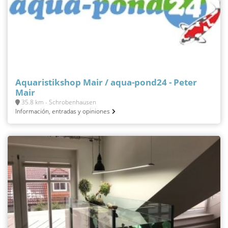
Aquaristikshop Mair / aqua-pond24 - Peter
Mair
35.8 km - Schrobenhausen
Información, entradas y opiniones