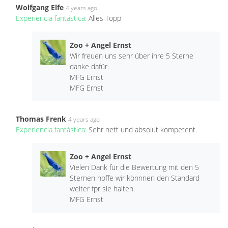
Wolfgang Elfe
4 years ago
Experiencia fantástica:
Alles Topp
Zoo + Angel Ernst
Wir freuen uns sehr über ihre 5 Sterne
danke dafür.
MFG Ernst
MFG Ernst
Thomas Frenk
4 years ago
Experiencia fantástica:
Sehr nett und absolut kompetent.
Zoo + Angel Ernst
Vielen Dank für die Bewertung mit den 5
Sternen hoffe wir könnnen den Standard
weiter fpr sie halten.
MFG Ernst