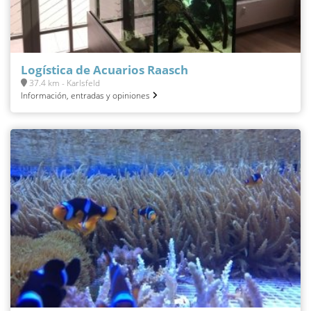
Logística de Acuarios Raasch
37.4 km - Karlsfeld
Información, entradas y opiniones