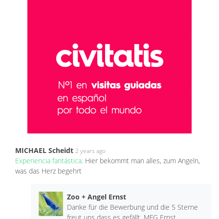
MICHAEL Scheidt
2 years ago
Experiencia fantástica:
Hier bekommt man alles, zum Angeln,
was das Herz begehrt
Zoo + Angel Ernst
Danke für die Bewerbung und die 5 Sterne
freut uns dass es gefällt. MFG Ernst