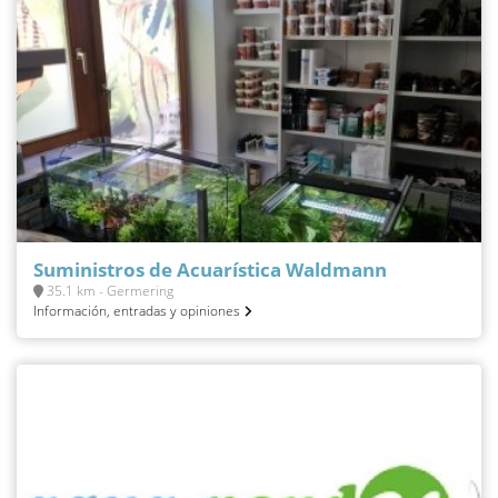
Suministros de Acuarística Waldmann
35.1 km - Germering
Información, entradas y opiniones