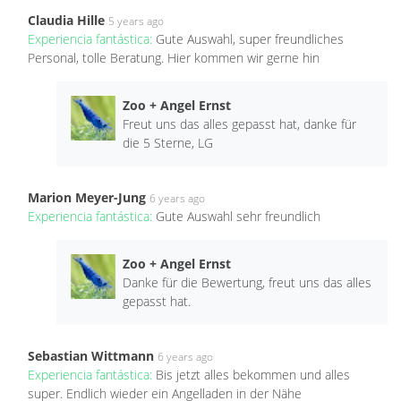
Claudia Hille
5 years ago
Experiencia fantástica:
Gute Auswahl, super freundliches
Personal, tolle Beratung. Hier kommen wir gerne hin
Zoo + Angel Ernst
Freut uns das alles gepasst hat, danke für
die 5 Sterne, LG
Marion Meyer-Jung
6 years ago
Experiencia fantástica:
Gute Auswahl sehr freundlich
Zoo + Angel Ernst
Danke für die Bewertung, freut uns das alles
gepasst hat.
Sebastian Wittmann
6 years ago
Experiencia fantástica:
Bis jetzt alles bekommen und alles
super. Endlich wieder ein Angelladen in der Nähe