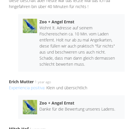
diese Geschäft aber heute war das letzte Mal das ich da
hingefahren bin über 40 Minuten für nichts !
Zoo + Angel Ernst
Wohnt lt. Adresse auf seinem
Fischereischein ca. 10 Min. vom Laden
entfernt. Holt nur ab zu mal Angelkarten,
diese füllen wir auch praktisch "für nichts"
aus und beschweren uns auch nicht.
Schade, dass man dann gleich dermassen
schlecht bewerten muss.
Erich Mutter
1 year ago
Experiencia positiva:
Klein und übersichtlich
Zoo + Angel Ernst
Danke für die Bewertung unseres Ladens.
Mitch Hof