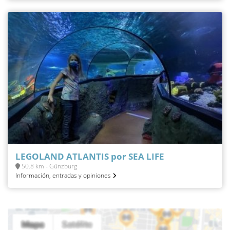
LEGOLAND ATLANTIS por SEA LIFE
50.8 km - Günzburg
Información, entradas y opiniones