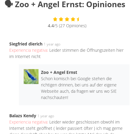
🗣️ Zoo + Angel Ernst: Opiniones
4.4
/5 (27 Opiniones)
Siegfried dierich
1 year ago
Experiencia negativa:
Leider stimmen die Öffnungszeiten hier
im Internet nicht
Zoo + Angel Ernst
Schon komisch bei Google stehen die
richtigen drinnen, bei uns auf der eigene
Webseite auch, da fragen wir uns wo SIE
nachschauten!
Balazs Kendy
1 year ago
Experiencia negativa:
Leider wieder geschlossen obwohl im
Internet steht geöffnet ( leider passiert öfter ) ich mag gerne