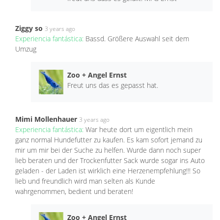
Ziggy so
3 years ago
Experiencia fantástica:
Bassd. Größere Auswahl seit dem
Umzug
Zoo + Angel Ernst
Freut uns das es gepasst hat.
Mimi Mollenhauer
3 years ago
Experiencia fantástica:
War heute dort um eigentlich mein
ganz normal Hundefutter zu kaufen. Es kam sofort jemand zu
mir um mir bei der Suche zu helfen. Wurde dann noch super
lieb beraten und der Trockenfutter Sack wurde sogar ins Auto
geladen - der Laden ist wirklich eine Herzenempfehlung!!! So
lieb und freundlich wird man selten als Kunde
wahrgenommen, bedient und beraten!
Zoo + Angel Ernst