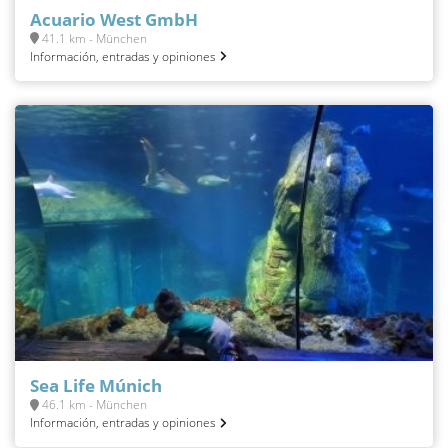
Acuario West GmbH
41.1 km - München
Información, entradas y opiniones
Sea Life Múnich
46.1 km - München
Información, entradas y opiniones