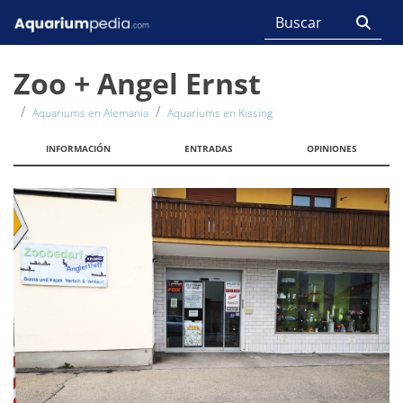
Zoo + Angel Ernst
Aquariums en Alemania
Aquariums en Kissing
INFORMACIÓN
ENTRADAS
OPINIONES