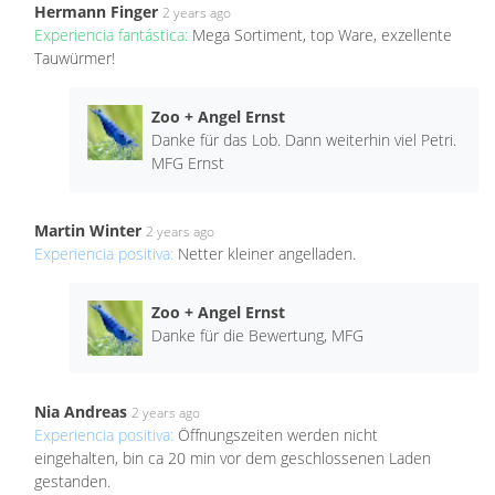
Hermann Finger
2 years ago
Experiencia fantástica:
Mega Sortiment, top Ware, exzellente
Tauwürmer!
Zoo + Angel Ernst
Danke für das Lob. Dann weiterhin viel Petri.
MFG Ernst
Martin Winter
2 years ago
Experiencia positiva:
Netter kleiner angelladen.
Zoo + Angel Ernst
Danke für die Bewertung, MFG
Nia Andreas
2 years ago
Experiencia positiva:
Öffnungszeiten werden nicht
eingehalten, bin ca 20 min vor dem geschlossenen Laden
gestanden.