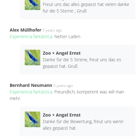
Freut uns das alles gepasst hat vielen danke
für die 5 Sterne ; Gruß
Alex Müllhofer
5 years ago
Experiencia fantástica:
Netter Laden
Zoo + Angel Ernst
Danke für die 5 Strene, freut uns das es
gepasst hat. Gruß
Bernhard Neumann
5 years ago
Experiencia fantástica:
Freundlich, kompetent was will man
mehr.
Zoo + Angel Ernst
Danke für die Bewertung, freut uns wenn
alles gepasst hat.