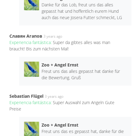
Danke für das Lob, freut uns das alles
gepasst hat und hoffentlich eurem Hund
auch das neue Josera Futter schmeckt, LG
Славян Агапов
3 years ago
Experiencia fantástica:
Super da gibtes alles was man
braucht! Bis zum nächsten Mal!
Zoo + Angel Ernst
Freut uns das alles gepasst hat danke für
die Bewertung. Gruß
Sebastian Flügel
3 years ago
Experiencia fantástica:
Super Auswahl zum Angeln Gute
Preise
Zoo + Angel Ernst
Freut uns das es gepasst hat, danke für die