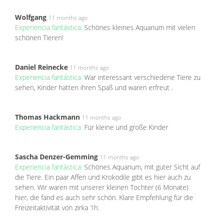
Wolfgang
11 months ago
Experiencia fantástica:
Schönes kleines Aquarium mit vielen
schönen Tieren!
Daniel Reinecke
11 months ago
Experiencia fantástica:
War interessant verschiedene Tiere zu
sehen, Kinder hatten ihren Spaß und waren erfreut .
Thomas Hackmann
11 months ago
Experiencia fantástica:
Für kleine und große Kinder
Sascha Denzer-Gemming
11 months ago
Experiencia fantástica:
Schönes Aquarium, mit guter Sicht auf
die Tiere. Ein paar Affen und Krokodile gibt es hier auch zu
sehen. Wir waren mit unserer kleinen Tochter (6 Monate)
hier, die fand es auch sehr schön. Klare Empfehlung für die
Freizeitaktivität von zirka 1h.