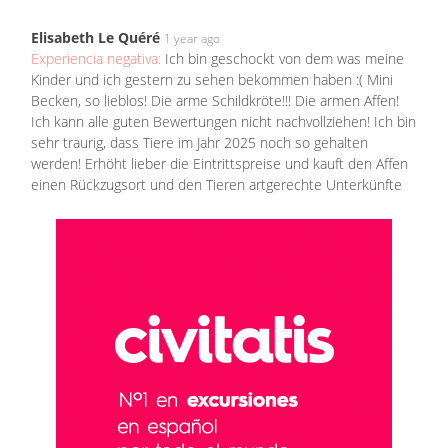
Elisabeth Le Quéré
1 year ago
Experiencia negativa:
Ich bin geschockt von dem was meine
Kinder und ich gestern zu sehen bekommen haben :( Mini
Becken, so lieblos! Die arme Schildkröte!!! Die armen Affen!
Ich kann alle guten Bewertungen nicht nachvollziehen! Ich bin
sehr traurig, dass Tiere im Jahr 2025 noch so gehalten
werden! Erhöht lieber die Eintrittspreise und kauft den Affen
einen Rückzugsort und den Tieren artgerechte Unterkünfte