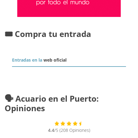
🎟️ Compra tu entrada
Entradas en la
web oficial
🗣️ Acuario en el Puerto:
Opiniones
4.4
/5 (208 Opiniones)