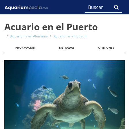
Acuario en el Puerto
Aquariums en Alemania
Aquariums en Büsum
INFORMACIÓN
ENTRADAS
OPINIONES