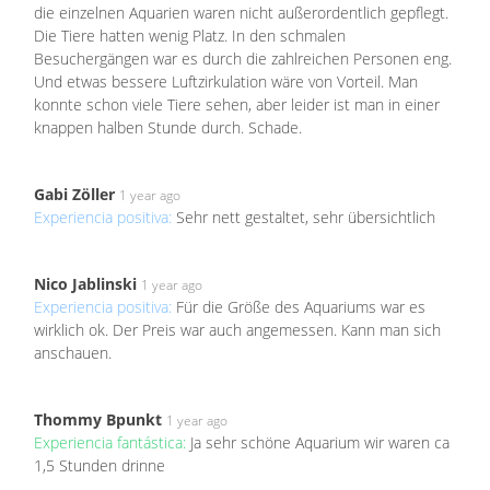
die einzelnen Aquarien waren nicht außerordentlich gepflegt.
Die Tiere hatten wenig Platz. In den schmalen
Besuchergängen war es durch die zahlreichen Personen eng.
Und etwas bessere Luftzirkulation wäre von Vorteil. Man
konnte schon viele Tiere sehen, aber leider ist man in einer
knappen halben Stunde durch. Schade.
Gabi Zöller
1 year ago
Experiencia positiva:
Sehr nett gestaltet, sehr übersichtlich
Nico Jablinski
1 year ago
Experiencia positiva:
Für die Größe des Aquariums war es
wirklich ok. Der Preis war auch angemessen. Kann man sich
anschauen.
Thommy Bpunkt
1 year ago
Experiencia fantástica:
Ja sehr schöne Aquarium wir waren ca
1,5 Stunden drinne