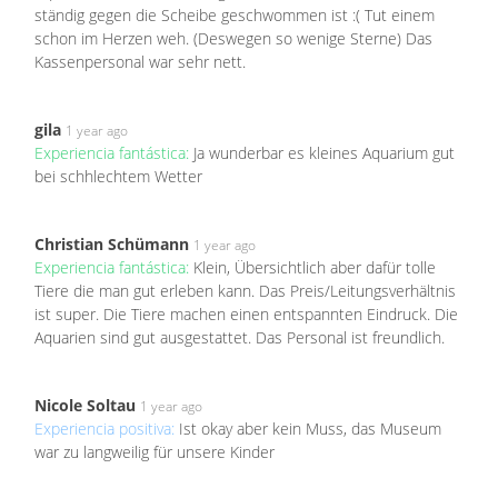
ständig gegen die Scheibe geschwommen ist :( Tut einem
schon im Herzen weh. (Deswegen so wenige Sterne) Das
Kassenpersonal war sehr nett.
gila
1 year ago
Experiencia fantástica:
Ja wunderbar es kleines Aquarium gut
bei schhlechtem Wetter
Christian Schümann
1 year ago
Experiencia fantástica:
Klein, Übersichtlich aber dafür tolle
Tiere die man gut erleben kann. Das Preis/Leitungsverhältnis
ist super. Die Tiere machen einen entspannten Eindruck. Die
Aquarien sind gut ausgestattet. Das Personal ist freundlich.
Nicole Soltau
1 year ago
Experiencia positiva:
Ist okay aber kein Muss, das Museum
war zu langweilig für unsere Kinder