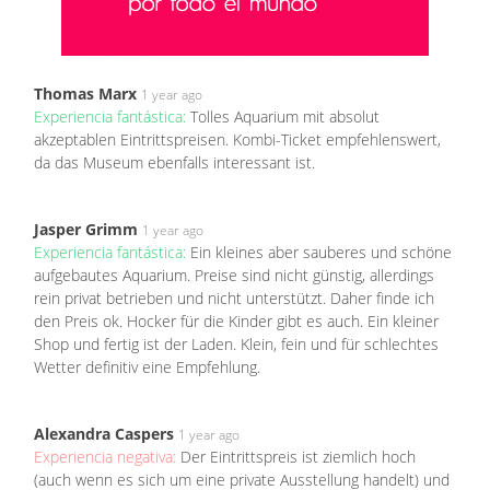
Thomas Marx
1 year ago
Experiencia fantástica:
Tolles Aquarium mit absolut
akzeptablen Eintrittspreisen. Kombi-Ticket empfehlenswert,
da das Museum ebenfalls interessant ist.
Jasper Grimm
1 year ago
Experiencia fantástica:
Ein kleines aber sauberes und schöne
aufgebautes Aquarium. Preise sind nicht günstig, allerdings
rein privat betrieben und nicht unterstützt. Daher finde ich
den Preis ok. Hocker für die Kinder gibt es auch. Ein kleiner
Shop und fertig ist der Laden. Klein, fein und für schlechtes
Wetter definitiv eine Empfehlung.
Alexandra Caspers
1 year ago
Experiencia negativa:
Der Eintrittspreis ist ziemlich hoch
(auch wenn es sich um eine private Ausstellung handelt) und