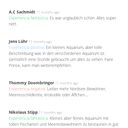
A.C Sachmidt
11 months ago
Experiencia fantástica:
Es war unglaublich schön. Alles super
nett.
Jens Lühr
11 months ago
Experiencia positiva:
Ein kleines Aquarium, aber tolle
Beschreibung was in den verschiedenen Aquarium ist .
Gemütlich eine Stunde gebraucht um alles zu sehen. Faire
Preise, kann man weiterempfehlen.
Thommy Doombringer
11 months ago
Experiencia negativa:
Lieber mehr Nordsee-Bewohner,
Meeresschildkröte, Krokodile oder Äffchen....
Nikolaus Stipp
11 months ago
Experiencia fantástica:
Kleines aber feines Aquarium mit
tollen Fischarten und Meeresbewohnern zu bestaunen in gut