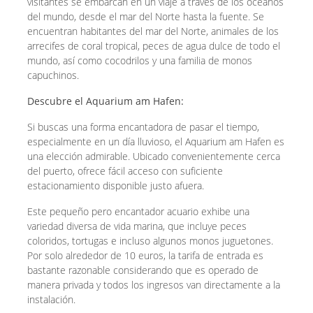
visitantes se embarcan en un viaje a través de los océanos
del mundo, desde el mar del Norte hasta la fuente. Se
encuentran habitantes del mar del Norte, animales de los
arrecifes de coral tropical, peces de agua dulce de todo el
mundo, así como cocodrilos y una familia de monos
capuchinos.
Descubre el Aquarium am Hafen:
Si buscas una forma encantadora de pasar el tiempo,
especialmente en un día lluvioso, el Aquarium am Hafen es
una elección admirable. Ubicado convenientemente cerca
del puerto, ofrece fácil acceso con suficiente
estacionamiento disponible justo afuera.
Este pequeño pero encantador acuario exhibe una
variedad diversa de vida marina, que incluye peces
coloridos, tortugas e incluso algunos monos juguetones.
Por solo alrededor de 10 euros, la tarifa de entrada es
bastante razonable considerando que es operado de
manera privada y todos los ingresos van directamente a la
instalación.