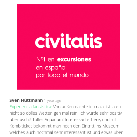
Sven Hüttmann
1 year ago
Experiencia fantástica:
Von außen dachte ich naja, ist ja eh
nicht so dolles Wetter, geh mal rein. Ich wurde sehr positiv
überrascht! Tolles Aquarium! Interessante Tiere, und mit
Kombiticket bekommt man noch den Eintritt ins Museum
welches auch nochmal sehr interessant ist und etwas über