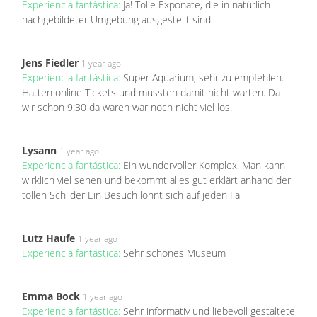
Experiencia fantástica:
Ja! Tolle Exponate, die in natürlich
nachgebildeter Umgebung ausgestellt sind.
Jens Fiedler
1 year ago
Experiencia fantástica:
Super Aquarium, sehr zu empfehlen.
Hatten online Tickets und mussten damit nicht warten. Da
wir schon 9:30 da waren war noch nicht viel los.
Lysann
1 year ago
Experiencia fantástica:
Ein wundervoller Komplex. Man kann
wirklich viel sehen und bekommt alles gut erklärt anhand der
tollen Schilder Ein Besuch lohnt sich auf jeden Fall
Lutz Haufe
1 year ago
Experiencia fantástica:
Sehr schönes Museum
Emma Bock
1 year ago
Experiencia fantástica:
Sehr informativ und liebevoll gestaltete