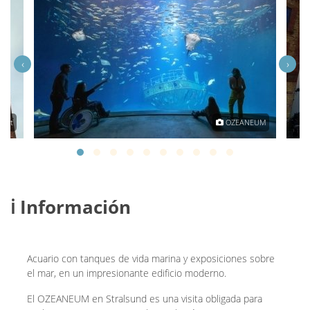
‹
›
scht
OZEANEUM
ℹ️ Información
Acuario con tanques de vida marina y exposiciones sobre
el mar, en un impresionante edificio moderno.
El OZEANEUM en Stralsund es una visita obligada para