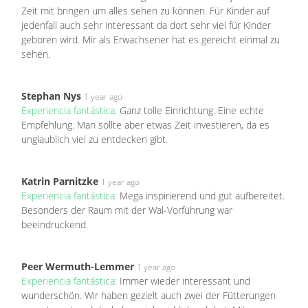
Zeit mit bringen um alles sehen zu können. Für Kinder auf
jedenfall auch sehr interessant da dort sehr viel für Kinder
geboren wird. Mir als Erwachsener hat es gereicht einmal zu
sehen.
Stephan Nys
1 year ago
Experiencia fantástica:
Ganz tolle Einrichtung. Eine echte
Empfehlung. Man sollte aber etwas Zeit investieren, da es
unglaublich viel zu entdecken gibt.
Katrin Parnitzke
1 year ago
Experiencia fantástica:
Mega inspirierend und gut aufbereitet.
Besonders der Raum mit der Wal-Vorführung war
beeindruckend.
Peer Wermuth-Lemmer
1 year ago
Experiencia fantástica:
Immer wieder interessant und
wunderschön. Wir haben gezielt auch zwei der Fütterungen