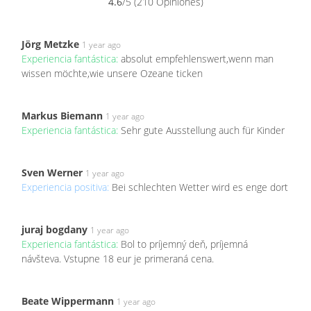
4.6
/5 (210 Opiniones)
Jörg Metzke
1 year ago
Experiencia fantástica:
absolut empfehlenswert,wenn man
wissen möchte,wie unsere Ozeane ticken
Markus Biemann
1 year ago
Experiencia fantástica:
Sehr gute Ausstellung auch für Kinder
Sven Werner
1 year ago
Experiencia positiva:
Bei schlechten Wetter wird es enge dort
juraj bogdany
1 year ago
Experiencia fantástica:
Bol to príjemný deň, príjemná
návšteva. Vstupne 18 eur je primeraná cena.
Beate Wippermann
1 year ago