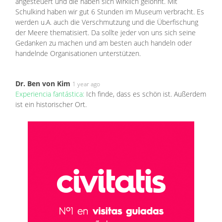
angesteuert und die haben sich wirklich gelohnt. Mit
Schulkind haben wir gut 6 Stunden im Museum verbracht. Es
werden u.A. auch die Verschmutzung und die Überfischung
der Meere thematisiert. Da sollte jeder von uns sich seine
Gedanken zu machen und am besten auch handeln oder
handelnde Organisationen unterstützen.
Dr. Ben von Kim
1 year ago
Experiencia fantástica:
Ich finde, dass es schön ist. Außerdem
ist ein historischer Ort.