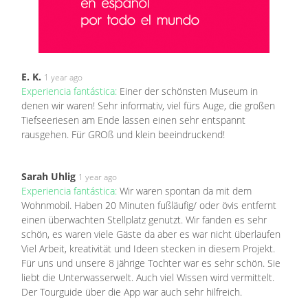
E. K.
1 year ago
Experiencia fantástica:
Einer der schönsten Museum in
denen wir waren! Sehr informativ, viel fürs Auge, die großen
Tiefseeriesen am Ende lassen einen sehr entspannt
rausgehen. Für GROß und klein beeindruckend!
Sarah Uhlig
1 year ago
Experiencia fantástica:
Wir waren spontan da mit dem
Wohnmobil. Haben 20 Minuten fußläufig/ oder övis entfernt
einen überwachten Stellplatz genutzt. Wir fanden es sehr
schön, es waren viele Gäste da aber es war nicht überlaufen
Viel Arbeit, kreativität und Ideen stecken in diesem Projekt.
Für uns und unsere 8 jährige Tochter war es sehr schön. Sie
liebt die Unterwasserwelt. Auch viel Wissen wird vermittelt.
Der Tourguide über die App war auch sehr hilfreich.