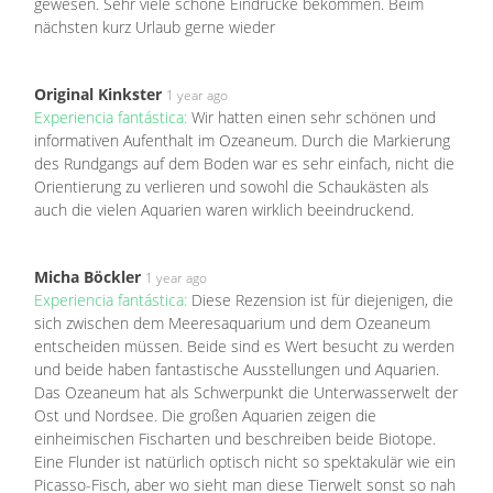
gewesen. Sehr viele schöne Eindrücke bekommen. Beim
nächsten kurz Urlaub gerne wieder
Original Kinkster
1 year ago
Experiencia fantástica:
Wir hatten einen sehr schönen und
informativen Aufenthalt im Ozeaneum. Durch die Markierung
des Rundgangs auf dem Boden war es sehr einfach, nicht die
Orientierung zu verlieren und sowohl die Schaukästen als
auch die vielen Aquarien waren wirklich beeindruckend.
Micha Böckler
1 year ago
Experiencia fantástica:
Diese Rezension ist für diejenigen, die
sich zwischen dem Meeresaquarium und dem Ozeaneum
entscheiden müssen. Beide sind es Wert besucht zu werden
und beide haben fantastische Ausstellungen und Aquarien.
Das Ozeaneum hat als Schwerpunkt die Unterwasserwelt der
Ost und Nordsee. Die großen Aquarien zeigen die
einheimischen Fischarten und beschreiben beide Biotope.
Eine Flunder ist natürlich optisch nicht so spektakulär wie ein
Picasso-Fisch, aber wo sieht man diese Tierwelt sonst so nah