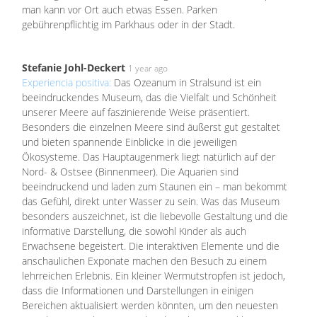
man kann vor Ort auch etwas Essen. Parken
gebührenpflichtig im Parkhaus oder in der Stadt.
Stefanie Johl-Deckert
1 year ago
Experiencia positiva:
Das Ozeanum in Stralsund ist ein
beeindruckendes Museum, das die Vielfalt und Schönheit
unserer Meere auf faszinierende Weise präsentiert.
Besonders die einzelnen Meere sind äußerst gut gestaltet
und bieten spannende Einblicke in die jeweiligen
Ökosysteme. Das Hauptaugenmerk liegt natürlich auf der
Nord- & Ostsee (Binnenmeer). Die Aquarien sind
beeindruckend und laden zum Staunen ein – man bekommt
das Gefühl, direkt unter Wasser zu sein. Was das Museum
besonders auszeichnet, ist die liebevolle Gestaltung und die
informative Darstellung, die sowohl Kinder als auch
Erwachsene begeistert. Die interaktiven Elemente und die
anschaulichen Exponate machen den Besuch zu einem
lehrreichen Erlebnis. Ein kleiner Wermutstropfen ist jedoch,
dass die Informationen und Darstellungen in einigen
Bereichen aktualisiert werden könnten, um den neuesten