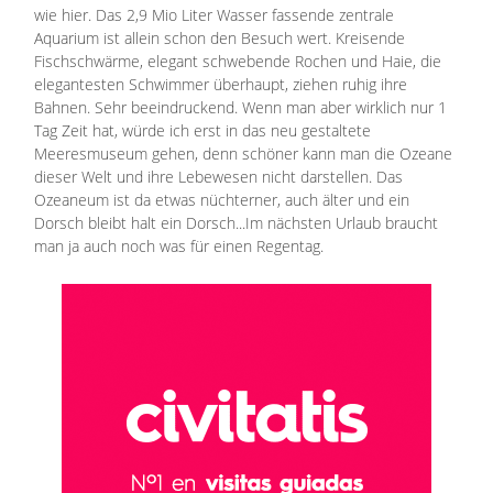
wie hier. Das 2,9 Mio Liter Wasser fassende zentrale
Aquarium ist allein schon den Besuch wert. Kreisende
Fischschwärme, elegant schwebende Rochen und Haie, die
elegantesten Schwimmer überhaupt, ziehen ruhig ihre
Bahnen. Sehr beeindruckend. Wenn man aber wirklich nur 1
Tag Zeit hat, würde ich erst in das neu gestaltete
Meeresmuseum gehen, denn schöner kann man die Ozeane
dieser Welt und ihre Lebewesen nicht darstellen. Das
Ozeaneum ist da etwas nüchterner, auch älter und ein
Dorsch bleibt halt ein Dorsch...Im nächsten Urlaub braucht
man ja auch noch was für einen Regentag.