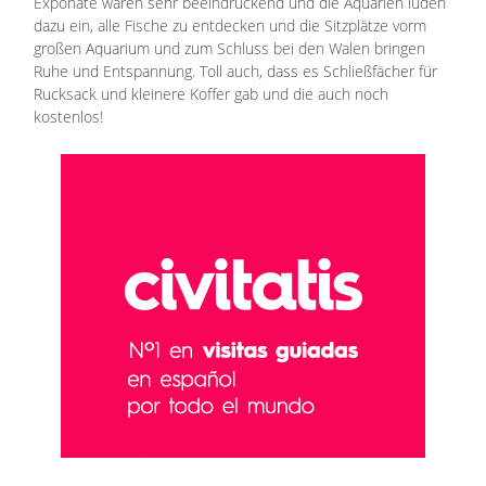
Exponate waren sehr beeindruckend und die Aquarien luden
dazu ein, alle Fische zu entdecken und die Sitzplätze vorm
großen Aquarium und zum Schluss bei den Walen bringen
Ruhe und Entspannung. Toll auch, dass es Schließfächer für
Rucksack und kleinere Koffer gab und die auch noch
kostenlos!