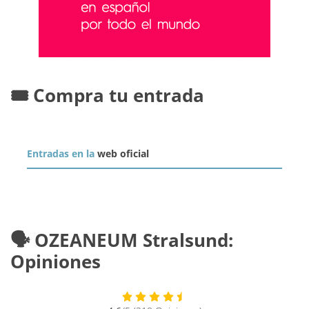
🎟️ Compra tu entrada
Entradas en la
web oficial
🗣️ OZEANEUM Stralsund:
Opiniones