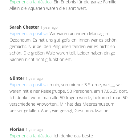
Experiencia fantástica:
Ein Erlebnis für die ganze Familie.
Allein die Aquarien waren die Fahrt wert.
Sarah Chester
1 year ago
Experiencia positiva:
Wir waren an einem Montag im
Ozeaneum. Es hat uns gut gefallen. Innen war es schön
gemacht. Nur bei den Pinguinen fanden wir es nicht so
schön. Die großen Wale waren toll. Leider haben einige
Sachen nicht richtig funktioniert.
Günter
1 year ago
Experiencia positiva:
moin, von mir nur 3 Sterne, weil,,,,, wir
waren mit einer Reisegruppe, 50 Personen, am 17.06.25 dort.
Ich denke, wenn man alle 50 fragen würde, bekommt man 50
verschiedene Antworten.! Mir hat das Meeresmuseum
besser gefallen. Aber, wie gesagt, Geschmacksache.
Florian
1 year ago
Experiencia fantástica:
Ich denke das beste