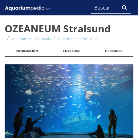
OZEANEUM Stralsund
Aquariums en Alemania
Aquariums en Stralsund
INFORMACIÓN
ENTRADAS
OPINIONES